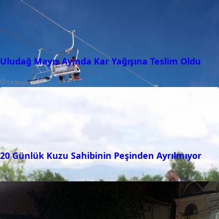
Uludağ Mayıs Ayında Kar Yağışına Teslim Oldu
04 Mayıs 2024
20 Günlük Kuzu Sahibinin Peşinden Ayrılmıyor
30 Nisan 2024