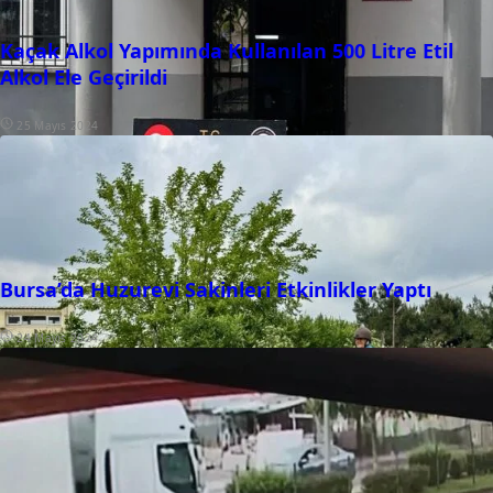
Kaçak Alkol Yapımında Kullanılan 500 Litre Etil
Alkol Ele Geçirildi
25 Mayıs 2024
Bursa’da Huzurevi Sakinleri Etkinlikler Yaptı
24 Mayıs 2024