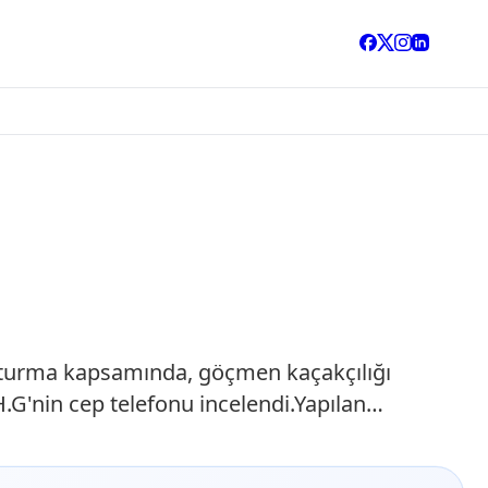
şturma kapsamında, göçmen kaçakçılığı
G'nin cep telefonu incelendi.Yapılan…