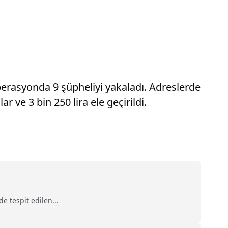
operasyonda 9 şüpheliyi yakaladı. Adreslerde
 ve 3 bin 250 lira ele geçirildi.
e tespit edilen...