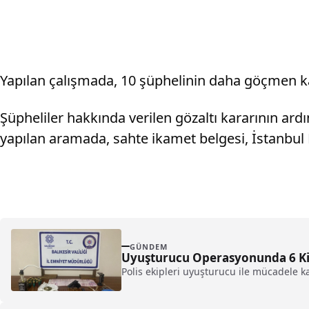
Yapılan çalışmada, 10 şüphelinin daha göçmen kaça
Şüpheliler hakkında verilen gözaltı kararının ar
yapılan aramada, sahte ikamet belgesi, İstanbul H
GÜNDEM
Uyuşturucu Operasyonunda 6 Ki
Polis ekipleri uyuşturucu ile mücadele ka