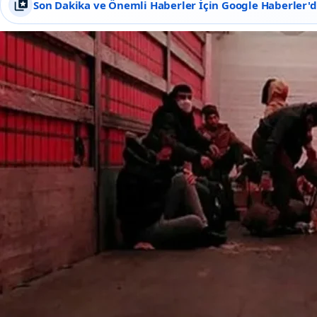
Son Dakika ve Önemli Haberler İçin Google Haberler'de