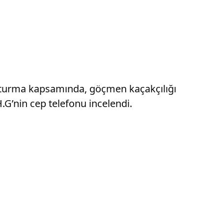
şturma kapsamında, göçmen kaçakçılığı
G’nin cep telefonu incelendi.