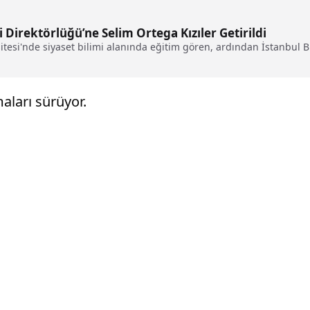
Direktörlüğü’ne Selim Ortega Kızıler Getirildi
itesi'nde siyaset bilimi alanında eğitim gören, ardından İstanbul Bil
ları sürüyor.