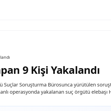
landı
pan 9 Kişi Yakalandı
tlü Suçlar Soruşturma Bürosunca yürütülen soru
nlı operasyonda yakalanan suç örgütü elebaşı H.