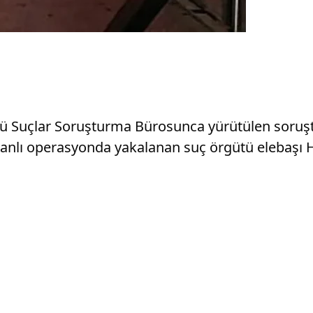
tlü Suçlar Soruşturma Bürosunca yürütülen soru
nlı operasyonda yakalanan suç örgütü elebaşı H.