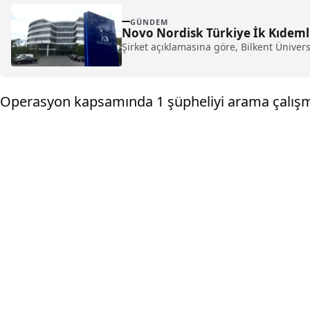
GÜNDEM
Novo Nordisk Türkiye İk Kıdemli 
Şirket açıklamasına göre, Bilkent Ünivers
Operasyon kapsamında 1 şüpheliyi arama çalışma