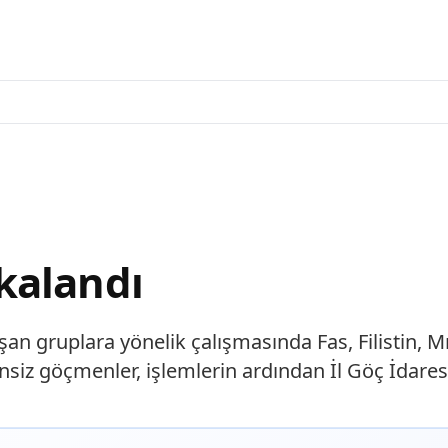
kalandı
ışan gruplara yönelik çalışmasında Fas, Filistin,
zensiz göçmenler, işlemlerin ardından İl Göç İda