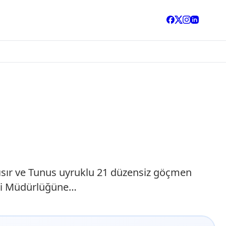
 Mısır ve Tunus uyruklu 21 düzensiz göçmen
resi Müdürlüğüne…