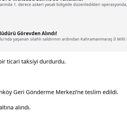
larında 1. derece askeri yasak bölgede düzenledikleri operasyonda, 
Müdürü Görevden Alındı!
lu'nda yaşanan silahlı saldırının ardından Kahramanmaraş İl Milli
r ticari taksiyi durdurdu.
nköy Geri Gönderme Merkezi’ne teslim edildi.
ltına alındı.