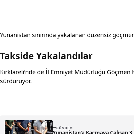
Yunanistan sınırında yakalanan düzensiz göçmenl
Takside Yakalandılar
Kırklareli’nde de İl Emniyet Müdürlüğü Göçmen K
sürdürüyor.
GÜNDEM
Yun