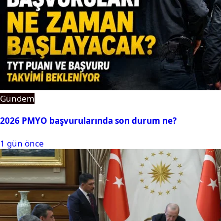
Gündem
2026 PMYO başvurularında son durum ne?
1 gün önce