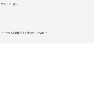
yasa dışı...
 Eğitim Müdürü Erhan Baydur...