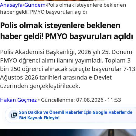
Anasayfa
›
Gündem
›
Polis olmak isteyenlere beklenen
haber geldi! PMYO başvuruları açıldı
Polis olmak isteyenlere beklenen
haber geldi! PMYO başvuruları açıldı
Polis Akademisi Başkanlığı, 2026 yılı 25. Dönem
PMYO öğrenci alımı ilanını yayımladı. Toplam 3
bin 250 öğrenci alınacak süreçte başvurular 7-13
Ağustos 2026 tarihleri arasında e-Devlet
üzerinden gerçekleştirilecek.
Hakan Göçmez
•
Güncellenme:
07.08.2026 - 11:53
Son Dakika ve Önemli Haberler İçin Google Haberler'de
Bizi Kaynak Ekleyin!