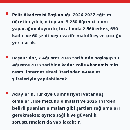
Polis Akademisi Başkanlığı
, 2026-2027 eğitim
öğretim yılı için toplam 3.250 öğrenci alımı
yapacağını duyurdu; bu alımda 2.560 erkek, 630
kadın ve 60 şehit veya vazife malulü eş ve çocuğu
yer alacak.
Başvurular, 7 Ağustos 2026 tarihinde başlayıp 13
Ağustos 2026 tarihine kadar
Polis Akademisi
'nin
resmi internet sitesi üzerinden e-Devlet
şifreleriyle yapılabilecek.
Adayların, Türkiye Cumhuriyeti vatandaşı
olmaları, lise mezunu olmaları ve 2026 TYT'den
belirli puanları almaları gibi şartları sağlamaları
gerekmekte; ayrıca sağlık ve güvenlik
soruşturmaları da yapılacaktır.