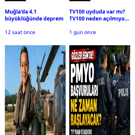
Muğla’da 4.1
TV100 uyduda var mı?
büyüklüğünde deprem
TV100 neden açılmıyor?
12 saat önce
1 gün önce