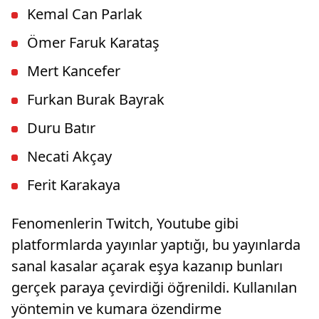
Kemal Can Parlak
Ömer Faruk Karataş
Mert Kancefer
Furkan Burak Bayrak
Duru Batır
Necati Akçay
Ferit Karakaya
Fenomenlerin Twitch, Youtube gibi
platformlarda yayınlar yaptığı, bu yayınlarda
sanal kasalar açarak eşya kazanıp bunları
gerçek paraya çevirdiği öğrenildi. Kullanılan
yöntemin ve kumara özendirme