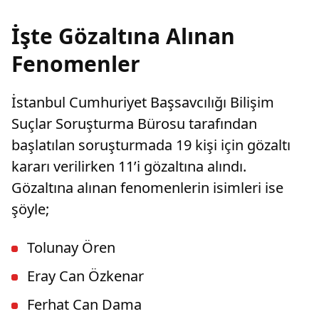
İşte Gözaltına Alınan
Fenomenler
İstanbul Cumhuriyet Başsavcılığı Bilişim
Suçlar Soruşturma Bürosu tarafından
başlatılan soruşturmada 19 kişi için gözaltı
kararı verilirken 11’i gözaltına alındı.
Gözaltına alınan fenomenlerin isimleri ise
şöyle;
Tolunay Ören
Eray Can Özkenar
Ferhat Can Dama