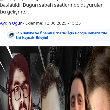
başlatıldı. Bugün sabah saatlerinde duyurulan
bu gelişme…
Aydın Uğur
•
Eklenme:
12.06.2025 - 15:23
Son Dakika ve Önemli Haberler İçin Google Haberler'de
Bizi Kaynak Ekleyin!