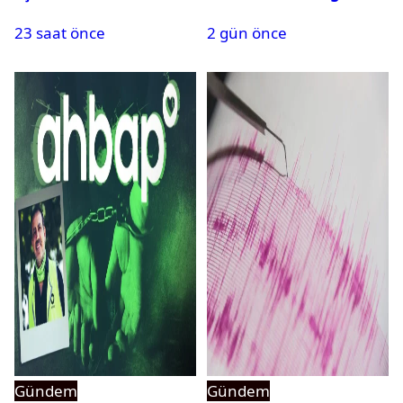
bulundu
PMYO başvuruları açıldı
23 saat önce
2 gün önce
Gündem
Gündem