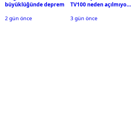
büyüklüğünde deprem
TV100 neden açılmıyor?
2 gün önce
3 gün önce