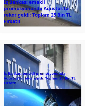
İş Bankası emekli
promosyonunda Ağustos’ta
rekor geldi: Toplam 25 Bin TL
Fırsatı!
İş Bankası emekli promosyonunda
Ağustos’ta rekor geldi: Toplam 25 Bin TL
Fırsatı!