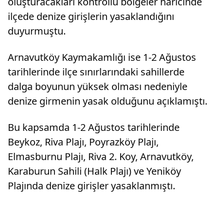
oluşturacakları kontrollü bölgeler haricinde
ilçede denize girişlerin yasaklandığını
duyurmuştu.
Arnavutköy Kaymakamlığı ise 1-2 Ağustos
tarihlerinde ilçe sınırlarındaki sahillerde
dalga boyunun yüksek olması nedeniyle
denize girmenin yasak olduğunu açıklamıştı.
Bu kapsamda 1-2 Ağustos tarihlerinde
Beykoz, Riva Plajı, Poyrazköy Plajı,
Elmasburnu Plajı, Riva 2. Koy, Arnavutköy,
Karaburun Sahili (Halk Plajı) ve Yeniköy
Plajında denize girişler yasaklanmıştı.