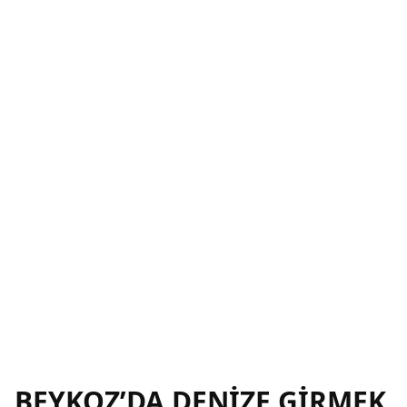
BEYKOZ’DA DENİZE GİRMEK