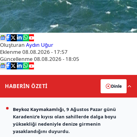
Oluşturan
Aydın Uğur
Eklenme
08.08.2026 - 17:57
Güncellenme
08.08.2026 - 18:05
HABERİN
ÖZETİ
Dinle
Beykoz Kaymakamlığı
, 9 Ağustos Pazar günü
Karadeniz'e kıyısı olan sahillerde dalga boyu
yüksekliği nedeniyle denize girmenin
yasaklandığını duyurdu.