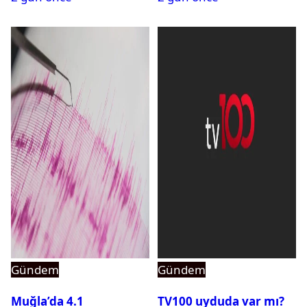
Gündem
Gündem
Muğla’da 4.1
TV100 uyduda var mı?