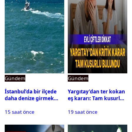
Gündem
Gündem
İstanbul’da bir ilçede
Yargıtay’dan ter kokan
daha denize girmek
eş kararı: Tam kusurlu
yasaklandı
bulundu
15 saat önce
19 saat önce