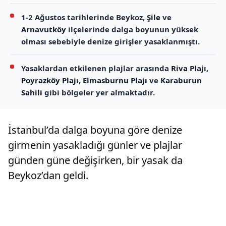
1-2 Ağustos tarihlerinde Beykoz,
Şile
ve
Arnavutköy
ilçelerinde dalga boyunun yüksek
olması sebebiyle denize girişler yasaklanmıştı.
Yasaklardan etkilenen plajlar arasında
Riva Plajı
,
Poyrazköy Plajı
,
Elmasburnu Plajı
ve
Karaburun
Sahili
gibi bölgeler yer almaktadır.
İstanbul’da dalga boyuna göre denize
girmenin yasakladığı günler ve plajlar
günden güne değişirken, bir yasak da
Beykoz’dan geldi.