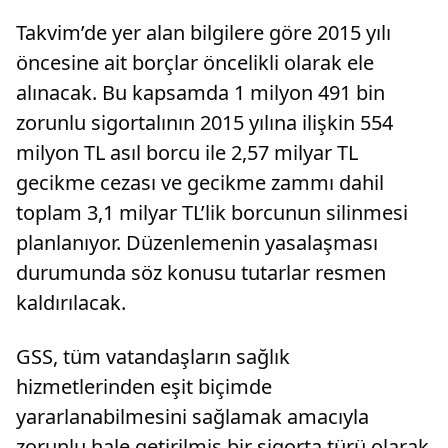
Takvim’de yer alan bilgilere göre 2015 yılı
öncesine ait borçlar öncelikli olarak ele
alınacak. Bu kapsamda 1 milyon 491 bin
zorunlu sigortalının 2015 yılına ilişkin 554
milyon TL asıl borcu ile 2,57 milyar TL
gecikme cezası ve gecikme zammı dahil
toplam 3,1 milyar TL’lik borcunun silinmesi
planlanıyor. Düzenlemenin yasalaşması
durumunda söz konusu tutarlar resmen
kaldırılacak.
GSS, tüm vatandaşların sağlık
hizmetlerinden eşit biçimde
yararlanabilmesini sağlamak amacıyla
zorunlu hale getirilmiş bir sigorta türü olarak