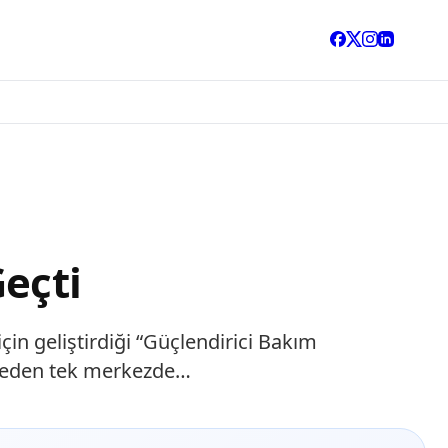
eçti
çin geliştirdiği “Güçlendirici Bakım
ilmeden tek merkezde…