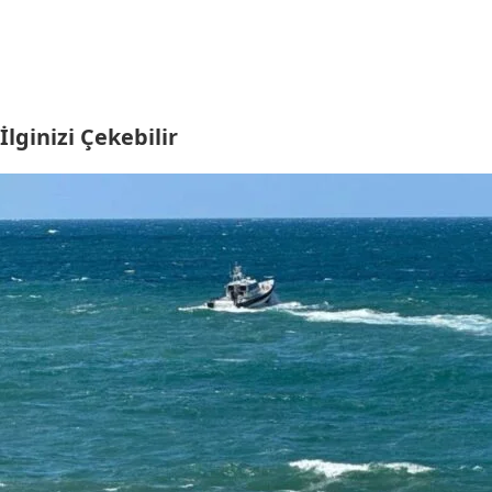
İlginizi Çekebilir