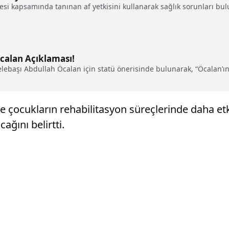
i kapsamında tanınan af yetkisini kullanarak sağlık sorunları bu
calan Açıklaması!
ebaşı Abdullah Öcalan için statü önerisinde bulunarak, “Öcalan’ın.
 ile çocukların rehabilitasyon süreçlerinde daha 
ağını belirtti.