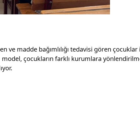
en ve madde bağımlılığı tedavisi gören çocuklar i
en model, çocukların farklı kurumlara yönlendiril
ıyor.