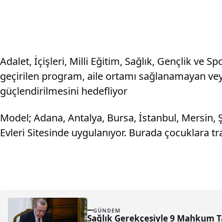
Adalet, İçişleri, Milli Eğitim, Sağlık, Gençlik ve S
geçirilen program, aile ortamı sağlanamayan ve
güçlendirilmesini hedefliyor
Model; Adana, Antalya, Bursa, İstanbul, Mersin, Şa
Evleri Sitesinde uygulanıyor. Burada çocuklara tra
GÜNDEM
Sağlık Gerekçesiyle 9 Mahkum Ta