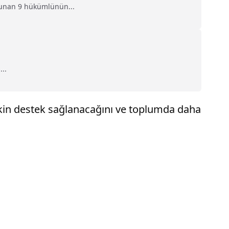
lunan 9 hükümlünün...
..
etkin destek sağlanacağını ve toplumda daha