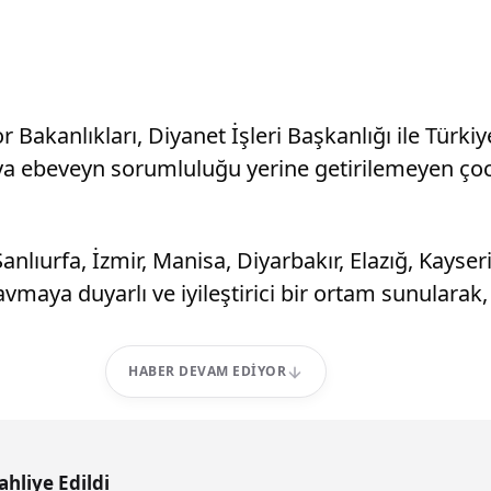
por Bakanlıkları, Diyanet İşleri Başkanlığı ile Türki
ya ebeveyn sorumluluğu yerine getirilemeyen çoc
nlıurfa, İzmir, Manisa, Diyarbakır, Elazığ, Kayseri
vmaya duyarlı ve iyileştirici bir ortam sunularak, 
HABER DEVAM EDIYOR
hliye Edildi