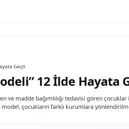
ayata Geçti
deli” 12 İlde Hayata G
en ve madde bağımlılığı tedavisi gören çocuklar i
len model, çocukların farklı kurumlara yönlendir