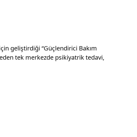
çin geliştirdiği “Güçlendirici Bakım
meden tek merkezde psikiyatrik tedavi,