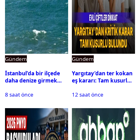
Gündem
Gündem
İstanbul’da bir ilçede
Yargıtay’dan ter kokan
daha denize girmek
eş kararı: Tam kusurlu
yasaklandı
bulundu
8 saat önce
12 saat önce