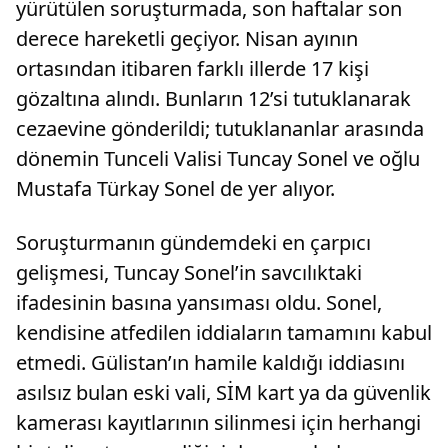
yürütülen soruşturmada, son haftalar son
derece hareketli geçiyor. Nisan ayının
ortasından itibaren farklı illerde 17 kişi
gözaltına alındı. Bunların 12’si tutuklanarak
cezaevine gönderildi; tutuklananlar arasında
dönemin Tunceli Valisi Tuncay Sonel ve oğlu
Mustafa Türkay Sonel de yer alıyor.
Soruşturmanın gündemdeki en çarpıcı
gelişmesi, Tuncay Sonel’in savcılıktaki
ifadesinin basına yansıması oldu. Sonel,
kendisine atfedilen iddiaların tamamını kabul
etmedi. Gülistan’ın hamile kaldığı iddiasını
asılsız bulan eski vali, SİM kart ya da güvenlik
kamerası kayıtlarının silinmesi için herhangi