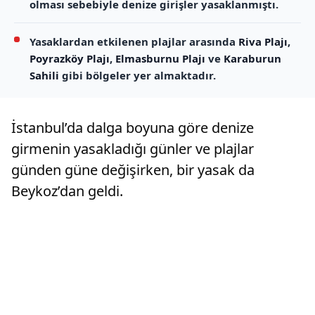
olması sebebiyle denize girişler yasaklanmıştı.
Yasaklardan etkilenen plajlar arasında
Riva Plajı
,
Poyrazköy Plajı
,
Elmasburnu Plajı
ve
Karaburun
Sahili
gibi bölgeler yer almaktadır.
İstanbul’da dalga boyuna göre denize
girmenin yasakladığı günler ve plajlar
günden güne değişirken, bir yasak da
Beykoz’dan geldi.