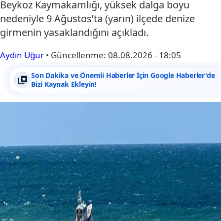
Beykoz Kaymakamlığı, yüksek dalga boyu
nedeniyle 9 Ağustos’ta (yarın) ilçede denize
girmenin yasaklandığını açıkladı.
Aydın Uğur
•
Güncellenme:
08.08.2026 - 18:05
Son Dakika ve Önemli Haberler İçin Google Haberler'de
Bizi Kaynak Ekleyin!