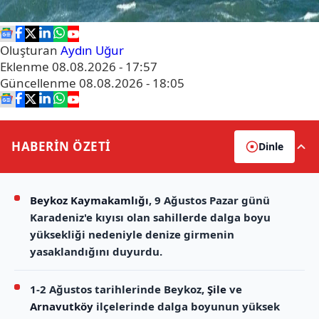
Oluşturan
Aydın Uğur
Eklenme
08.08.2026 - 17:57
Güncellenme
08.08.2026 - 18:05
HABERİN
ÖZETİ
Dinle
Beykoz Kaymakamlığı
, 9 Ağustos Pazar günü
Karadeniz'e kıyısı olan sahillerde dalga boyu
yüksekliği nedeniyle denize girmenin
yasaklandığını duyurdu.
1-2 Ağustos tarihlerinde Beykoz,
Şile
ve
Arnavutköy
ilçelerinde dalga boyunun yüksek