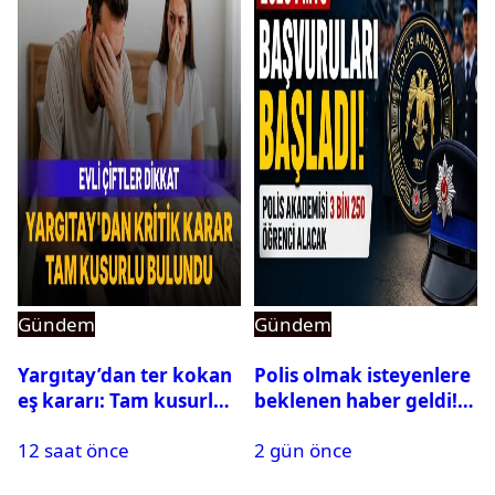
Gündem
Gündem
Yargıtay’dan ter kokan
Polis olmak isteyenlere
eş kararı: Tam kusurlu
beklenen haber geldi!
bulundu
PMYO başvuruları açıldı
12 saat önce
2 gün önce