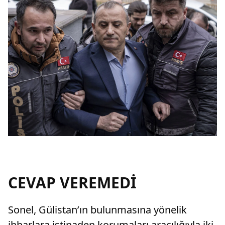
CEVAP VEREMEDİ
Sonel, Gülistan’ın bulunmasına yönelik
ihbarlara istinaden korumaları aracılığıyla iki