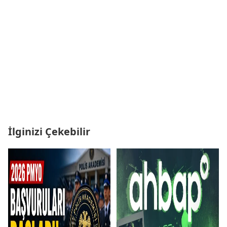
İlginizi Çekebilir