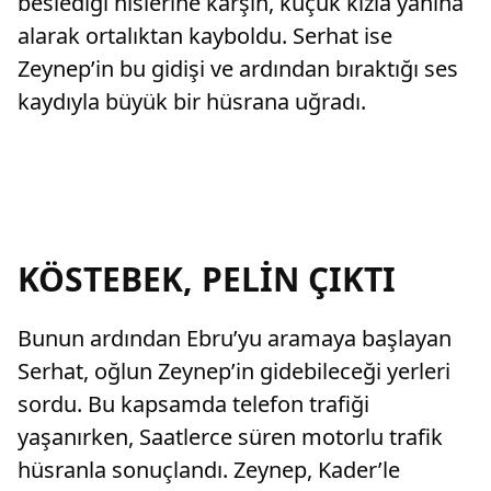
beslediği hislerine karşın, küçük kızla yanına
alarak ortalıktan kayboldu. Serhat ise
Zeynep’in bu gidişi ve ardından bıraktığı ses
kaydıyla büyük bir hüsrana uğradı.
KÖSTEBEK, PELİN ÇIKTI
Bunun ardından Ebru’yu aramaya başlayan
Serhat, oğlun Zeynep’in gidebileceği yerleri
sordu. Bu kapsamda telefon trafiği
yaşanırken, Saatlerce süren motorlu trafik
hüsranla sonuçlandı. Zeynep, Kader’le