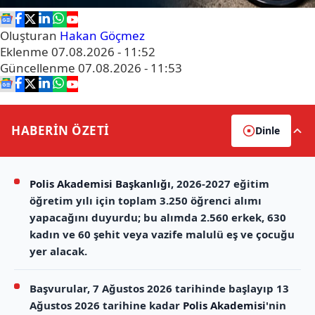
Oluşturan
Hakan Göçmez
Eklenme
07.08.2026 - 11:52
Güncellenme
07.08.2026 - 11:53
HABERİN
ÖZETİ
Dinle
Polis Akademisi Başkanlığı
, 2026-2027 eğitim
öğretim yılı için toplam 3.250 öğrenci alımı
yapacağını duyurdu; bu alımda 2.560 erkek, 630
kadın ve 60 şehit veya vazife malulü eş ve çocuğu
yer alacak.
Başvurular, 7 Ağustos 2026 tarihinde başlayıp 13
Ağustos 2026 tarihine kadar
Polis Akademisi
'nin