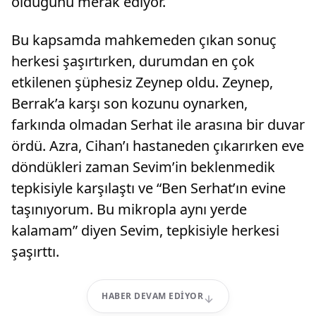
olduğunu merak ediyor.
Bu kapsamda mahkemeden çıkan sonuç
herkesi şaşırtırken, durumdan en çok
etkilenen şüphesiz Zeynep oldu. Zeynep,
Berrak’a karşı son kozunu oynarken,
farkında olmadan Serhat ile arasına bir duvar
ördü. Azra, Cihan’ı hastaneden çıkarırken eve
döndükleri zaman Sevim’in beklenmedik
tepkisiyle karşılaştı ve “Ben Serhat’ın evine
taşınıyorum. Bu mikropla aynı yerde
kalamam” diyen Sevim, tepkisiyle herkesi
şaşırttı.
HABER DEVAM EDIYOR