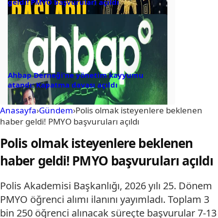
geldi! PMYO başvuruları açıldı
Ahbap Derneği’ne yönetim kayyumu
atandı: Kapatma davası açıldı
Anasayfa
›
Gündem
›
Polis olmak isteyenlere beklenen
haber geldi! PMYO başvuruları açıldı
Polis olmak isteyenlere beklenen
haber geldi! PMYO başvuruları açıldı
Polis Akademisi Başkanlığı, 2026 yılı 25. Dönem
PMYO öğrenci alımı ilanını yayımladı. Toplam 3
bin 250 öğrenci alınacak süreçte başvurular 7-13