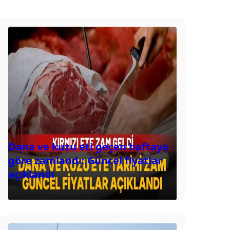
Dana ve kuzu eti geçen haftaya
göre zamlandı: Güncel fiyatlar
açıklandı