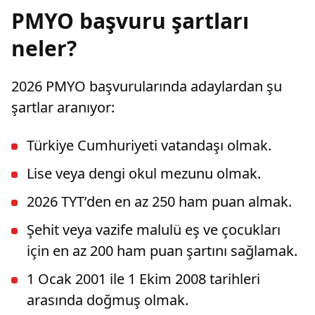
PMYO başvuru şartları
neler?
2026 PMYO başvurularında adaylardan şu
şartlar aranıyor:
Türkiye Cumhuriyeti vatandaşı olmak.
Lise veya dengi okul mezunu olmak.
2026 TYT’den en az 250 ham puan almak.
Şehit veya vazife malulü eş ve çocukları
için en az 200 ham puan şartını sağlamak.
1 Ocak 2001 ile 1 Ekim 2008 tarihleri
arasında doğmuş olmak.