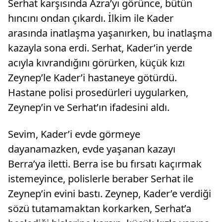
Serhat karşısında Azra’yı görünce, bütün
hıncını ondan çıkardı. İlkim ile Kader
arasında inatlaşma yaşanırken, bu inatlaşma
kazayla sona erdi. Serhat, Kader’in yerde
acıyla kıvrandığını görürken, küçük kızı
Zeynep’le Kader’i hastaneye götürdü.
Hastane polisi prosedürleri uygularken,
Zeynep’in ve Serhat’ın ifadesini aldı.
Sevim, Kader’i evde görmeye
dayanamazken, evde yaşanan kazayı
Berra’ya iletti. Berra ise bu fırsatı kaçırmak
istemeyince, polislerle beraber Serhat ile
Zeynep’in evini bastı. Zeynep, Kader’e verdiği
sözü tutamamaktan korkarken, Serhat’a