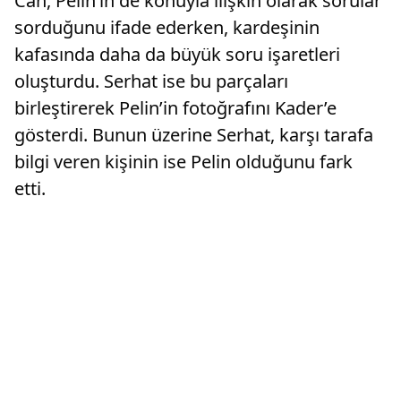
Can, Pelin’in de konuyla ilişkin olarak sorular
sorduğunu ifade ederken, kardeşinin
kafasında daha da büyük soru işaretleri
oluşturdu. Serhat ise bu parçaları
birleştirerek Pelin’in fotoğrafını Kader’e
gösterdi. Bunun üzerine Serhat, karşı tarafa
bilgi veren kişinin ise Pelin olduğunu fark
etti.