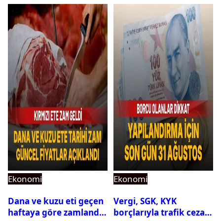
karar
Ekonomi
Ekonomi
Dana ve kuzu eti geçen
Vergi, SGK, KYK
haftaya göre zamlandı:
borçlarıyla trafik cezası