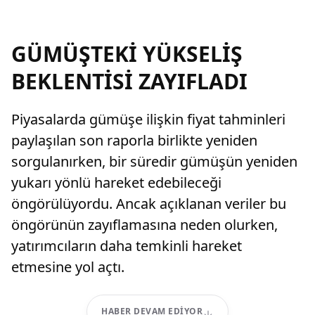
GÜMÜŞTEKİ YÜKSELİŞ
BEKLENTİSİ ZAYIFLADI
Piyasalarda gümüşe ilişkin fiyat tahminleri
paylaşılan son raporla birlikte yeniden
sorgulanırken, bir süredir gümüşün yeniden
yukarı yönlü hareket edebileceği
öngörülüyordu. Ancak açıklanan veriler bu
öngörünün zayıflamasına neden olurken,
yatırımcıların daha temkinli hareket
etmesine yol açtı.
HABER DEVAM EDIYOR