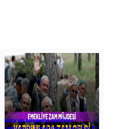
Kira ve alışveriş yardımı
zamlandı: Emekliye aylık 8 bin TL