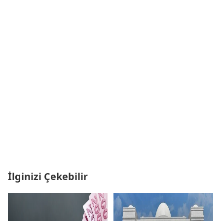
İlginizi Çekebilir