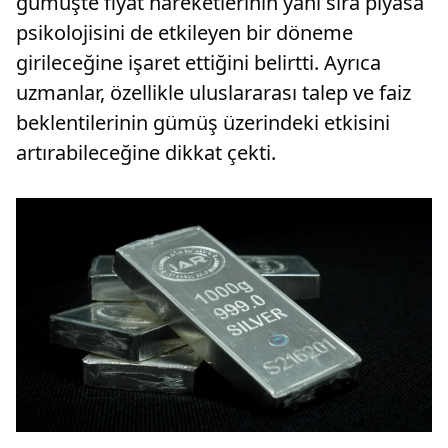
gümüşte fiyat hareketlerinin yanı sıra piyasa
psikolojisini de etkileyen bir döneme
girileceğine işaret ettiğini belirtti. Ayrıca
uzmanlar, özellikle uluslararası talep ve faiz
beklentilerinin gümüş üzerindeki etkisini
artırabileceğine dikkat çekti.