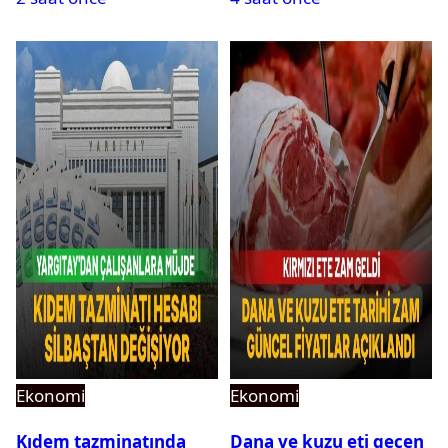
Ekonomi
Ekonomi
Kıdem tazminatında
Dana ve kuzu eti geçen