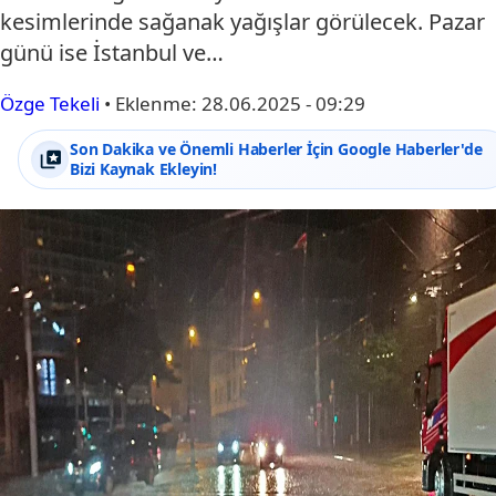
kesimlerinde sağanak yağışlar görülecek. Pazar
günü ise İstanbul ve…
Özge Tekeli
•
Eklenme:
28.06.2025 - 09:29
Son Dakika ve Önemli Haberler İçin Google Haberler'de
Bizi Kaynak Ekleyin!