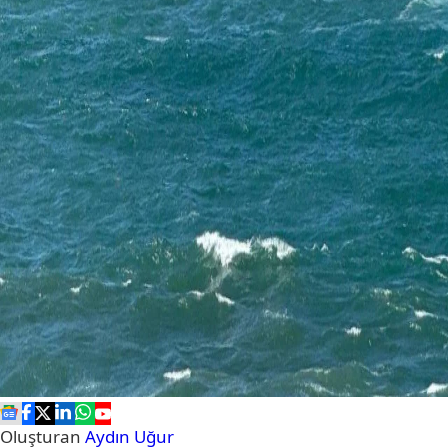
Oluşturan
Aydın Uğur