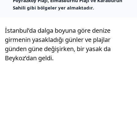
Poyrazköy Plajı
,
Elmasburnu Plajı
ve
Karaburun
Sahili
gibi bölgeler yer almaktadır.
İstanbul’da dalga boyuna göre denize
girmenin yasakladığı günler ve plajlar
günden güne değişirken, bir yasak da
Beykoz’dan geldi.