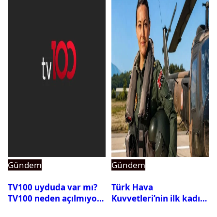
Gündem
Gündem
TV100 uyduda var mı?
Türk Hava
TV100 neden açılmıyor?
Kuvvetleri’nin ilk kadın
generali Özlem