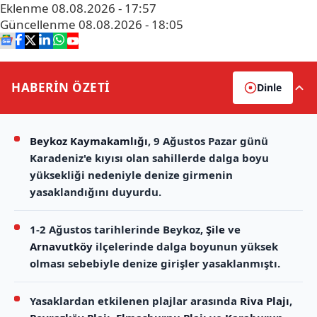
Eklenme
08.08.2026 - 17:57
Güncellenme
08.08.2026 - 18:05
HABERİN
ÖZETİ
Dinle
Beykoz Kaymakamlığı
, 9 Ağustos Pazar günü
Karadeniz'e kıyısı olan sahillerde dalga boyu
yüksekliği nedeniyle denize girmenin
yasaklandığını duyurdu.
1-2 Ağustos tarihlerinde Beykoz,
Şile
ve
Arnavutköy
ilçelerinde dalga boyunun yüksek
olması sebebiyle denize girişler yasaklanmıştı.
Yasaklardan etkilenen plajlar arasında
Riva Plajı
,