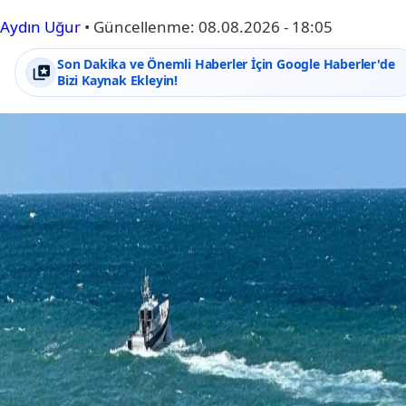
Aydın Uğur
•
Güncellenme:
08.08.2026 - 18:05
Son Dakika ve Önemli Haberler İçin Google Haberler'de
Bizi Kaynak Ekleyin!