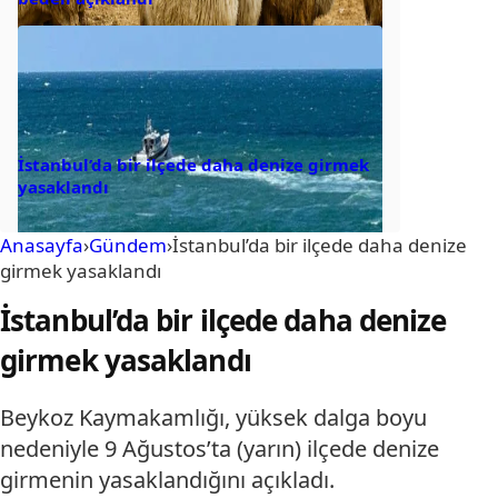
İstanbul’da bir ilçede daha denize girmek
yasaklandı
Anasayfa
›
Gündem
›
İstanbul’da bir ilçede daha denize
girmek yasaklandı
İstanbul’da bir ilçede daha denize
girmek yasaklandı
Beykoz Kaymakamlığı, yüksek dalga boyu
nedeniyle 9 Ağustos’ta (yarın) ilçede denize
girmenin yasaklandığını açıkladı.