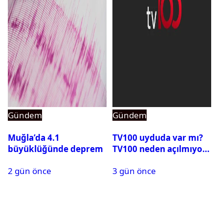
Gündem
Gündem
Muğla’da 4.1
TV100 uyduda var mı?
büyüklüğünde deprem
TV100 neden açılmıyor?
2 gün önce
3 gün önce