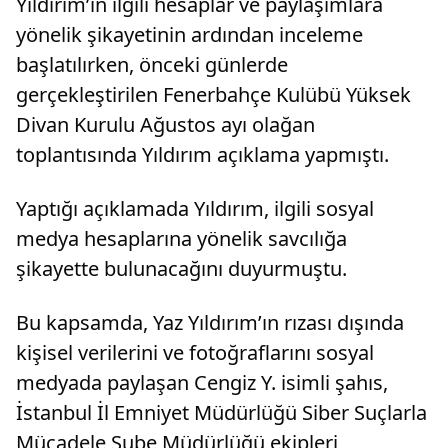
Yıldırım’ın ilgili hesaplar ve paylaşımlara
yönelik şikayetinin ardından inceleme
başlatılırken, önceki günlerde
gerçekleştirilen Fenerbahçe Kulübü Yüksek
Divan Kurulu Ağustos ayı olağan
toplantısında Yıldırım açıklama yapmıştı.
Yaptığı açıklamada Yıldırım, ilgili sosyal
medya hesaplarına yönelik savcılığa
şikayette bulunacağını duyurmuştu.
Bu kapsamda, Yaz Yıldırım’ın rızası dışında
kişisel verilerini ve fotoğraflarını sosyal
medyada paylaşan Cengiz Y. isimli şahıs,
İstanbul İl Emniyet Müdürlüğü Siber Suçlarla
Mücadele Şube Müdürlüğü ekipleri