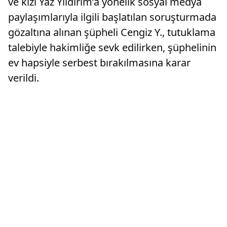
ve kızı Yaz Yıldırım’a yönelik sosyal medya
paylaşımlarıyla ilgili başlatılan soruşturmada
gözaltına alınan şüpheli Cengiz Y., tutuklama
talebiyle hakimliğe sevk edilirken, şüphelinin
ev hapsiyle serbest bırakılmasına karar
verildi.