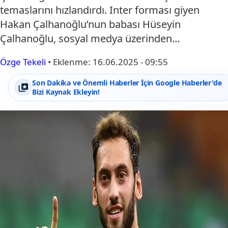
temaslarını hızlandırdı. Inter forması giyen
Hakan Çalhanoğlu’nun babası Hüseyin
Çalhanoğlu, sosyal medya üzerinden…
Özge Tekeli
•
Eklenme:
16.06.2025 - 09:55
Son Dakika ve Önemli Haberler İçin Google Haberler'de
Bizi Kaynak Ekleyin!