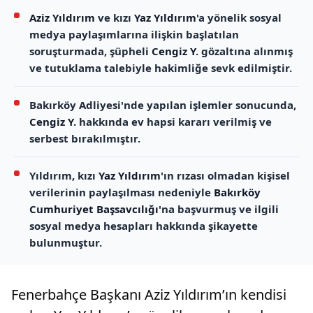
Aziz Yıldırım
ve kızı
Yaz Yıldırım
'a yönelik sosyal
medya paylaşımlarına ilişkin başlatılan
soruşturmada, şüpheli
Cengiz Y.
gözaltına alınmış
ve tutuklama talebiyle hakimliğe sevk edilmiştir.
Bakırköy Adliyesi'nde yapılan işlemler sonucunda,
Cengiz Y.
hakkında ev hapsi kararı verilmiş ve
serbest bırakılmıştır.
Yıldırım, kızı
Yaz Yıldırım
'ın rızası olmadan kişisel
verilerinin paylaşılması nedeniyle
Bakırköy
Cumhuriyet Başsavcılığı
'na başvurmuş ve ilgili
sosyal medya hesapları hakkında şikayette
bulunmuştur.
Fenerbahçe Başkanı Aziz Yıldırım’ın kendisi