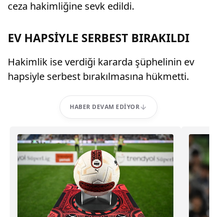
ceza hakimliğine sevk edildi.
EV HAPSİYLE SERBEST BIRAKILDI
Hakimlik ise verdiği kararda şüphelinin ev
hapsiyle serbest bırakılmasına hükmetti.
HABER DEVAM EDIYOR