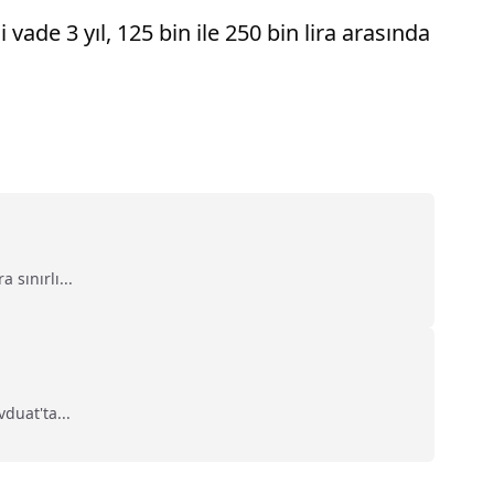
vade 3 yıl, 125 bin ile 250 bin lira arasında
sınırlı...
duat'ta...