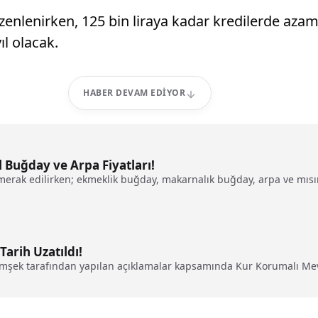
zenlenirken, 125 bin liraya kadar kredilerde azami 
ıl olacak.
HABER DEVAM EDIYOR
 Buğday ve Arpa Fiyatları!
merak edilirken; ekmeklik buğday, makarnalık buğday, arpa ve mısıra 
Tarih Uzatıldı!
mşek tarafından yapılan açıklamalar kapsamında Kur Korumalı Mev