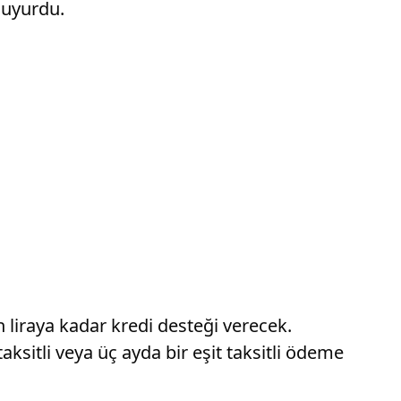
duyurdu.
liraya kadar kredi desteği verecek.
ksitli veya üç ayda bir eşit taksitli ödeme