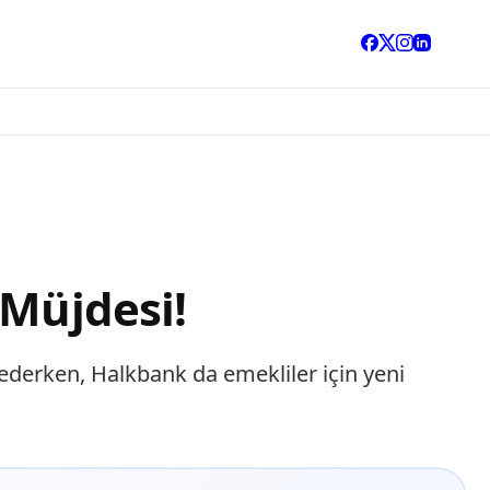
 Müjdesi!
derken, Halkbank da emekliler için yeni