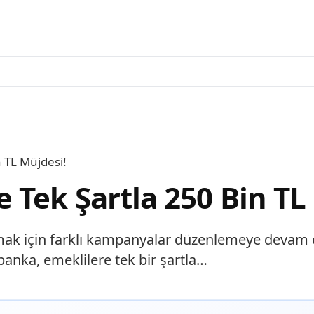
 TL Müjdesi!
 Tek Şartla 250 Bin TL
mak için farklı kampanyalar düzenlemeye devam e
anka, emeklilere tek bir şartla…