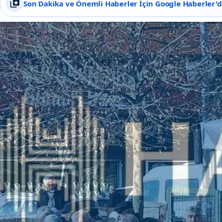
Son Dakika ve Önemli Haberler İçin Google Haberler'de