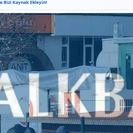
 Bizi Kaynak Ekleyin!