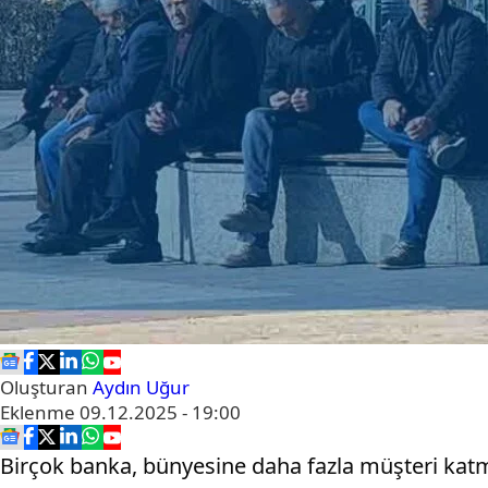
Oluşturan
Aydın Uğur
Eklenme
09.12.2025 - 19:00
Birçok banka, bünyesine daha fazla müşteri kat