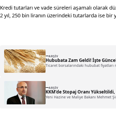
Kredi tutarları ve vade süreleri aşamalı olarak dü
2 yıl, 250 bin liranın üzerindeki tutarlarda ise bir y
ARŞIV
Hububata Zam Geldi! İşte Güncel
Ticaret borsalarındaki hububat fiyatları 
ARŞIV
KKM’de Stopaj Oranı Yükseltildi, 
Yeni Hazine ve Maliye Bakanı Mehmet Şi