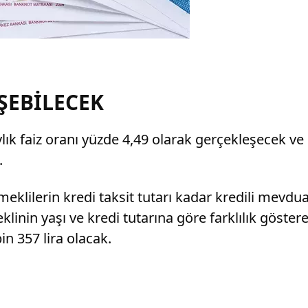
ŞEBİLECEK
lık faiz oranı yüzde 4,49 olarak gerçekleşecek ve bö
.
klilerin kredi taksit tutarı kadar kredili mevdua
linin yaşı ve kredi tutarına göre farklılık göster
bin 357 lira olacak.