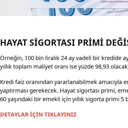
HAYAT SİGORTASI PRİMİ DEĞİ
Örneğin, 100 bin liralık 24 ay vadeli bir kredide ay
yıllık toplam maliyet oranı ise yüzde 98,93 olacak
Kredi faiz oranından yararlanabilmek amacıyla eme
yaptırması gerekecek. Hayat sigortası primi, emek
60 yaşındaki bir emekli için yıllık sigorta primi 5 
DETAYLAR İÇİN TIKLAYINIZ