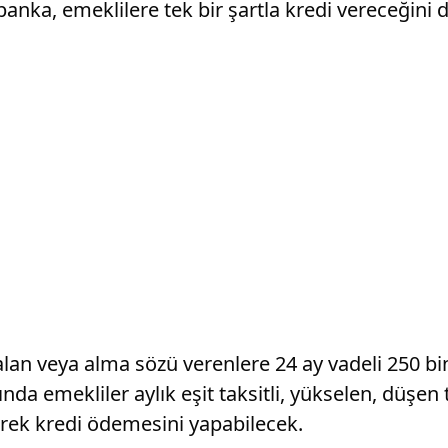
nka, emeklilere tek bir şartla kredi vereceğini 
n veya alma sözü verenlere 24 ay vadeli 250 bin 
emekliler aylık eşit taksitli, yükselen, düşen ta
rek kredi ödemesini yapabilecek.