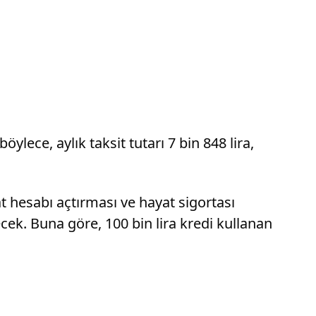
ylece, aylık taksit tutarı 7 bin 848 lira,
t hesabı açtırması ve hayat sigortası
ecek. Buna göre, 100 bin lira kredi kullanan