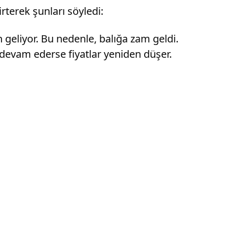
rterek şunları söyledi:
geliyor. Bu nedenle, balığa zam geldi.
 devam ederse fiyatlar yeniden düşer.