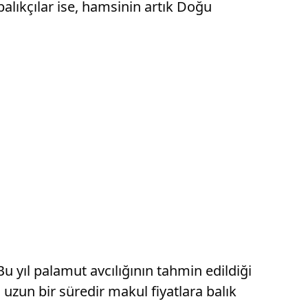
alıkçılar ise, hamsinin artık Doğu
u yıl palamut avcılığının tahmin edildiği
zun bir süredir makul fiyatlara balık