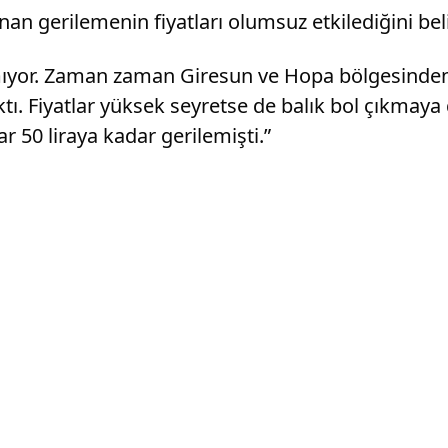
nan gerilemenin fiyatları olumsuz etkilediğini beli
mıyor. Zaman zaman Giresun ve Hopa bölgesinden 
tı. Fiyatlar yüksek seyretse de balık bol çıkmaya
r 50 liraya kadar gerilemişti.”