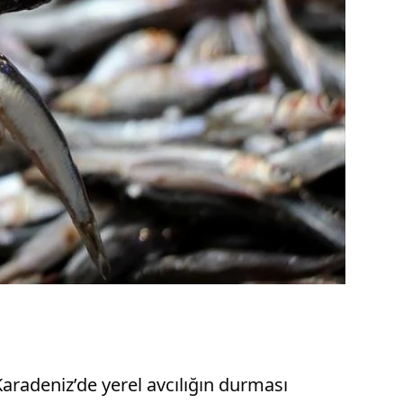
aradeniz’de yerel avcılığın durması