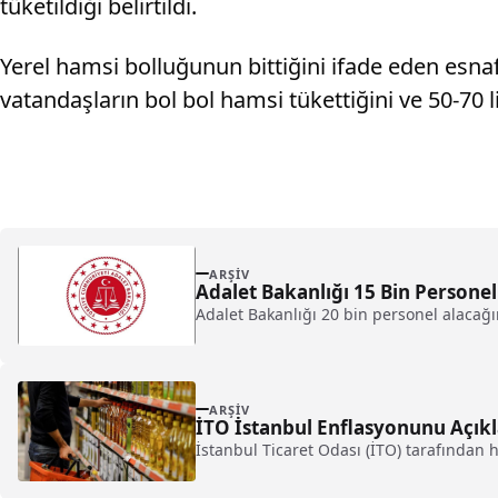
tüketildiği belirtildi.
Yerel hamsi bolluğunun bittiğini ifade eden esna
vatandaşların bol bol hamsi tükettiğini ve 50-70 l
ARŞIV
Adalet Bakanlığı 15 Bin Personel
Adalet Bakanlığı 20 bin personel alacağın
ARŞIV
İTO İstanbul Enflasyonunu Açıkl
İstanbul Ticaret Odası (İTO) tarafından h