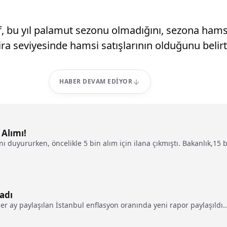
f, bu yıl palamut sezonu olmadığını, sezona hams
ira seviyesinde hamsi satışlarının olduğunu belirtt
HABER DEVAM EDIYOR
 Alımı!
ı duyururken, öncelikle 5 bin alım için ilana çıkmıştı. Bakanlık,15 
adı
er ay paylaşılan İstanbul enflasyon oranında yeni rapor paylaşıldı..