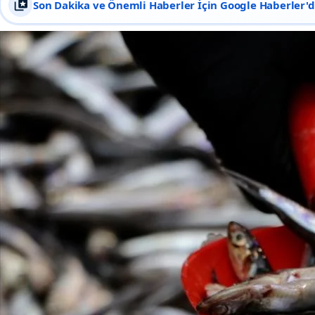
Son Dakika ve Önemli Haberler İçin Google Haberler'de