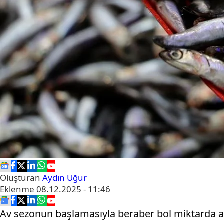
Oluşturan
Aydın Uğur
Eklenme
08.12.2025 - 11:46
Av sezonun başlamasıyla beraber bol miktarda avl