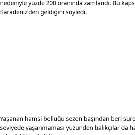
nedeniyle yüzde 200 oranında zamlandı. Bu kapsam
Karadeniz’den geldiğini söyledi.
Yaşanan hamsi bolluğu sezon başından beri sürerke
seviyede yaşanmaması yüzünden balıkçılar da hams