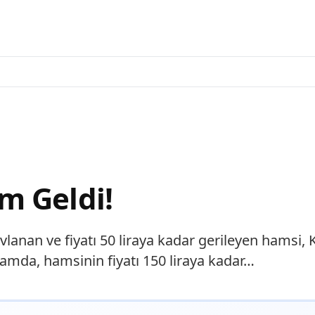
m Geldi!
anan ve fiyatı 50 liraya kadar gerileyen hamsi, K
mda, hamsinin fiyatı 150 liraya kadar…