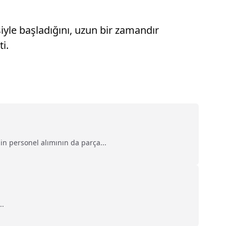
iyle başladığını, uzun bir zamandır
i.
bin personel alımının da parça...
..