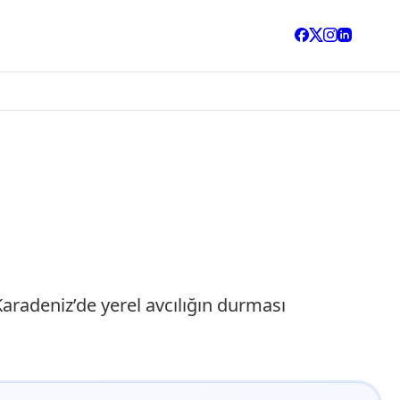
aradeniz’de yerel avcılığın durması