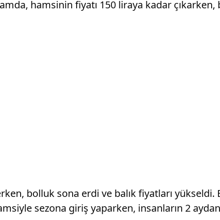
da, hamsinin fiyatı 150 liraya kadar çıkarken, b
n, bolluk sona erdi ve balık fiyatları yükseldi. B
iyle sezona giriş yaparken, insanların 2 aydan u