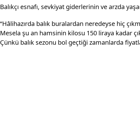
Balıkçı esnafı, sevkiyat giderlerinin ve arzda yaşa
“Hâlihazırda balık buralardan neredeyse hiç çık
Mesela şu an hamsinin kilosu 150 liraya kadar çık
Çünkü balık sezonu bol geçtiği zamanlarda fiyatla