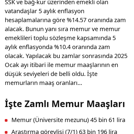
SSK ve bağ-kur üzerinden emekli olan
vatandaşlar 5 aylık enflasyon
hesaplamalarına göre %14.57 oranında zam
alacak. Bunun yanı sıra memur ve memur
emeklileri toplu sözleşme kapsamında 5
aylık enflasyonda %10.4 oranında zam
olacak. Yapılacak bu zamlar sonrasında 2025
Ocak ayı itibari ile memur maaşlarının en
düşük seviyeleri de belli oldu. İşte
memurların maaş oranları…
İşte Zamlı Memur Maaşları
Memur (Üniversite mezunu) 45 bin 61 lira
Araştırma görevlisi (7/1) 63 bin 196 lira