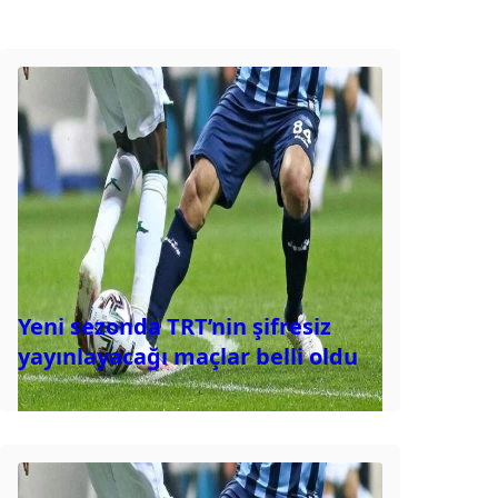
Yeni sezonda TRT’nin şifresiz
yayınlayacağı maçlar belli oldu