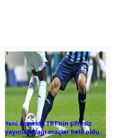
Yeni sezonda TRT’nin şifresiz
yayınlayacağı maçlar belli oldu