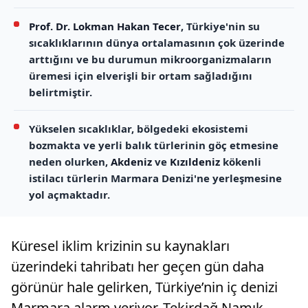
Prof. Dr. Lokman Hakan Tecer
, Türkiye'nin su
sıcaklıklarının dünya ortalamasının çok üzerinde
arttığını ve bu durumun mikroorganizmaların
üremesi için elverişli bir ortam sağladığını
belirtmiştir.
Yükselen sıcaklıklar, bölgedeki ekosistemi
bozmakta ve yerli balık türlerinin göç etmesine
neden olurken,
Akdeniz
ve
Kızıldeniz
kökenli
istilacı türlerin Marmara Denizi'ne yerleşmesine
yol açmaktadır.
Küresel iklim krizinin su kaynakları
üzerindeki tahribatı her geçen gün daha
görünür hale gelirken, Türkiye’nin iç denizi
Marmara alarm veriyor. Tekirdağ Namık