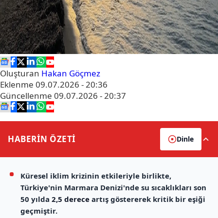
Oluşturan
Hakan Göçmez
Eklenme
09.07.2026 - 20:36
Güncellenme
09.07.2026 - 20:37
HABERİN
ÖZETİ
Dinle
Küresel iklim krizinin etkileriyle birlikte,
Türkiye'nin Marmara Denizi'nde su sıcaklıkları son
50 yılda
2,5 derece
artış göstererek kritik bir eşiği
geçmiştir.