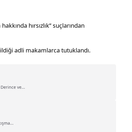
a hakkında hırsızlık” suçlarından
diği adli makamlarca tutuklandı.
Derince ve...
ışma...