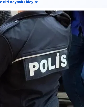
 Bizi Kaynak Ekleyin!