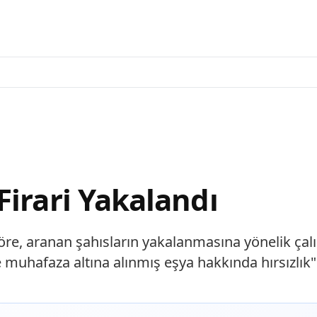
Firari Yakalandı
e, aranan şahısların yakalanmasına yönelik çalı
de muhafaza altına alınmış eşya hakkında hırsızlı