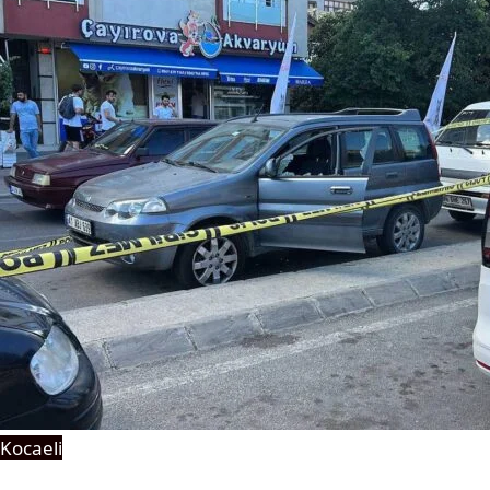
Kocaeli