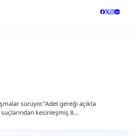
şmalar sürüyor."Adet gereği açıkta
k" suçlarından kesinleşmiş 8…