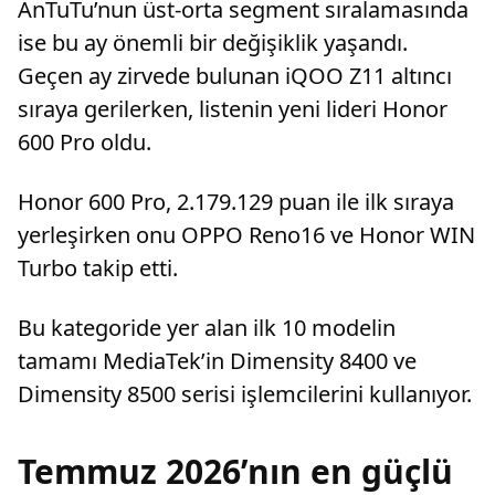
AnTuTu’nun üst-orta segment sıralamasında
ise bu ay önemli bir değişiklik yaşandı.
Geçen ay zirvede bulunan iQOO Z11 altıncı
sıraya gerilerken, listenin yeni lideri Honor
600 Pro oldu.
Honor 600 Pro, 2.179.129 puan ile ilk sıraya
yerleşirken onu OPPO Reno16 ve Honor WIN
Turbo takip etti.
Bu kategoride yer alan ilk 10 modelin
tamamı MediaTek’in Dimensity 8400 ve
Dimensity 8500 serisi işlemcilerini kullanıyor.
Temmuz 2026’nın en güçlü