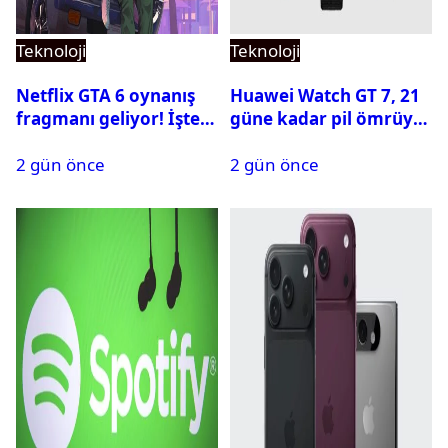
Teknoloji
Teknoloji
Netflix GTA 6 oynanış
Huawei Watch GT 7, 21
fragmanı geliyor! İşte
güne kadar pil ömrüyle
yayın tarihi
geliyor
2 gün önce
2 gün önce