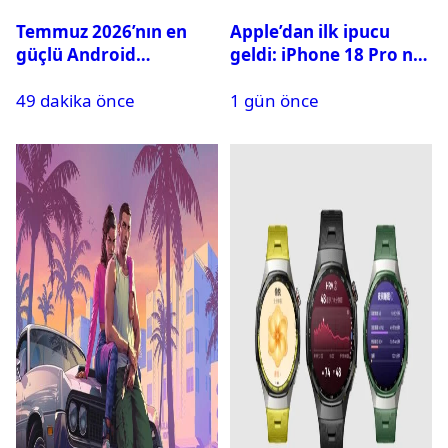
Temmuz 2026’nın en
Apple’dan ilk ipucu
güçlü Android
geldi: iPhone 18 Pro ne
telefonları belli oldu
zaman tanıtılacak?
49 dakika önce
1 gün önce