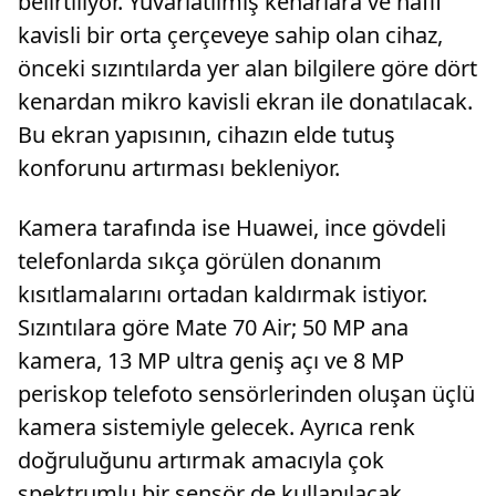
belirtiliyor. Yuvarlatılmış kenarlara ve hafif
kavisli bir orta çerçeveye sahip olan cihaz,
önceki sızıntılarda yer alan bilgilere göre dört
kenardan mikro kavisli ekran ile donatılacak.
Bu ekran yapısının, cihazın elde tutuş
konforunu artırması bekleniyor.
Kamera tarafında ise Huawei, ince gövdeli
telefonlarda sıkça görülen donanım
kısıtlamalarını ortadan kaldırmak istiyor.
Sızıntılara göre Mate 70 Air; 50 MP ana
kamera, 13 MP ultra geniş açı ve 8 MP
periskop telefoto sensörlerinden oluşan üçlü
kamera sistemiyle gelecek. Ayrıca renk
doğruluğunu artırmak amacıyla çok
spektrumlu bir sensör de kullanılacak.