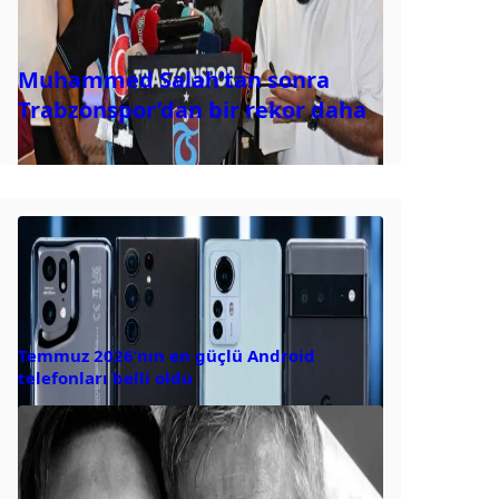
Muhammed Salah’tan sonra
Trabzonspor’dan bir rekor daha
Temmuz 2026’nın en güçlü Android
telefonları belli oldu