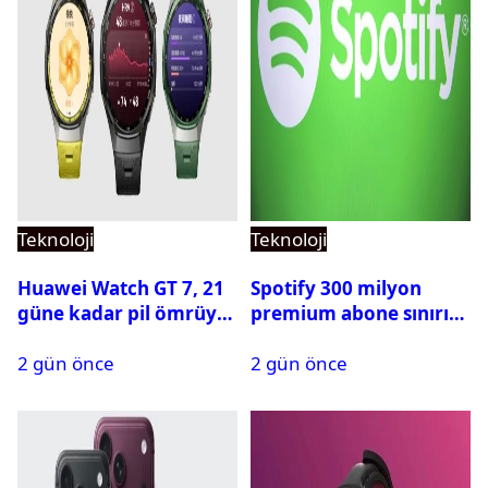
Teknoloji
Teknoloji
Huawei Watch GT 7, 21
Spotify 300 milyon
güne kadar pil ömrüyle
premium abone sınırını
geliyor
aştı
2 gün önce
2 gün önce