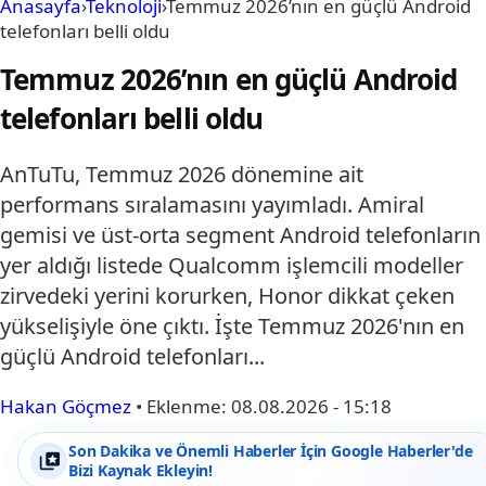
Anasayfa
›
Teknoloji
›
Temmuz 2026’nın en güçlü Android
telefonları belli oldu
Temmuz 2026’nın en güçlü Android
telefonları belli oldu
AnTuTu, Temmuz 2026 dönemine ait
performans sıralamasını yayımladı. Amiral
gemisi ve üst-orta segment Android telefonların
yer aldığı listede Qualcomm işlemcili modeller
zirvedeki yerini korurken, Honor dikkat çeken
yükselişiyle öne çıktı. İşte Temmuz 2026'nın en
güçlü Android telefonları...
Hakan Göçmez
•
Eklenme:
08.08.2026 - 15:18
Son Dakika ve Önemli Haberler İçin Google Haberler'de
Bizi Kaynak Ekleyin!