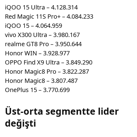
iQOO 15 Ultra – 4.128.314
Red Magic 11S Pro+ – 4.084.233
iQOO 15 – 4.064.959
vivo X300 Ultra – 3.980.167
realme GT8 Pro – 3.950.644
Honor WIN – 3.928.977
OPPO Find X9 Ultra – 3.849.290
Honor Magic8 Pro – 3.822.287
Honor Magic8 – 3.807.487
OnePlus 15 – 3.770.699
Üst-orta segmentte lider
değişti