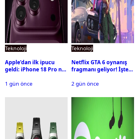
Teknoloji
Teknoloji
Apple’dan ilk ipucu
Netflix GTA 6 oynanış
geldi: iPhone 18 Pro ne
fragmanı geliyor! İşte
zaman tanıtılacak?
yayın tarihi
1 gün önce
2 gün önce