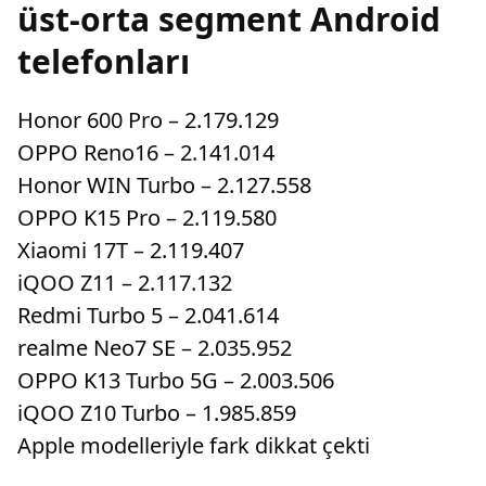
üst-orta segment Android
telefonları
Honor 600 Pro – 2.179.129
OPPO Reno16 – 2.141.014
Honor WIN Turbo – 2.127.558
OPPO K15 Pro – 2.119.580
Xiaomi 17T – 2.119.407
iQOO Z11 – 2.117.132
Redmi Turbo 5 – 2.041.614
realme Neo7 SE – 2.035.952
OPPO K13 Turbo 5G – 2.003.506
iQOO Z10 Turbo – 1.985.859
Apple modelleriyle fark dikkat çekti