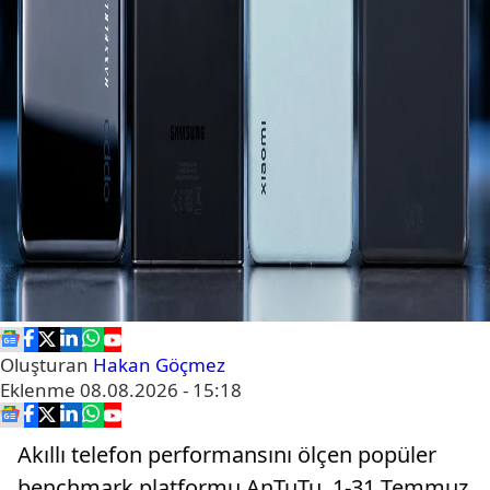
Oluşturan
Hakan Göçmez
Eklenme
08.08.2026 - 15:18
Akıllı telefon performansını ölçen popüler
benchmark platformu AnTuTu, 1-31 Temmuz