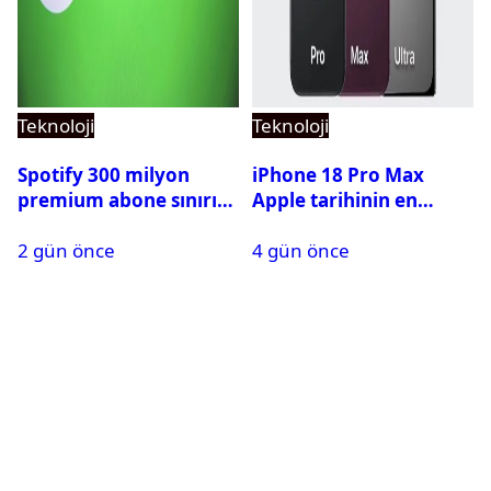
Teknoloji
Teknoloji
Spotify 300 milyon
iPhone 18 Pro Max
premium abone sınırını
Apple tarihinin en
aştı
pahalı iPhone’u olabilir
2 gün önce
4 gün önce