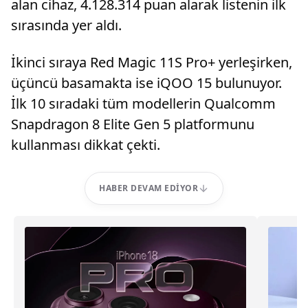
alan cihaz, 4.128.314 puan alarak listenin ilk
sırasında yer aldı.
İkinci sıraya Red Magic 11S Pro+ yerleşirken,
üçüncü basamakta ise iQOO 15 bulunuyor.
İlk 10 sıradaki tüm modellerin Qualcomm
Snapdragon 8 Elite Gen 5 platformunu
kullanması dikkat çekti.
HABER DEVAM EDIYOR