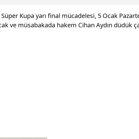
 Süper Kupa yarı final mücadelesi, 5 Ocak Pazar
yacak ve müsabakada hakem Cihan Aydın düdük ça