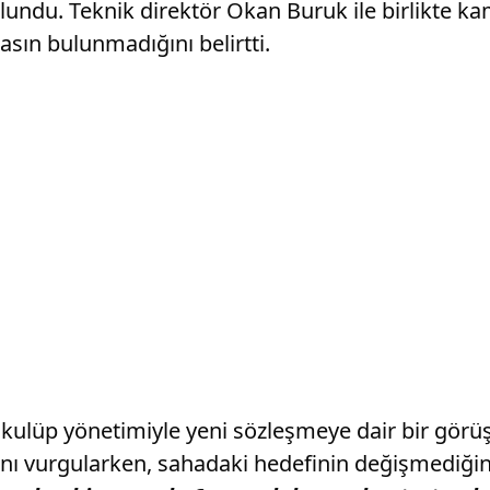
ulundu. Teknik direktör Okan Buruk ile birlikte k
ın bulunmadığını belirtti.
kulüp yönetimiyle yeni sözleşmeye dair bir görüş
nı vurgularken, sahadaki hedefinin değişmediğinin