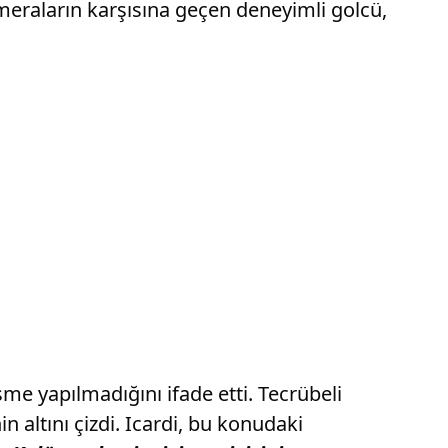
ameraların karşısına geçen deneyimli golcü,
me yapılmadığını ifade etti. Tecrübeli
 altını çizdi. Icardi, bu konudaki