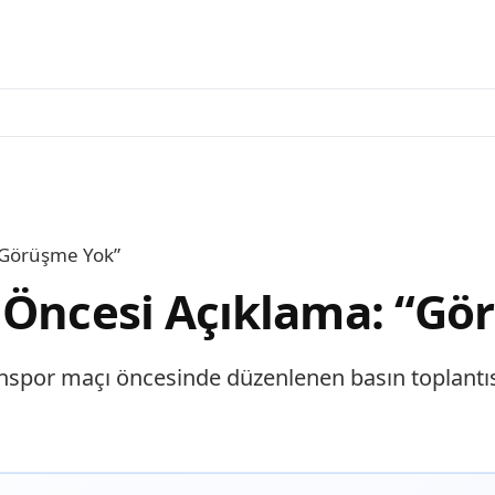
“Görüşme Yok”
 Öncesi Açıklama: “Gö
bzonspor maçı öncesinde düzenlenen basın toplan