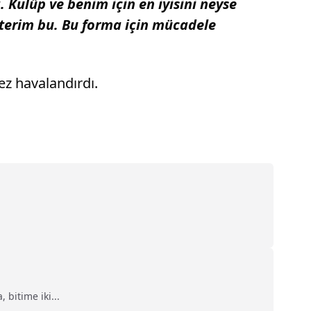
 Kulüp ve benim için en iyisini neyse
erim bu. Bu forma için mücadele
ez havalandırdı.
bitime iki...