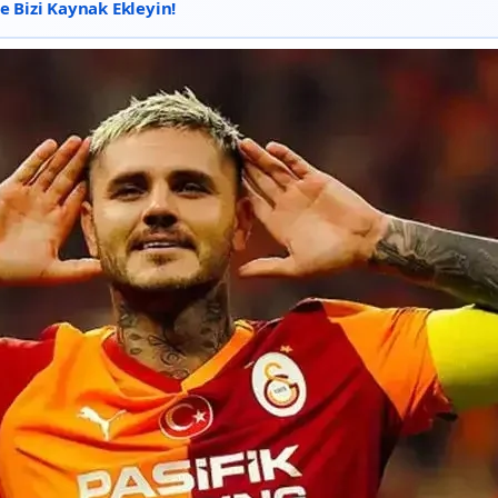
 Bizi Kaynak Ekleyin!