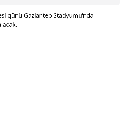
tesi günü Gaziantep Stadyumu’nda
lacak.