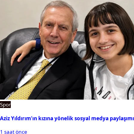
Spor
Aziz Yıldırım’ın kızına yönelik sosyal medya paylaşım
1 saat önce