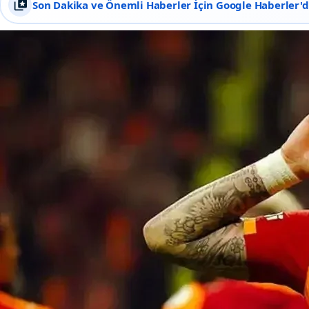
Son Dakika ve Önemli Haberler İçin Google Haberler'de