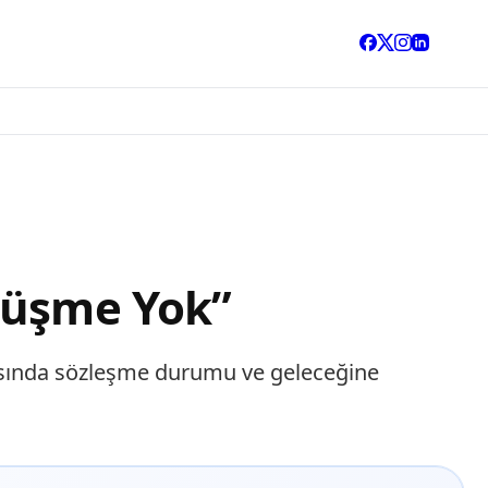
rüşme Yok”
tısında sözleşme durumu ve geleceğine