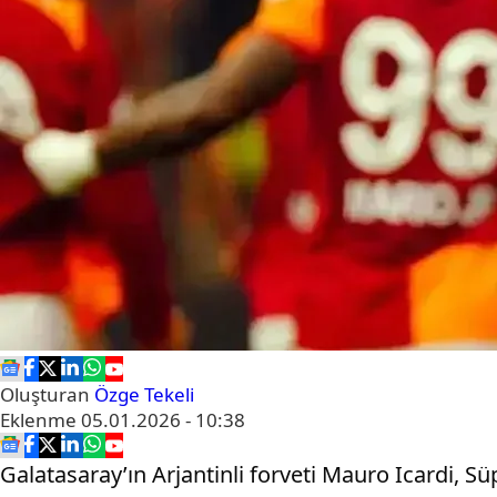
Oluşturan
Özge Tekeli
Eklenme
05.01.2026 - 10:38
Galatasaray’ın Arjantinli forveti Mauro Icardi,