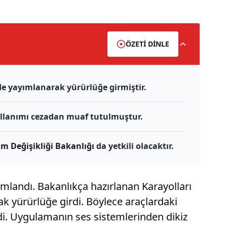
ÖZETİ DİNLE
de yayımlanarak yürürlüğe girmiştir.
 kullanımı cezadan muaf tutulmuştur.
lim Değişikliği Bakanlığı
da yetkili olacaktır.
mlandı. Bakanlıkça hazırlanan Karayolları
 yürürlüğe girdi. Böylece araçlardaki
di. Uygulamanın ses sistemlerinden dikiz