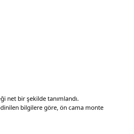
i net bir şekilde tanımlandı.
Edinilen bilgilere göre, ön cama monte