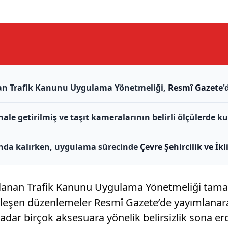
an Trafik Kanunu Uygulama Yönetmeliği,
Resmî Gazete
'
t hale getirilmiş ve taşıt kameralarının belirli ölçülerde
ında kalırken, uygulama sürecinde
Çevre Şehircilik ve İk
azırlanan Trafik Kanunu Uygulama Yönetmeliği tama
eşen düzenlemeler Resmî Gazete’de yayımlanarak
dar birçok aksesuara yönelik belirsizlik sona er