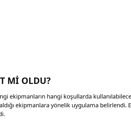
T Mİ OLDU?
i ekipmanların hangi koşullarda kullanılabileceğ
aldığı ekipmanlara yönelik uygulama belirlendi. 
di.