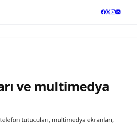
ları ve multimedya
 telefon tutucuları, multimedya ekranları,