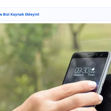
 Bizi Kaynak Ekleyin!