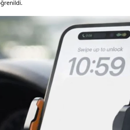
 öğrenildi.