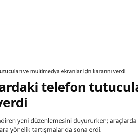
 tutucuları ve multimedya ekranlar için kararını verdi
çlardaki telefon tutucu
verdi
ilendiren yeni düzenlemesini duyururken; araçlarda
ara yönelik tartışmalar da sona erdi.