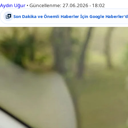
Aydın Uğur
•
Güncellenme:
27.06.2026 - 18:02
Son Dakika ve Önemli Haberler İçin Google Haberler'de