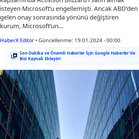
isteyen Microsoft’u engellemişti. Ancak ABD’den
gelen onay sonrasında yönünü değiştiren
kurum, Microsoft’un…
HaberX Editör
•
Güncellenme:
19.01.2024 - 00:00
Son Dakika ve Önemli Haberler İçin Google Haberler'de
Bizi Kaynak Ekleyin!