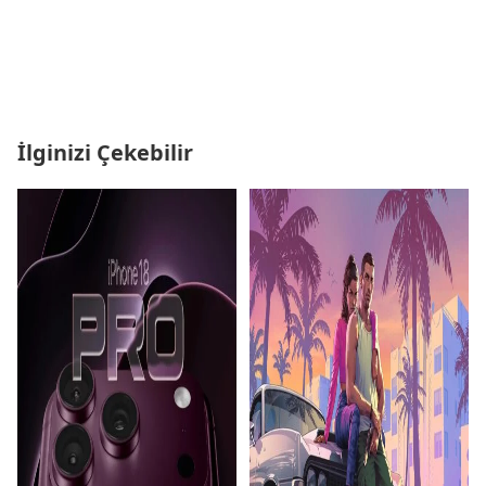
İlginizi Çekebilir