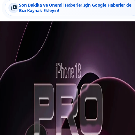
Son Dakika ve Önemli Haberler İçin Google Haberler'de
Bizi Kaynak Ekleyin!