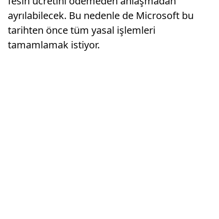
fesih ücretini ödemeden anlaşmadan
ayrılabilecek. Bu nedenle de Microsoft bu
tarihten önce tüm yasal işlemleri
tamamlamak istiyor.