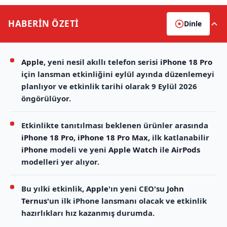
HABERİN
ÖZETİ
Dinle
Apple
, yeni nesil akıllı telefon serisi
iPhone 18 Pro
için lansman etkinliğini eylül ayında düzenlemeyi
planlıyor ve etkinlik tarihi olarak 9 Eylül 2026
öngörülüyor.
Etkinlikte tanıtılması beklenen ürünler arasında
iPhone 18 Pro
,
iPhone 18 Pro Max
, ilk katlanabilir
iPhone
modeli ve yeni
Apple Watch
ile
AirPods
modelleri yer alıyor.
Bu yılki etkinlik,
Apple
'ın yeni CEO'su
John
Ternus
'un ilk iPhone lansmanı olacak ve etkinlik
hazırlıkları hız kazanmış durumda.