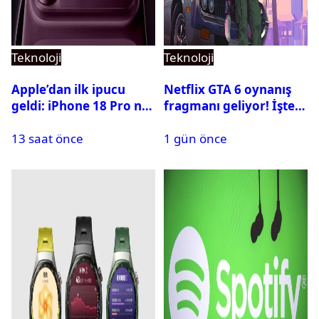
Teknoloji
Teknoloji
Apple’dan ilk ipucu
Netflix GTA 6 oynanış
geldi: iPhone 18 Pro ne
fragmanı geliyor! İşte
zaman tanıtılacak?
yayın tarihi
13 saat önce
1 gün önce