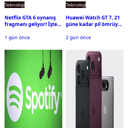
Teknoloji
Teknoloji
Netflix GTA 6 oynanış
Huawei Watch GT 7, 21
fragmanı geliyor! İşte
güne kadar pil ömrüyle
yayın tarihi
geliyor
1 gün önce
2 gün önce