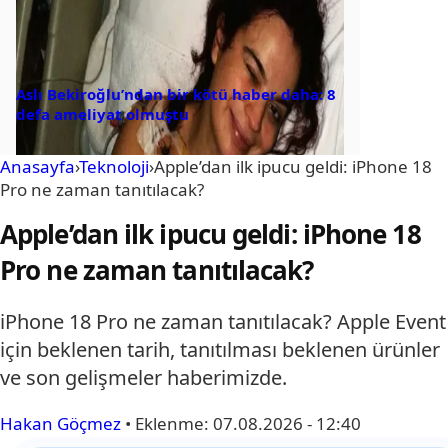
Aslı Bekiroğlu’ndan bir kötü haber daha: 8
defa ameliyat olmuştu
Anasayfa
›
Teknoloji
›
Apple’dan ilk ipucu geldi: iPhone 18
Pro ne zaman tanıtılacak?
Apple’dan ilk ipucu geldi: iPhone 18
Pro ne zaman tanıtılacak?
iPhone 18 Pro ne zaman tanıtılacak? Apple Event
için beklenen tarih, tanıtılması beklenen ürünler
ve son gelişmeler haberimizde.
Hakan Göçmez
•
Eklenme:
07.08.2026 - 12:40