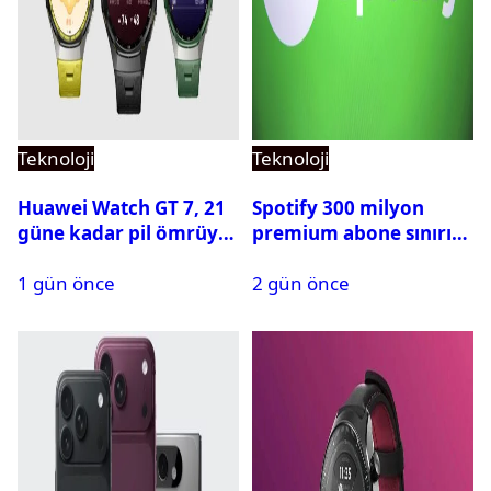
Teknoloji
Teknoloji
Huawei Watch GT 7, 21
Spotify 300 milyon
güne kadar pil ömrüyle
premium abone sınırını
geliyor
aştı
1 gün önce
2 gün önce