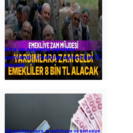
Kira ve alışveriş yardımı
zamlandı: Emekliye aylık 8 bin TL
destek
Öğrencilere burs, misafirhane ve kırtasiye