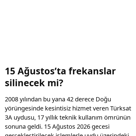
15 Ağustos’ta frekanslar
silinecek mi?
2008 yılından bu yana 42 derece Doğu
yörüngesinde kesintisiz hizmet veren Türksat
3A uydusu, 17 yıllık teknik kullanım ömrünün
sonuna geldi. 15 Ağustos 2026 gecesi
gerçekleştirilecek işlemlerle uydu üzerindeki