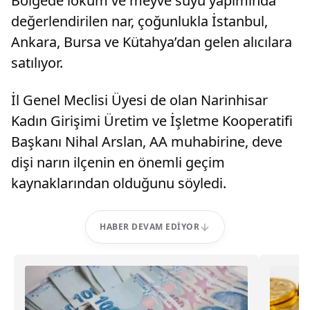
Bölgede lokum ve meyve suyu yapımında
değerlendirilen nar, çoğunlukla İstanbul,
Ankara, Bursa ve Kütahya’dan gelen alıcılara
satılıyor.
İl Genel Meclisi Üyesi de olan Narinhisar
Kadın Girişimi Üretim ve İşletme Kooperatifi
Başkanı Nihal Arslan, AA muhabirine, deve
dişi narın ilçenin en önemli geçim
kaynaklarından olduğunu söyledi.
HABER DEVAM EDIYOR