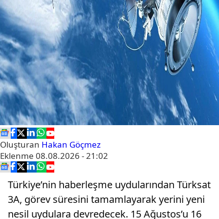
Oluşturan
Hakan Göçmez
Eklenme
08.08.2026 - 21:02
Türkiye’nin haberleşme uydularından Türksat
3A, görev süresini tamamlayarak yerini yeni
nesil uydulara devredecek. 15 Ağustos’u 16