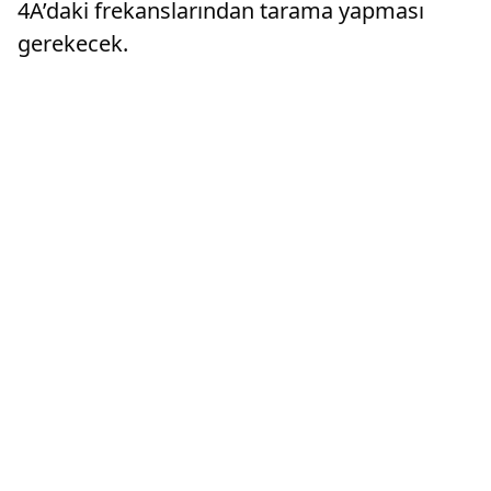
4A’daki frekanslarından tarama yapması
gerekecek.