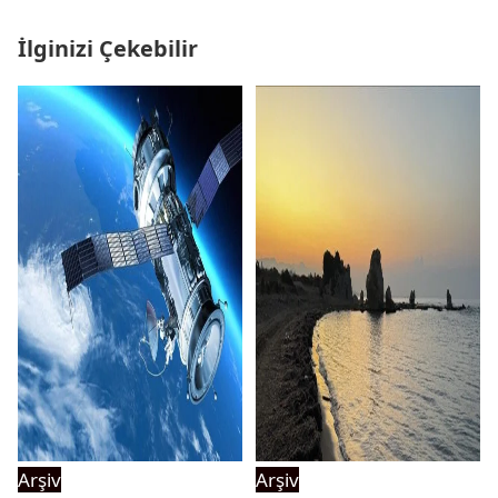
İlginizi Çekebilir
Arşiv
Arşiv