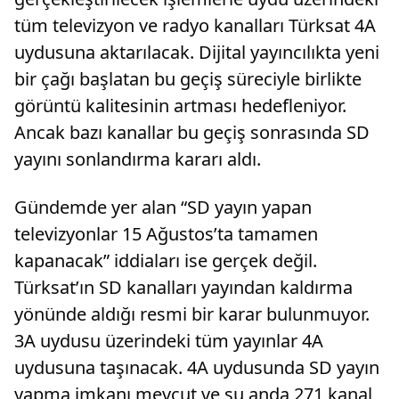
tüm televizyon ve radyo kanalları Türksat 4A
uydusuna aktarılacak. Dijital yayıncılıkta yeni
bir çağı başlatan bu geçiş süreciyle birlikte
görüntü kalitesinin artması hedefleniyor.
Ancak bazı kanallar bu geçiş sonrasında SD
yayını sonlandırma kararı aldı.
Gündemde yer alan “SD yayın yapan
televizyonlar 15 Ağustos’ta tamamen
kapanacak” iddiaları ise gerçek değil.
Türksat’ın SD kanalları yayından kaldırma
yönünde aldığı resmi bir karar bulunmuyor.
3A uydusu üzerindeki tüm yayınlar 4A
uydusuna taşınacak. 4A uydusunda SD yayın
yapma imkanı mevcut ve şu anda 271 kanal