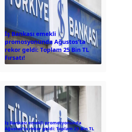
İş Bankası emekli
promosyonunda Ağustos’ta
rekor geldi: Toplam 25 Bin TL
Fırsatı!
İş Bankası emekli promosyonunda
Ağustos’ta rekor geldi: Toplam 25 Bin TL