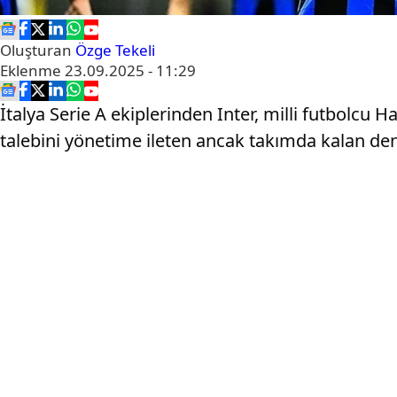
Oluşturan
Özge Tekeli
Eklenme
23.09.2025 - 11:29
İtalya Serie A ekiplerinden Inter, milli futbolcu H
talebini yönetime ileten ancak takımda kalan dene