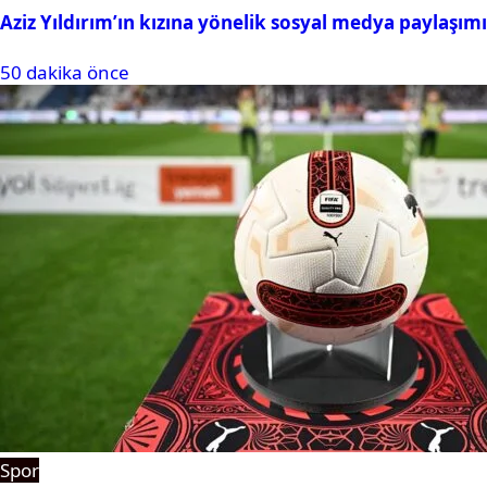
Aziz Yıldırım’ın kızına yönelik sosyal medya paylaşım
50 dakika önce
Spor