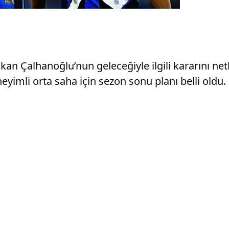
akan Çalhanoğlu’nun geleceğiyle ilgili kararını net
yimli orta saha için sezon sonu planı belli oldu.