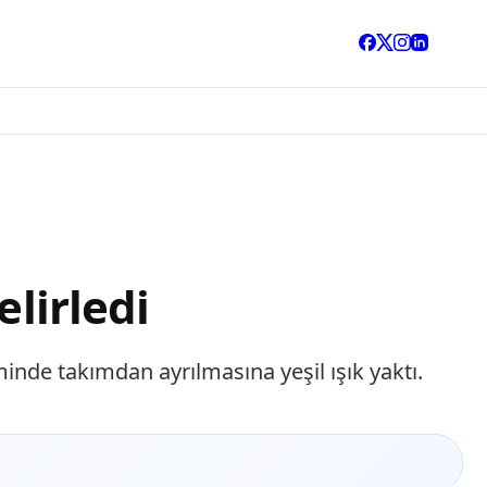
elirledi
nde takımdan ayrılmasına yeşil ışık yaktı.