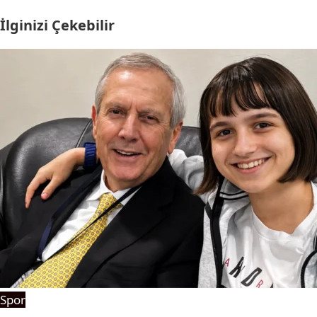
İlginizi Çekebilir
Spor