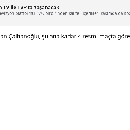
 TV ile TV+’ta Yaşanacak
evizyon platformu TV+, birbirinden kaliteli içerikleri kasımda da sp
an Çalhanoğlu, şu ana kadar 4 resmi maçta göre