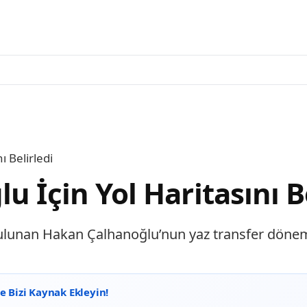
ı Belirledi
u İçin Yol Haritasını B
bulunan Hakan Çalhanoğlu’nun yaz transfer dönemi
 Bizi Kaynak Ekleyin!