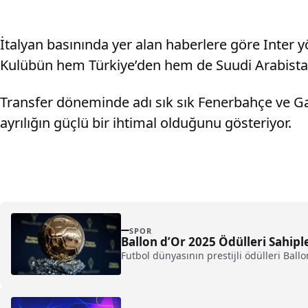
İtalyan basınında yer alan haberlere göre Inter
Kulübün hem Türkiye’den hem de Suudi Arabistan’d
Transfer döneminde adı sık sık Fenerbahçe ve Gal
ayrılığın güçlü bir ihtimal olduğunu gösteriyor.
SPOR
Ballon d’Or 2025 Ödülleri Sahipl
Futbol dünyasının prestijli ödülleri Ballo