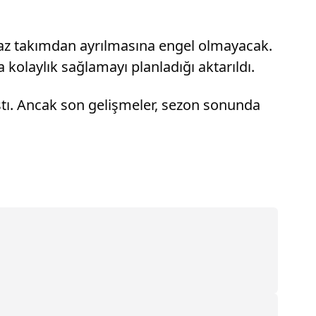
yaz takımdan ayrılmasına engel olmayacak.
olaylık sağlamayı planladığı aktarıldı.
ıştı. Ancak son gelişmeler, sezon sonunda