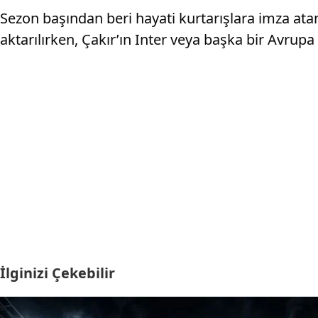
Sezon başından beri hayati kurtarışlara imza ata
aktarılırken, Çakır’ın Inter veya başka bir Avrup
İlginizi Çekebilir