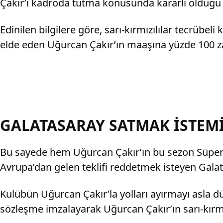
Çakır’ı kadroda tutma konusunda kararlı olduğu a
Edinilen bilgilere göre, sarı-kırmızılılar tecrübe
elde eden Uğurcan Çakır’ın maaşına yüzde 100 z
GALATASARAY SATMAK İSTEM
Bu sayede hem Uğurcan Çakır’ın bu sezon Süper 
Avrupa’dan gelen teklifi reddetmek isteyen Gal
Kulübün Uğurcan Çakır’la yolları ayırmayı asla d
sözleşme imzalayarak Uğurcan Çakır’ın sarı-kırmızı