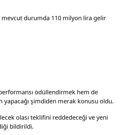
ım, mevcut durumda 110 milyon lira gelir
n performansı ödüllendirmek hem de
zam yapacağı şimdiden merak konusu oldu.
cek olası teklifini reddedeceği ve yeni
i bildirildi.