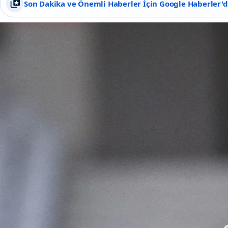
Son Dakika ve Önemli Haberler İçin Google Haberler'de