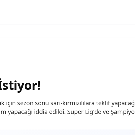
İstiyor!
 için sezon sonu sarı-kırmızılılara teklif yapacağı
m yapacağı iddia edildi. Süper Lig'de ve Şampiyo