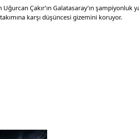
n Uğurcan Çakır’ın Galatasaray’ın şampiyonluk ya
a takımına karşı düşüncesi gizemini koruyor.