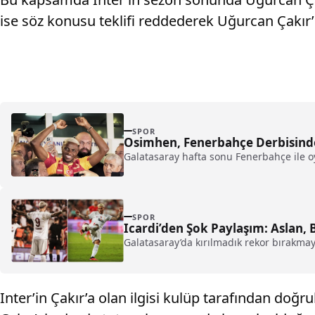
ise söz konusu teklifi reddederek Uğurcan Çakır
SPOR
Osimhen, Fenerbahçe Derbisin
Galatasaray hafta sonu Fenerbahçe ile 
SPOR
Icardi’den Şok Paylaşım: Aslan,
Galatasaray’da kırılmadık rekor bırakma
Inter’in Çakır’a olan ilgisi kulüp tarafından doğr