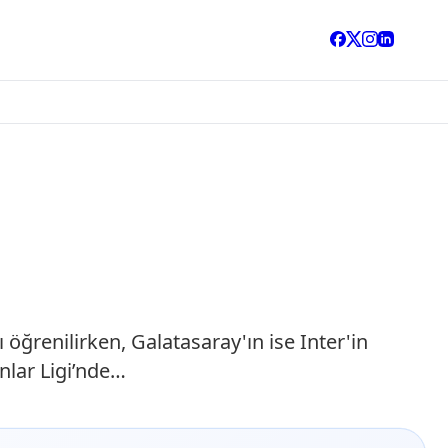
 öğrenilirken, Galatasaray'ın ise Inter'in
nlar Ligi’nde…