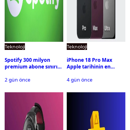
Teknoloji
Teknoloji
Spotify 300 milyon
iPhone 18 Pro Max
premium abone sınırını
Apple tarihinin en
aştı
pahalı iPhone’u olabilir
2 gün önce
4 gün önce