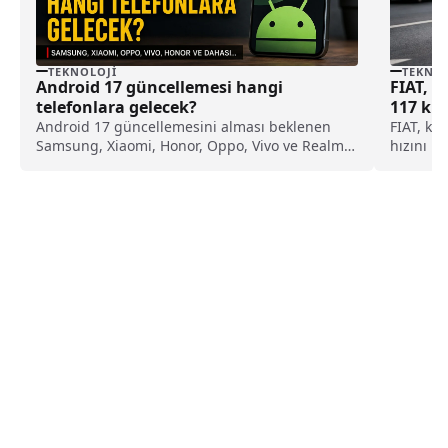
TEKNOLOJI
TEKNOL
Android 17 güncellemesi hangi
FIAT, Ş
telefonlara gelecek?
117 km/
Android 17 güncellemesini alması beklenen
FIAT, kü
Samsung, Xiaomi, Honor, Oppo, Vivo ve Realme
hızını 11
modelleri belli oldu. İşte markalara göre güncel
uygulama
liste.
odaklanı