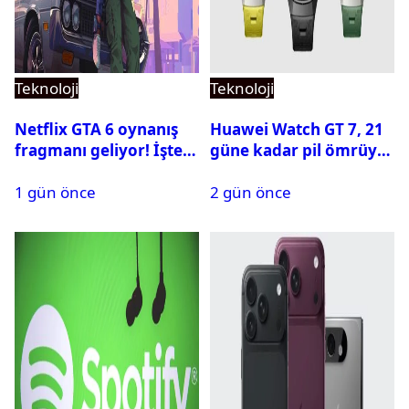
Teknoloji
Teknoloji
Netflix GTA 6 oynanış
Huawei Watch GT 7, 21
fragmanı geliyor! İşte
güne kadar pil ömrüyle
yayın tarihi
geliyor
1 gün önce
2 gün önce