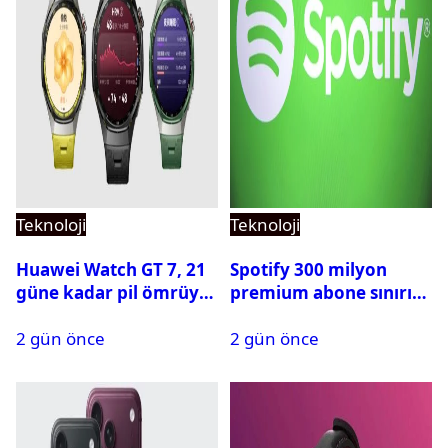
Teknoloji
Teknoloji
Huawei Watch GT 7, 21
Spotify 300 milyon
güne kadar pil ömrüyle
premium abone sınırını
geliyor
aştı
2 gün önce
2 gün önce