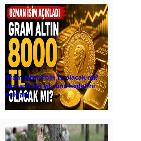
Gram altın 8 bin TL olacak mı?
Uzman isim yıl sonu hedefini
açıkladı