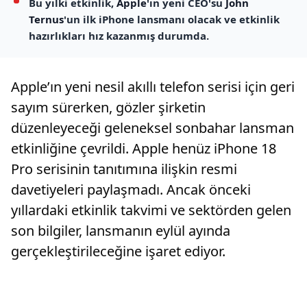
Bu yılki etkinlik,
Apple
'ın yeni CEO'su
John
Ternus
'un ilk iPhone lansmanı olacak ve etkinlik
hazırlıkları hız kazanmış durumda.
Apple’ın yeni nesil akıllı telefon serisi için geri
sayım sürerken, gözler şirketin
düzenleyeceği geleneksel sonbahar lansman
etkinliğine çevrildi. Apple henüz iPhone 18
Pro serisinin tanıtımına ilişkin resmi
davetiyeleri paylaşmadı. Ancak önceki
yıllardaki etkinlik takvimi ve sektörden gelen
son bilgiler, lansmanın eylül ayında
gerçekleştirileceğine işaret ediyor.