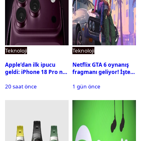
Teknoloji
Teknoloji
Apple’dan ilk ipucu
Netflix GTA 6 oynanış
geldi: iPhone 18 Pro ne
fragmanı geliyor! İşte
zaman tanıtılacak?
yayın tarihi
20 saat önce
1 gün önce