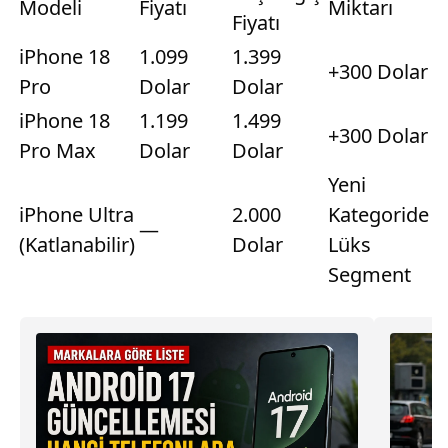
Modeli
Fiyatı
Miktarı
Fiyatı
iPhone 18
1.099
1.399
+300 Dolar
Pro
Dolar
Dolar
iPhone 18
1.199
1.499
+300 Dolar
Pro Max
Dolar
Dolar
Yeni
iPhone Ultra
2.000
Kategoride
—
(Katlanabilir)
Dolar
Lüks
Segment