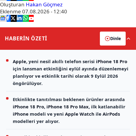
Oluşturan
Hakan Göçmez
Eklenme
07.08.2026 - 12:40
HABERİN
ÖZETİ
Dinle
Apple
, yeni nesil akıllı telefon serisi
iPhone 18 Pro
için lansman etkinliğini eylül ayında düzenlemeyi
planlıyor ve etkinlik tarihi olarak 9 Eylül 2026
öngörülüyor.
Etkinlikte tanıtılması beklenen ürünler arasında
iPhone 18 Pro
,
iPhone 18 Pro Max
, ilk katlanabilir
iPhone
modeli ve yeni
Apple Watch
ile
AirPods
modelleri yer alıyor.