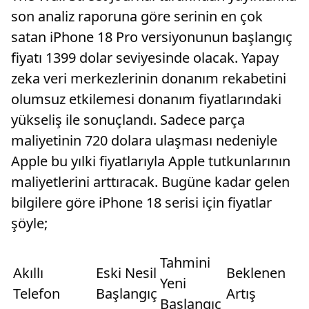
son analiz raporuna göre serinin en çok
satan iPhone 18 Pro versiyonunun başlangıç
fiyatı 1399 dolar seviyesinde olacak. Yapay
zeka veri merkezlerinin donanım rekabetini
olumsuz etkilemesi donanım fiyatlarındaki
yükseliş ile sonuçlandı. Sadece parça
maliyetinin 720 dolara ulaşması nedeniyle
Apple bu yılki fiyatlarıyla Apple tutkunlarının
maliyetlerini arttıracak. Bugüne kadar gelen
bilgilere göre iPhone 18 serisi için fiyatlar
şöyle;
Tahmini
Akıllı
Eski Nesil
Beklenen
Yeni
Telefon
Başlangıç
Artış
Başlangıç