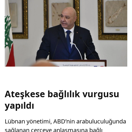
Ateşkese bağlılık vurgusu
yapıldı
Lübnan yönetimi, ABD’nin arabuluculuğunda
sağlanan çerçeve anlaşmasına bağlı