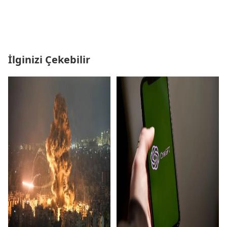
İlginizi Çekebilir