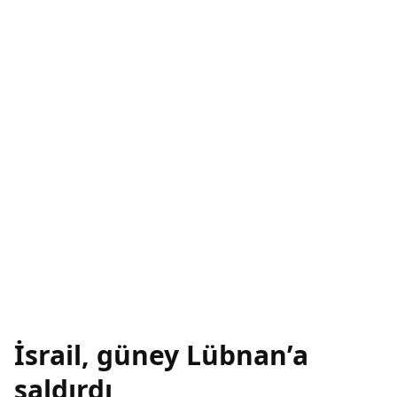
İsrail, güney Lübnan’a
saldırdı