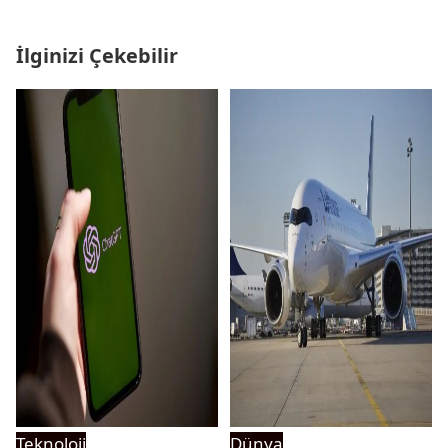
İlginizi Çekebilir
Teknoloji
Dünya