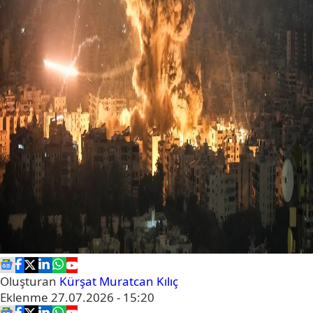
Oluşturan
Kürşat Muratcan Kılıç
Eklenme
27.07.2026 - 15:20