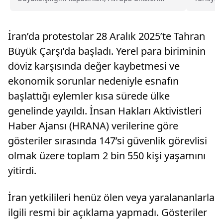
vatandaşlarını uyarıp seyahatleri kısıtladı.
atmaya..
İran’da protestolar 28 Aralık 2025’te Tahran
Büyük Çarşı’da başladı. Yerel para biriminin
döviz karşısında değer kaybetmesi ve
ekonomik sorunlar nedeniyle esnafın
başlattığı eylemler kısa sürede ülke
genelinde yayıldı. İnsan Hakları Aktivistleri
Haber Ajansı (HRANA) verilerine göre
gösteriler sırasında 147’si güvenlik görevlisi
olmak üzere toplam 2 bin 550 kişi yaşamını
yitirdi.
İran yetkilileri henüz ölen veya yaralananlarla
ilgili resmi bir açıklama yapmadı. Gösteriler