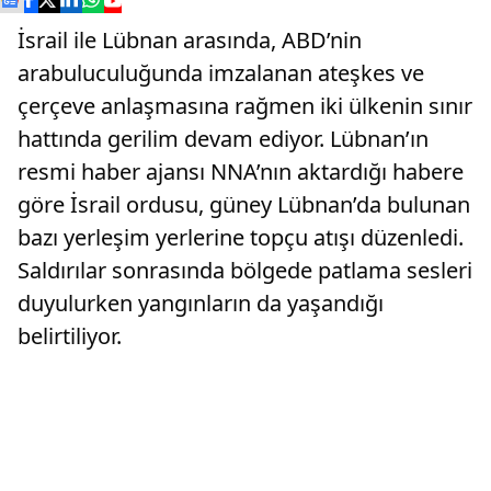
İsrail ile Lübnan arasında, ABD’nin
arabuluculuğunda imzalanan ateşkes ve
çerçeve anlaşmasına rağmen iki ülkenin sınır
hattında gerilim devam ediyor. Lübnan’ın
resmi haber ajansı NNA’nın aktardığı habere
göre İsrail ordusu, güney Lübnan’da bulunan
bazı yerleşim yerlerine topçu atışı düzenledi.
Saldırılar sonrasında bölgede patlama sesleri
duyulurken yangınların da yaşandığı
belirtiliyor.