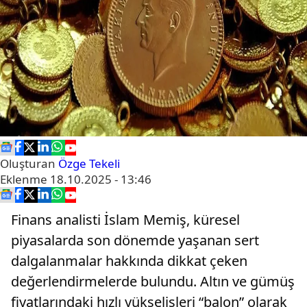
Oluşturan
Özge Tekeli
Eklenme
18.10.2025 - 13:46
Finans analisti İslam Memiş, küresel
piyasalarda son dönemde yaşanan sert
dalgalanmalar hakkında dikkat çeken
değerlendirmelerde bulundu. Altın ve gümüş
fiyatlarındaki hızlı yükselişleri “balon” olarak