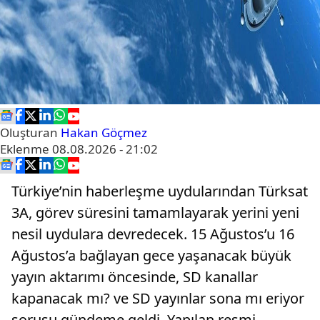
Oluşturan
Hakan Göçmez
Eklenme
08.08.2026 - 21:02
Türkiye’nin haberleşme uydularından Türksat
3A, görev süresini tamamlayarak yerini yeni
nesil uydulara devredecek. 15 Ağustos’u 16
Ağustos’a bağlayan gece yaşanacak büyük
yayın aktarımı öncesinde, SD kanallar
kapanacak mı? ve SD yayınlar sona mı eriyor
sorusu gündeme geldi. Yapılan resmi