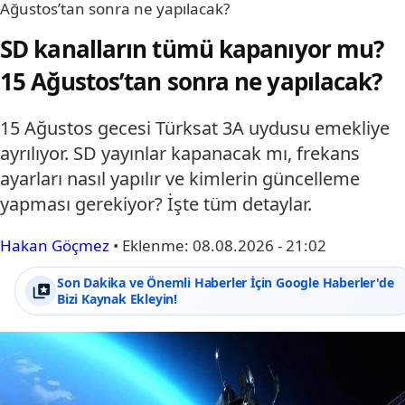
Ağustos’tan sonra ne yapılacak?
SD kanalların tümü kapanıyor mu?
15 Ağustos’tan sonra ne yapılacak?
15 Ağustos gecesi Türksat 3A uydusu emekliye
ayrılıyor. SD yayınlar kapanacak mı, frekans
ayarları nasıl yapılır ve kimlerin güncelleme
yapması gerekiyor? İşte tüm detaylar.
Hakan Göçmez
•
Eklenme:
08.08.2026 - 21:02
Son Dakika ve Önemli Haberler İçin Google Haberler'de
Bizi Kaynak Ekleyin!