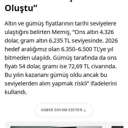
Oluştu”
Altın ve gümüş fiyatlarının tarihi seviyelere
ulaştığını belirten Memiş, “Ons altın 4.326
dolar, gram altın 6.235 TL seviyesinde. 2026
hedef aralığımız olan 6.350–6.500 TL’ye yıl
bitmeden ulaşıldı. Gümüş tarafında da ons
fiyatı 54 dolar, gramı ise 72,69 TL civarında.
Bu yılın kazananı gümüş oldu ancak bu
seviyelerden alım yapmak riskli” ifadelerini
kullandı.
HABER DEVAM EDIYOR