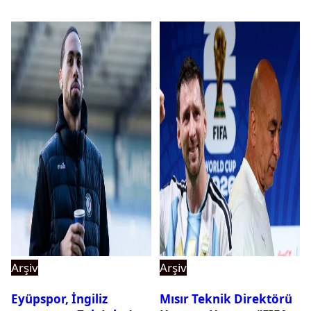
Arşiv
Arşiv
Eyüpspor, İngiliz
Mısır Teknik Direktörü