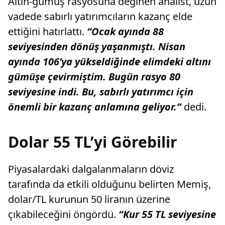
Altın-gümüş rasyosuna değinen analist, uzun
vadede sabırlı yatırımcıların kazanç elde
ettiğini hatırlattı.
“Ocak ayında 88
seviyesinden dönüş yaşanmıştı. Nisan
ayında 106’ya yükseldiğinde elimdeki altını
gümüşe çevirmiştim. Bugün rasyo 80
seviyesine indi. Bu, sabırlı yatırımcı için
önemli bir kazanç anlamına geliyor.”
dedi.
Dolar 55 TL’yi Görebilir
Piyasalardaki dalgalanmaların döviz
tarafında da etkili olduğunu belirten Memiş,
dolar/TL kurunun 50 liranın üzerine
çıkabileceğini öngördü.
“Kur 55 TL seviyesine