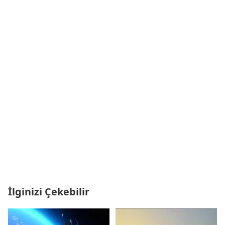
İlginizi Çekebilir