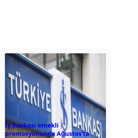
İş Bankası emekli
promosyonunda Ağustos’ta