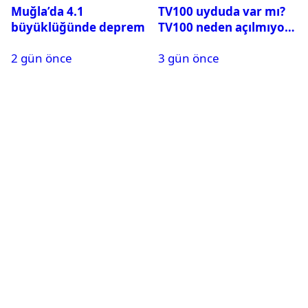
Muğla’da 4.1
TV100 uyduda var mı?
büyüklüğünde deprem
TV100 neden açılmıyor?
2 gün önce
3 gün önce