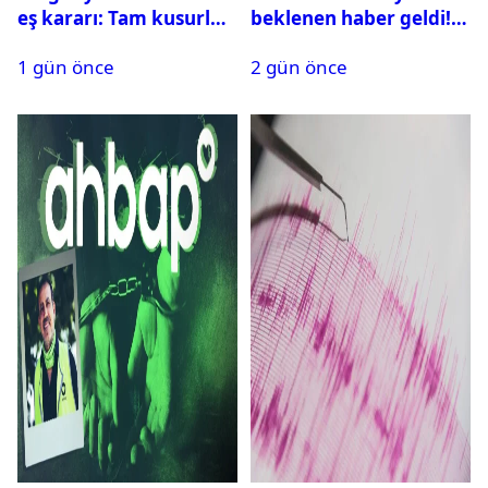
eş kararı: Tam kusurlu
beklenen haber geldi!
bulundu
PMYO başvuruları açıldı
1 gün önce
2 gün önce