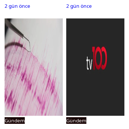
2 gün önce
2 gün önce
açıldı
Gündem
Gündem