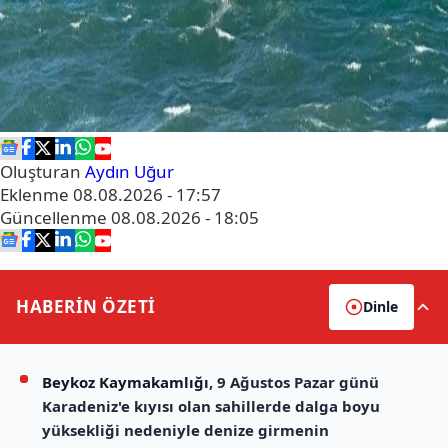
Oluşturan
Aydın Uğur
Eklenme
08.08.2026 - 17:57
Güncellenme
08.08.2026 - 18:05
HABERİN
ÖZETİ
Dinle
Beykoz Kaymakamlığı
, 9 Ağustos Pazar günü
Karadeniz'e kıyısı olan sahillerde dalga boyu
yüksekliği nedeniyle denize girmenin