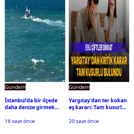
Gündem
Gündem
İstanbul’da bir ilçede
Yargıtay’dan ter kokan
daha denize girmek
eş kararı: Tam kusurlu
yasaklandı
bulundu
16 saat önce
20 saat önce