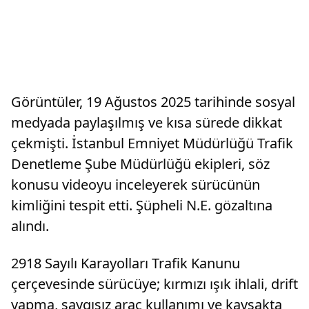
Görüntüler, 19 Ağustos 2025 tarihinde sosyal
medyada paylaşılmış ve kısa sürede dikkat
çekmişti. İstanbul Emniyet Müdürlüğü Trafik
Denetleme Şube Müdürlüğü ekipleri, söz
konusu videoyu inceleyerek sürücünün
kimliğini tespit etti. Şüpheli N.E. gözaltına
alındı.
2918 Sayılı Karayolları Trafik Kanunu
çerçevesinde sürücüye; kırmızı ışık ihlali, drift
yapma, saygısız araç kullanımı ve kavşakta