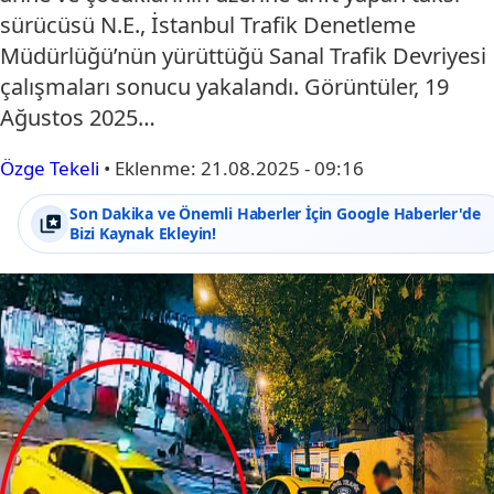
sürücüsü N.E., İstanbul Trafik Denetleme
Müdürlüğü’nün yürüttüğü Sanal Trafik Devriyesi
çalışmaları sonucu yakalandı. Görüntüler, 19
Ağustos 2025…
Özge Tekeli
•
Eklenme:
21.08.2025 - 09:16
Son Dakika ve Önemli Haberler İçin Google Haberler'de
Bizi Kaynak Ekleyin!