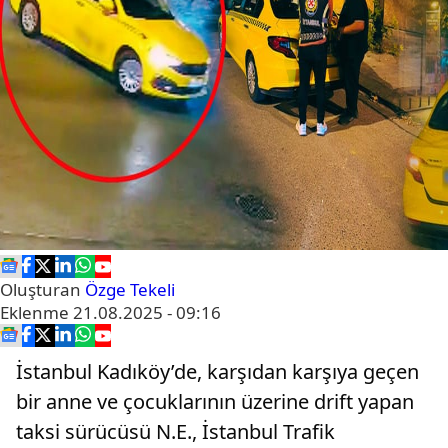
Oluşturan
Özge Tekeli
Eklenme
21.08.2025 - 09:16
İstanbul Kadıköy’de, karşıdan karşıya geçen
bir anne ve çocuklarının üzerine drift yapan
taksi sürücüsü N.E., İstanbul Trafik