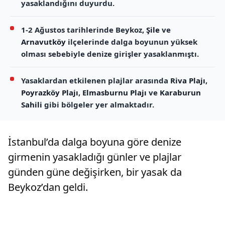
yasaklandığını duyurdu.
1-2 Ağustos tarihlerinde Beykoz,
Şile
ve
Arnavutköy
ilçelerinde dalga boyunun yüksek
olması sebebiyle denize girişler yasaklanmıştı.
Yasaklardan etkilenen plajlar arasında
Riva Plajı
,
Poyrazköy Plajı
,
Elmasburnu Plajı
ve
Karaburun
Sahili
gibi bölgeler yer almaktadır.
İstanbul’da dalga boyuna göre denize
girmenin yasakladığı günler ve plajlar
günden güne değişirken, bir yasak da
Beykoz’dan geldi.