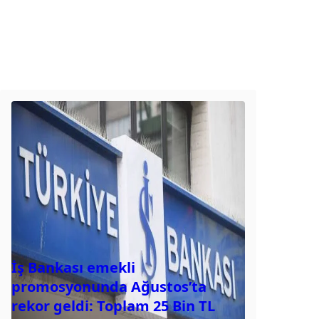
İş Bankası emekli
promosyonunda Ağustos’ta
rekor geldi: Toplam 25 Bin TL