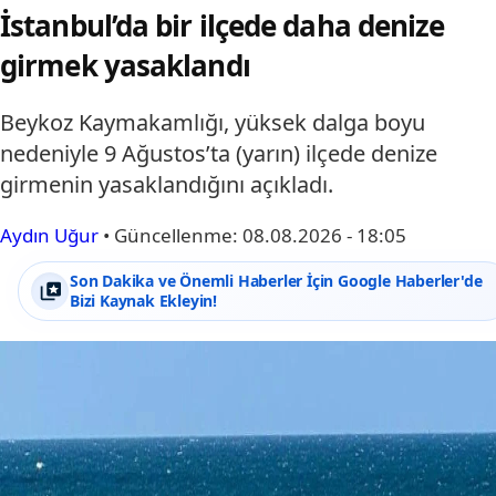
İstanbul’da bir ilçede daha denize
girmek yasaklandı
Beykoz Kaymakamlığı, yüksek dalga boyu
nedeniyle 9 Ağustos’ta (yarın) ilçede denize
girmenin yasaklandığını açıkladı.
Aydın Uğur
•
Güncellenme:
08.08.2026 - 18:05
Son Dakika ve Önemli Haberler İçin Google Haberler'de
Bizi Kaynak Ekleyin!