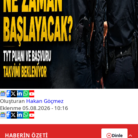
Oluşturan
Hakan Göçmez
Eklenme
05.08.2026 - 10:16
HABERİN
ÖZETİ
Dinle