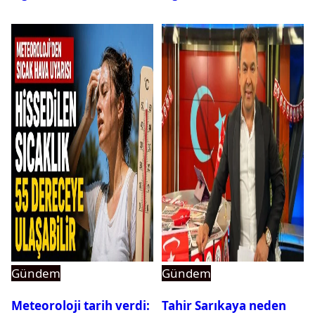
Gündem
Gündem
Meteoroloji tarih verdi:
Tahir Sarıkaya neden