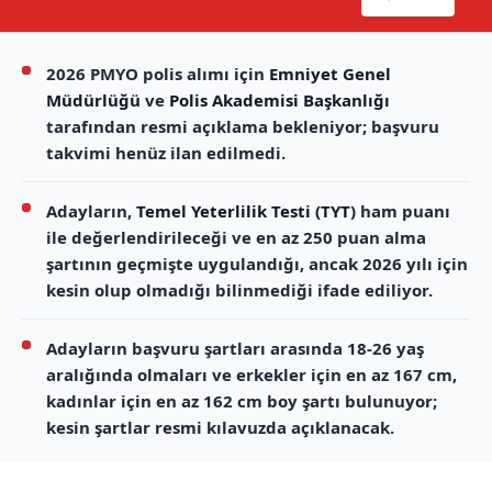
2026 PMYO polis alımı için
Emniyet Genel
Müdürlüğü
ve
Polis Akademisi Başkanlığı
tarafından resmi açıklama bekleniyor; başvuru
takvimi henüz ilan edilmedi.
Adayların,
Temel Yeterlilik Testi (TYT)
ham puanı
ile değerlendirileceği ve en az 250 puan alma
şartının geçmişte uygulandığı, ancak 2026 yılı için
kesin olup olmadığı bilinmediği ifade ediliyor.
Adayların başvuru şartları arasında 18-26 yaş
aralığında olmaları ve erkekler için en az 167 cm,
kadınlar için en az 162 cm boy şartı bulunuyor;
kesin şartlar resmi kılavuzda açıklanacak.