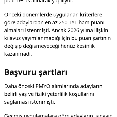
puanı esas alınarak yapılıyor.
Önceki dönemlerde uygulanan kriterlere
göre adaylardan en az 250 TYT ham puanı
almaları istenmişti. Ancak 2026 yılına ilişkin
kılavuz yayımlanmadığı için bu puan şartının
değişip değişmeyeceği henüz kesinlik
kazanmadı.
Başvuru şartları
Daha önceki PMYO alımlarında adayların
belirli yaş ve fiziki yeterlilik koşullarını
sağlaması istenmişti.
Geçmiş uygulamalara göre adayların, sınavın