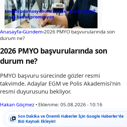
Emekli promosyonunda ezber bozan teklif:
Maaş kadar promosyon
Anasayfa
›
Gündem
›
2026 PMYO başvurularında son
durum ne?
2026 PMYO başvurularında son
durum ne?
PMYO başvuru sürecinde gözler resmi
takvimde. Adaylar EGM ve Polis Akademisi'nin
resmi duyurusunu bekliyor.
Hakan Göçmez
•
Eklenme:
05.08.2026 - 10:16
Son Dakika ve Önemli Haberler İçin Google Haberler'de
Bizi Kaynak Ekleyin!