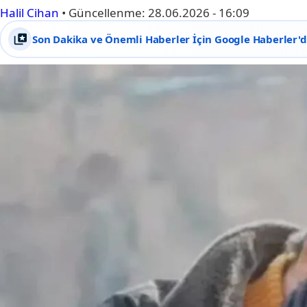
Halil Cihan
•
Güncellenme:
28.06.2026 - 16:09
Son Dakika ve Önemli Haberler İçin Google Haberler'de