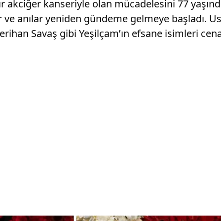
ır akciğer kanseriyle olan mücadelesini 77 yaşın
r ve anılar yeniden gündeme gelmeye başladı. Ust
erihan Savaş gibi Yeşilçam’ın efsane isimleri cena