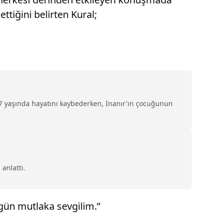
tiğini belirten Kural;
77 yaşında hayatını kaybederken, İnanır'ın çocuğunun
anlattı.
 gün mutlaka sevgilim.”