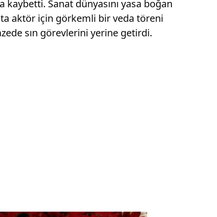
da kaybetti. Sanat dünyasını yasa boğan
a aktör için görkemli bir veda töreni
zede sın görevlerini yerine getirdi.