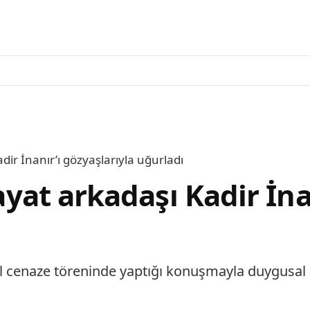
adir İnanır’ı gözyaşlarıyla uğurladı
hayat arkadaşı Kadir İna
ural cenaze töreninde yaptığı konuşmayla duygusal 