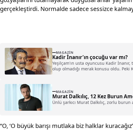
gerçekleştirdi. Normalde sadece sessizce kalmay
MAGAZIN
Kadir İnanır’ın çocuğu var mı?
Yeşilçam'ın usta oyuncusu Kadir İnanır,
olup olmadığı merak konusu oldu. Peki K
MAGAZIN
Murat Dalkılıç, 12 Kez Burun Ame
Ünlü şarkıcı Murat Dalkılıç, zorlu burun 
“O, ‘O büyük barışı mutlaka biz halklar kuracağ