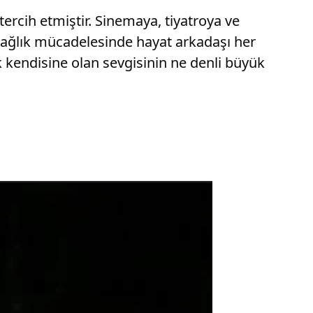
ercih etmiştir. Sinemaya, tiyatroya ve
ı sağlık mücadelesinde hayat arkadaşı her
k kendisine olan sevgisinin ne denli büyük