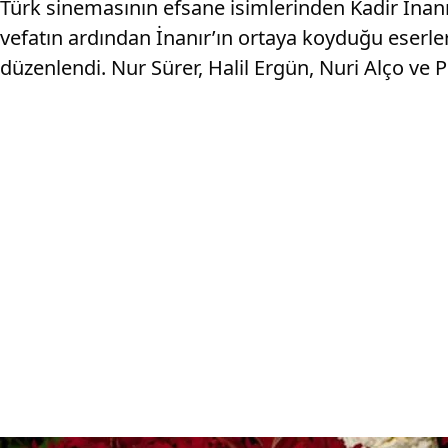
Türk sinemasının efsane isimlerinden Kadir İnan
vefatın ardından İnanır’ın ortaya koyduğu eserle
düzenlendi. Nur Sürer, Halil Ergün, Nuri Alço ve P