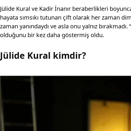
Jülide Kural ve Kadir İnanır beraberlikleri boyu
hayata sımsıkı tutunan çift olarak her zaman dim
zaman yanındaydı ve asla onu yalnız bırakmadı. “
olduğunu bir kez daha göstermiş oldu.
Jülide Kural kimdir?