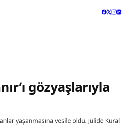
nır’ı gözyaşlarıyla
anlar yaşanmasına vesile oldu. Jülide Kural