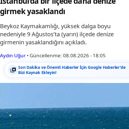
İstanbul’da bir ilçede daha denize
girmek yasaklandı
Beykoz Kaymakamlığı, yüksek dalga boyu
nedeniyle 9 Ağustos’ta (yarın) ilçede denize
girmenin yasaklandığını açıkladı.
Aydın Uğur
•
Güncellenme:
08.08.2026 - 18:05
Son Dakika ve Önemli Haberler İçin Google Haberler'de
Bizi Kaynak Ekleyin!