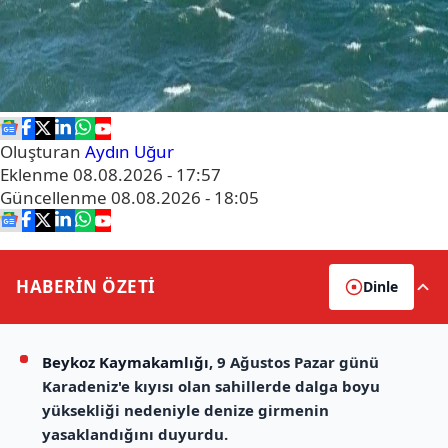
Oluşturan
Aydın Uğur
Eklenme
08.08.2026 - 17:57
Güncellenme
08.08.2026 - 18:05
HABERİN
ÖZETİ
Dinle
Beykoz Kaymakamlığı
, 9 Ağustos Pazar günü
Karadeniz'e kıyısı olan sahillerde dalga boyu
yüksekliği nedeniyle denize girmenin
yasaklandığını duyurdu.