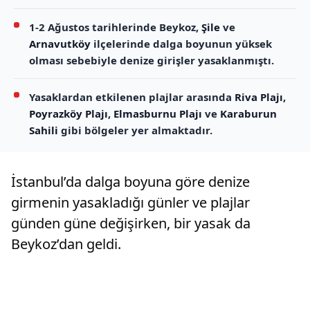
1-2 Ağustos tarihlerinde Beykoz,
Şile
ve
Arnavutköy
ilçelerinde dalga boyunun yüksek
olması sebebiyle denize girişler yasaklanmıştı.
Yasaklardan etkilenen plajlar arasında
Riva Plajı
,
Poyrazköy Plajı
,
Elmasburnu Plajı
ve
Karaburun
Sahili
gibi bölgeler yer almaktadır.
İstanbul’da dalga boyuna göre denize
girmenin yasakladığı günler ve plajlar
günden güne değişirken, bir yasak da
Beykoz’dan geldi.