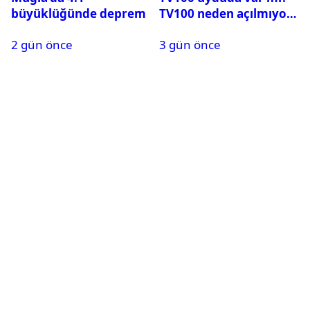
büyüklüğünde deprem
TV100 neden açılmıyor?
2 gün önce
3 gün önce