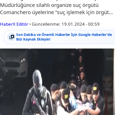
Müdürlüğünce silahlı organize suç örgütü
Comanchero üyelerine "suç işlemek için örgüt…
HaberX Editör
•
Güncellenme:
19.01.2024 - 00:59
Son Dakika ve Önemli Haberler İçin Google Haberler'de
Bizi Kaynak Ekleyin!