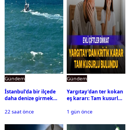
Gündem
Gündem
İstanbul’da bir ilçede
Yargıtay’dan ter kokan
daha denize girmek
eş kararı: Tam kusurlu
yasaklandı
bulundu
22 saat önce
1 gün önce