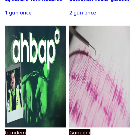
bulundu
PMYO başvuruları açıldı
1 gün önce
2 gün önce
Gündem
Gündem