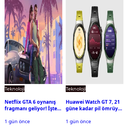
Teknoloji
Teknoloji
Netflix GTA 6 oynanış
Huawei Watch GT 7, 21
fragmanı geliyor! İşte
güne kadar pil ömrüyle
yayın tarihi
geliyor
1 gün önce
1 gün önce