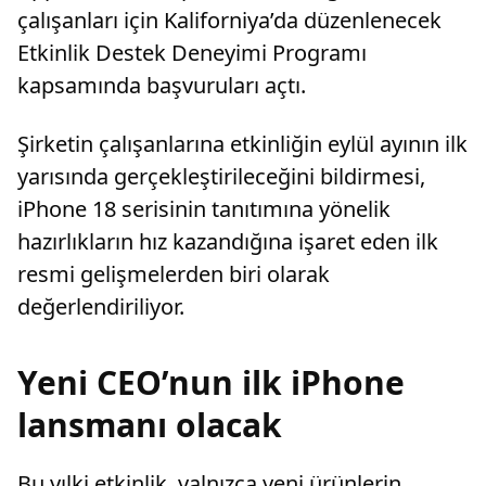
çalışanları için Kaliforniya’da düzenlenecek
Etkinlik Destek Deneyimi Programı
kapsamında başvuruları açtı.
Şirketin çalışanlarına etkinliğin eylül ayının ilk
yarısında gerçekleştirileceğini bildirmesi,
iPhone 18 serisinin tanıtımına yönelik
hazırlıkların hız kazandığına işaret eden ilk
resmi gelişmelerden biri olarak
değerlendiriliyor.
Yeni CEO’nun ilk iPhone
lansmanı olacak
Bu yılki etkinlik, yalnızca yeni ürünlerin