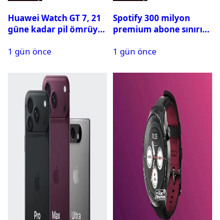
Huawei Watch GT 7, 21
Spotify 300 milyon
güne kadar pil ömrüyle
premium abone sınırını
geliyor
aştı
1 gün önce
1 gün önce