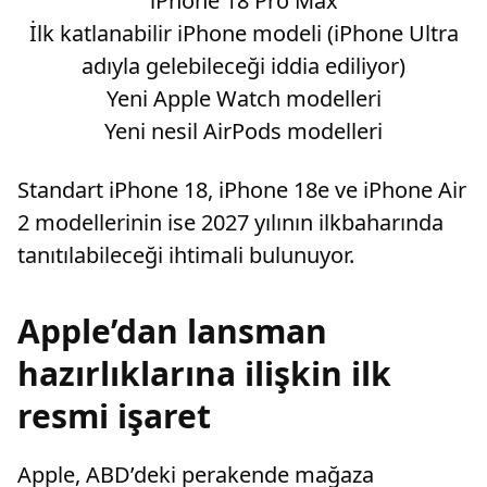
iPhone 18 Pro Max
İlk katlanabilir iPhone modeli (iPhone Ultra
adıyla gelebileceği iddia ediliyor)
Yeni Apple Watch modelleri
Yeni nesil AirPods modelleri
Standart iPhone 18, iPhone 18e ve iPhone Air
2 modellerinin ise 2027 yılının ilkbaharında
tanıtılabileceği ihtimali bulunuyor.
Apple’dan lansman
hazırlıklarına ilişkin ilk
resmi işaret
Apple, ABD’deki perakende mağaza