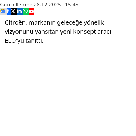
Güncellenme
28.12.2025 - 15:45
Citroën, markanın geleceğe yönelik
vizyonunu yansıtan yeni konsept aracı
ELO’yu tanıttı.