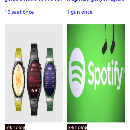
zaman tanıtılacak?
yayın tarihi
10 saat önce
1 gün önce
Teknoloji
Teknoloji