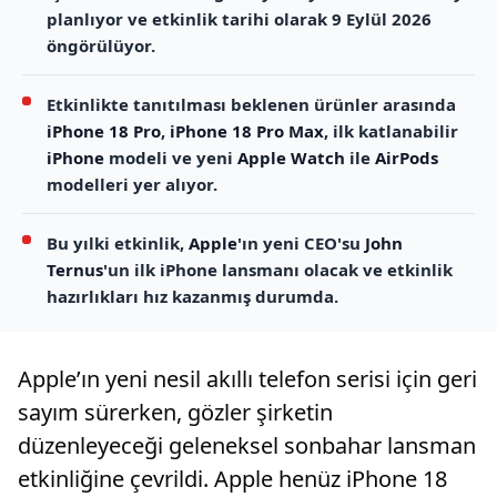
planlıyor ve etkinlik tarihi olarak 9 Eylül 2026
öngörülüyor.
Etkinlikte tanıtılması beklenen ürünler arasında
iPhone 18 Pro
,
iPhone 18 Pro Max
, ilk katlanabilir
iPhone
modeli ve yeni
Apple Watch
ile
AirPods
modelleri yer alıyor.
Bu yılki etkinlik,
Apple
'ın yeni CEO'su
John
Ternus
'un ilk iPhone lansmanı olacak ve etkinlik
hazırlıkları hız kazanmış durumda.
Apple’ın yeni nesil akıllı telefon serisi için geri
sayım sürerken, gözler şirketin
düzenleyeceği geleneksel sonbahar lansman
etkinliğine çevrildi. Apple henüz iPhone 18