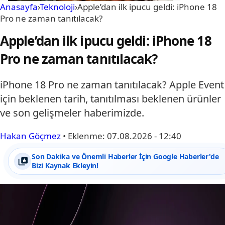
Anasayfa
›
Teknoloji
›
Apple’dan ilk ipucu geldi: iPhone 18
Pro ne zaman tanıtılacak?
Apple’dan ilk ipucu geldi: iPhone 18
Pro ne zaman tanıtılacak?
iPhone 18 Pro ne zaman tanıtılacak? Apple Event
için beklenen tarih, tanıtılması beklenen ürünler
ve son gelişmeler haberimizde.
Hakan Göçmez
•
Eklenme:
07.08.2026 - 12:40
Son Dakika ve Önemli Haberler İçin Google Haberler'de
Bizi Kaynak Ekleyin!