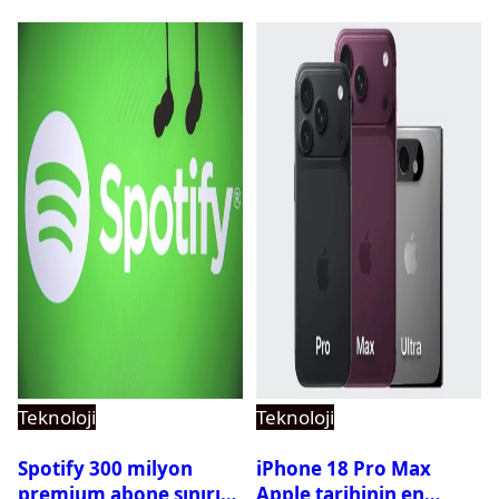
Teknoloji
Teknoloji
Spotify 300 milyon
iPhone 18 Pro Max
premium abone sınırını
Apple tarihinin en