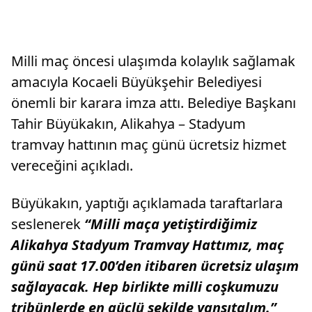
Milli maç öncesi ulaşımda kolaylık sağlamak
amacıyla Kocaeli Büyükşehir Belediyesi
önemli bir karara imza attı. Belediye Başkanı
Tahir Büyükakın, Alikahya – Stadyum
tramvay hattının maç günü ücretsiz hizmet
vereceğini açıkladı.
Büyükakın, yaptığı açıklamada taraftarlara
seslenerek
“Milli maça yetiştirdiğimiz
Alikahya Stadyum Tramvay Hattımız, maç
günü saat 17.00’den itibaren ücretsiz ulaşım
sağlayacak. Hep birlikte milli coşkumuzu
tribünlerde en güçlü şekilde yansıtalım.”