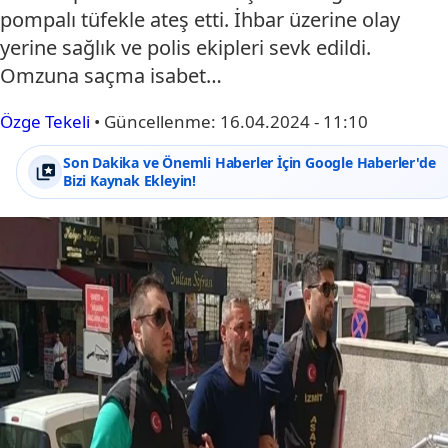
pompalı tüfekle ateş etti. İhbar üzerine olay
yerine sağlık ve polis ekipleri sevk edildi.
Omzuna saçma isabet…
Özge Tekeli
•
Güncellenme:
16.04.2024 - 11:10
Son Dakika ve Önemli Haberler İçin Google Haberler'de
Bizi Kaynak Ekleyin!