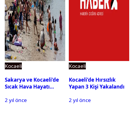
Kocaeli
Kocaeli
Sakarya ve Kocaeli’de
Kocaeli’de Hırsızlık
Sıcak Hava Hayatı
Yapan 3 Kişi Yakalandı
Olumsuz Etkiliyor
2 yıl önce
2 yıl önce