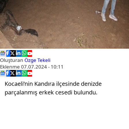
Oluşturan
Özge Tekeli
Eklenme
07.07.2024 - 10:11
Kocaeli’nin Kandıra ilçesinde denizde
parçalanmış erkek cesedi bulundu.