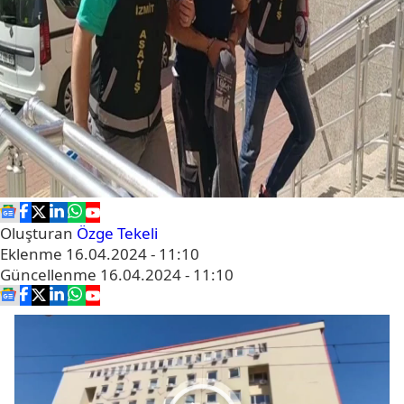
Oluşturan
Özge Tekeli
Eklenme
16.04.2024 - 11:10
Güncellenme
16.04.2024 - 11:10
Video
oynatıcı