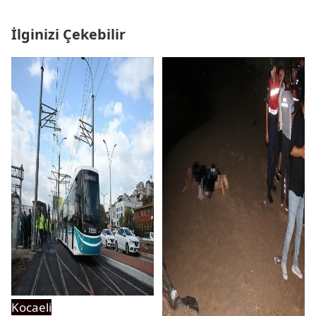
İlginizi Çekebilir
Kocaeli