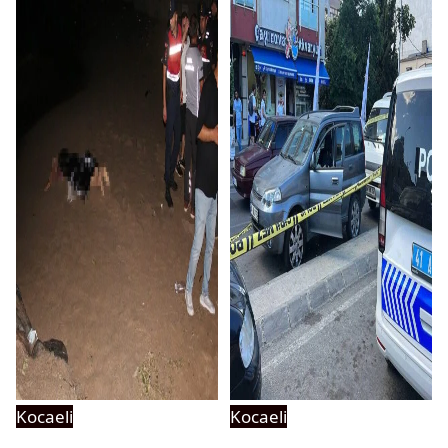
Kocaeli
Kocaeli