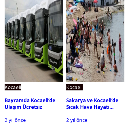
Kocaeli
Kocaeli
Bayramda Kocaeli’de
Sakarya ve Kocaeli’de
Ulaşım Ücretsiz
Sıcak Hava Hayatı
Olumsuz Etkiliyor
2 yıl önce
2 yıl önce