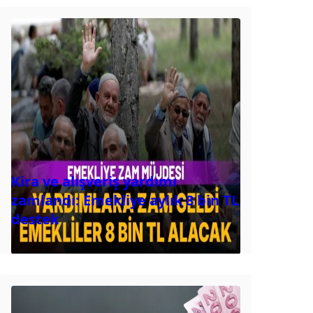
Kira ve alışveriş yardımı
zamlandı: Emekliye aylık 8 bin TL
destek