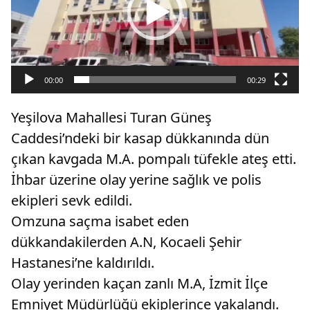
00:00
00:29
Yeşilova Mahallesi Turan Güneş
Caddesi’ndeki bir kasap dükkanında dün
çıkan kavgada M.A. pompalı tüfekle ateş etti.
İhbar üzerine olay yerine sağlık ve polis
ekipleri sevk edildi.
Omzuna saçma isabet eden
dükkandakilerden A.N, Kocaeli Şehir
Hastanesi’ne kaldırıldı.
Olay yerinden kaçan zanlı M.A, İzmit İlçe
Emniyet Müdürlüğü ekiplerince yakalandı.