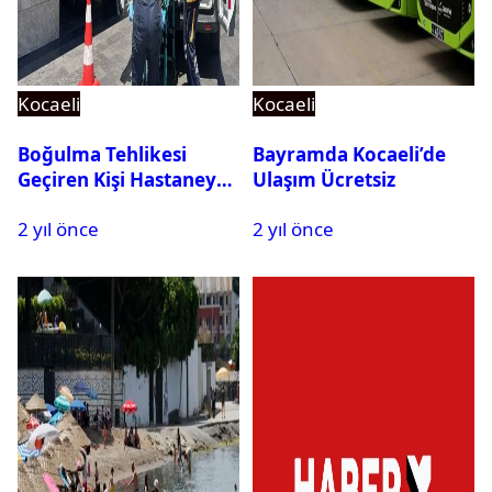
Kocaeli
Kocaeli
Boğulma Tehlikesi
Bayramda Kocaeli’de
Geçiren Kişi Hastaneye
Ulaşım Ücretsiz
Kaldırıldı
2 yıl önce
2 yıl önce