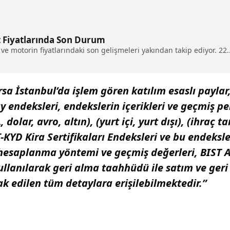
Fiyatlarında Son Durum
ve motorin fiyatlarındaki son gelişmeleri yakından takip ediyor. 22..
sa İstanbul’da işlem gören katılım esaslı paylar,
y endeksleri, endekslerin içerikleri ve geçmiş p
, dolar, avro, altın), (yurt içi, yurt dışı), (ihraç 
T-KYD Kira Sertifikaları Endeksleri ve bu endeksl
, hesaplanma yöntemi ve geçmiş değerleri, BIST 
kullanılarak geri alma taahhüdü ile satım ve ger
ak edilen tüm detaylara erişilebilmektedir.”