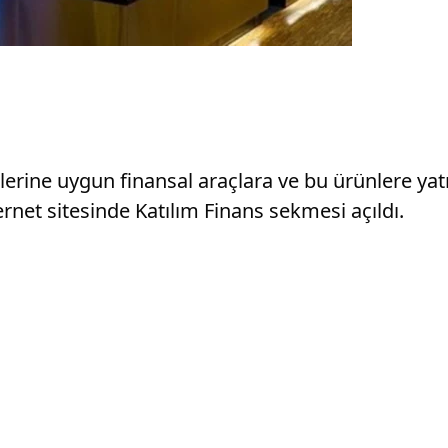
lerine uygun finansal araçlara ve bu ürünlere yatır
net sitesinde Katılım Finans sekmesi açıldı.