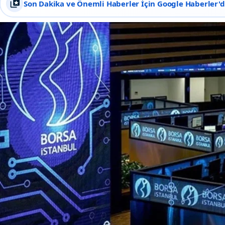
Son Dakika ve Önemli Haberler İçin Google Haberler'de