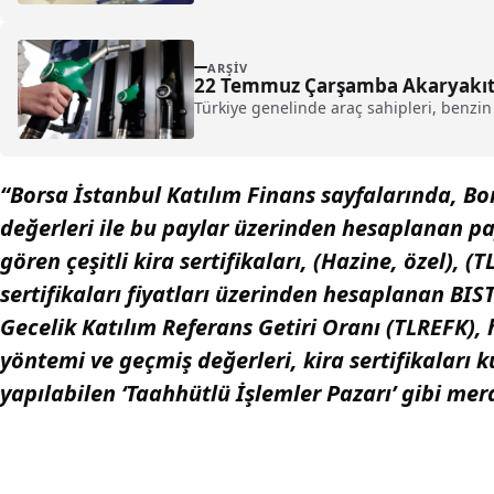
ARŞIV
22 Temmuz Çarşamba Akaryakıt 
Türkiye genelinde araç sahipleri, benzin 
“Borsa İstanbul Katılım Finans sayfalarında, Bor
değerleri ile bu paylar üzerinden hesaplanan pa
gören çeşitli kira sertifikaları, (Hazine, özel), (TL
sertifikaları fiyatları üzerinden hesaplanan BIS
Gecelik Katılım Referans Getiri Oranı (TLREFK)
yöntemi ve geçmiş değerleri, kira sertifikaları 
yapılabilen ‘Taahhütlü İşlemler Pazarı’ gibi mer