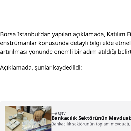
Borsa İstanbul’dan yapılan açıklamada, Katılım F
enstrümanlar konusunda detaylı bilgi elde etmeler
artırılması yönünde önemli bir adım atıldığı belirt
Açıklamada, şunlar kaydedildi:
ARŞIV
Bankacılık Sektörünün Mevduatı
Bankacılık sektörünün toplam mevduatı, 3