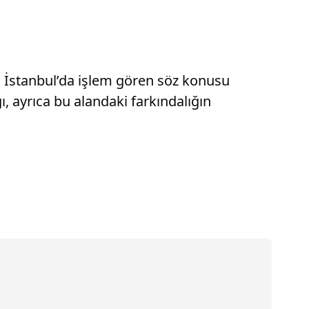
a İstanbul’da işlem gören söz konusu
ı, ayrıca bu alandaki farkındalığın