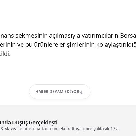
inans sekmesinin açılmasıyla yatırımcıların Bors
inin ve bu ürünlere erişimlerinin kolaylaştırıldığ
ildi.
HABER DEVAM EDIYOR
nda Düşüş Gerçekleşti
 Mayıs ile biten haftada önceki haftaya göre yaklaşık 172...