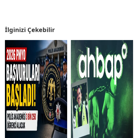
İlginizi Çekebilir