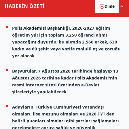
HABERİN
ÖZETİ
Dinle
Polis Akademisi Başkanlığı
, 2026-2027 eğitim
öğretim yılı için toplam 3.250 öğrenci alımı
yapacağını duyurdu; bu alımda 2.560 erkek, 630
kadın ve 60 şehit veya vazife malulü eş ve çocuğu
yer alacak.
Başvurular, 7 Ağustos 2026 tarihinde başlayıp 13
Ağustos 2026 tarihine kadar
Polis Akademisi
'nin
resmi internet sitesi üzerinden e-Devlet
şifreleriyle yapılabilecek.
Adayların, Türkiye Cumhuriyeti vatandaşı
olmaları, lise mezunu olmaları ve 2026 TYT'den
belirli puanları almaları gibi şartları sağlamaları
gerekmekte; ayrıca sağlık ve güvenlik