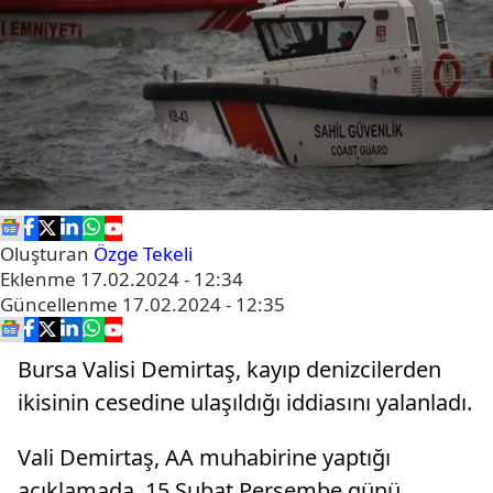
Oluşturan
Özge Tekeli
Eklenme
17.02.2024 - 12:34
Güncellenme
17.02.2024 - 12:35
Bursa Valisi Demirtaş, kayıp denizcilerden
ikisinin cesedine ulaşıldığı iddiasını yalanladı.
Vali Demirtaş, AA muhabirine yaptığı
açıklamada, 15 Şubat Perşembe günü