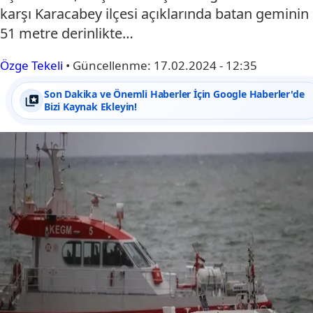
karşı Karacabey ilçesi açıklarında batan geminin
51 metre derinlikte…
Özge Tekeli
•
Güncellenme:
17.02.2024 - 12:35
Son Dakika ve Önemli Haberler İçin Google Haberler'de
Bizi Kaynak Ekleyin!