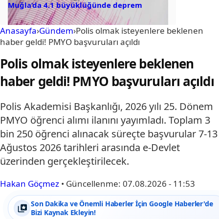
Muğla’da 4.1 büyüklüğünde deprem
Anasayfa
›
Gündem
›
Polis olmak isteyenlere beklenen
haber geldi! PMYO başvuruları açıldı
Polis olmak isteyenlere beklenen
haber geldi! PMYO başvuruları açıldı
Polis Akademisi Başkanlığı, 2026 yılı 25. Dönem
PMYO öğrenci alımı ilanını yayımladı. Toplam 3
bin 250 öğrenci alınacak süreçte başvurular 7-13
Ağustos 2026 tarihleri arasında e-Devlet
üzerinden gerçekleştirilecek.
Hakan Göçmez
•
Güncellenme:
07.08.2026 - 11:53
Son Dakika ve Önemli Haberler İçin Google Haberler'de
Bizi Kaynak Ekleyin!