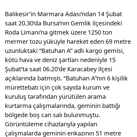
Balıkesir’in Marmara Adası’ndan 14 Şubat
saat 20.30’da Bursa’nın Gemlik ilçesindeki
Roda Limanı’na gitmek üzere 1250 ton
mermer tozu yüküyle hareket eden 69 metre
uzunluktaki “Batuhan A” adlı kargo gemisi,
kötü hava ve deniz şartları nedeniyle 15
Şubat’ta saat 06.20’de Karacabey ilçesi
açıklarında batmıştı. “Batuhan A”nın 6 kişilik
mürettebatı için çok sayıda kurum ve
kuruluş tarafından yürütülen arama
kurtarma çalışmalarında, geminin battığı
bölgede boş can salı bulunmuştu.
Görüntüleme cihazlarıyla yapılan
çalışmalarda geminin enkazının 51 metre