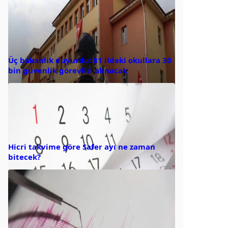
Üç bakanlık duyurdu: 81 ildeki okullara 30
bin güvenlik görevlisi alınacak
Hicri takvime göre Safer ayı ne zaman
bitecek?