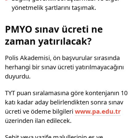
yönetmelik şartlarını taşımak.
PMYO sınav ücreti ne
zaman yatırılacak?
Polis Akademisi, ön başvurular sırasında
herhangi bir sınav ücreti yatırılmayacağını
duyurdu.
TYT puan sıralamasına göre kontenjanın 10
katı kadar aday belirlendikten sonra sınav
ücreti ve ödeme bilgileri
www.pa.edu.tr
üzerinden ilan edilecek.
Şehit veya vazife malullerinin eş ve