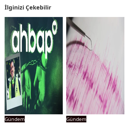
İlginizi Çekebilir
Gündem
Gündem