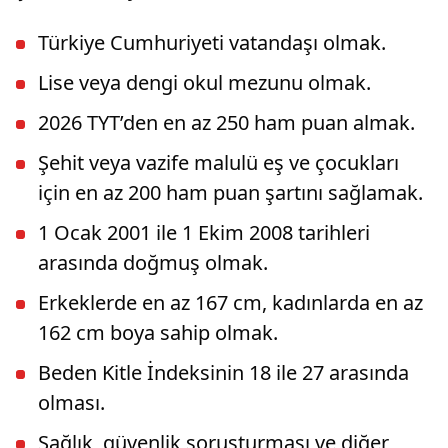
Türkiye Cumhuriyeti vatandaşı olmak.
Lise veya dengi okul mezunu olmak.
2026 TYT’den en az 250 ham puan almak.
Şehit veya vazife malulü eş ve çocukları
için en az 200 ham puan şartını sağlamak.
1 Ocak 2001 ile 1 Ekim 2008 tarihleri
arasında doğmuş olmak.
Erkeklerde en az 167 cm, kadınlarda en az
162 cm boya sahip olmak.
Beden Kitle İndeksinin 18 ile 27 arasında
olması.
Sağlık, güvenlik soruşturması ve diğer