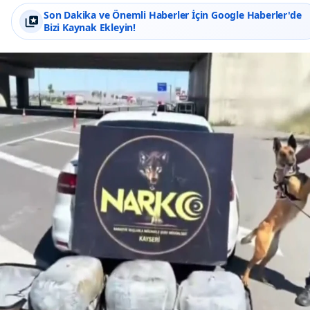
Son Dakika ve Önemli Haberler İçin Google Haberler'de
Bizi Kaynak Ekleyin!