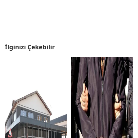
İlginizi Çekebilir