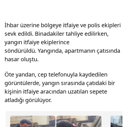
İhbar üzerine bölgeye itfaiye ve polis ekipleri
sevk edildi. Binadakiler tahliye edilirken,
yangın itfaiye ekiplerince
söndürüldü. Yangında, apartmanın çatısında
hasar oluştu.
Öte yandan, cep telefonuyla kaydedilen
görüntülerde, yangın sırasında çatıdaki bir
kişinin itfaiye aracından uzatılan sepete
atladığı görülüyor.