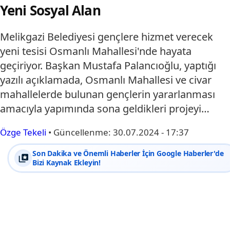
Yeni Sosyal Alan
Melikgazi Belediyesi gençlere hizmet verecek
yeni tesisi Osmanlı Mahallesi'nde hayata
geçiriyor. Başkan Mustafa Palancıoğlu, yaptığı
yazılı açıklamada, Osmanlı Mahallesi ve civar
mahallelerde bulunan gençlerin yararlanması
amacıyla yapımında sona geldikleri projeyi…
Özge Tekeli
•
Güncellenme:
30.07.2024 - 17:37
Son Dakika ve Önemli Haberler İçin Google Haberler'de
Bizi Kaynak Ekleyin!