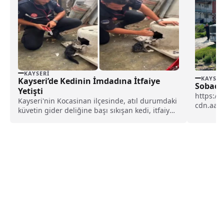
KAYSERI
KAYSER
Kayseri’de Kedinin İmdadına İtfaiye
Sobada
Yetişti
https://
Kayseri'nin Kocasinan ilçesinde, atıl durumdaki
cdn.aa.
küvetin gider deliğine başı sıkışan kedi, itfaiye
Fevzioğl
ekiplerince kurtarıldı....