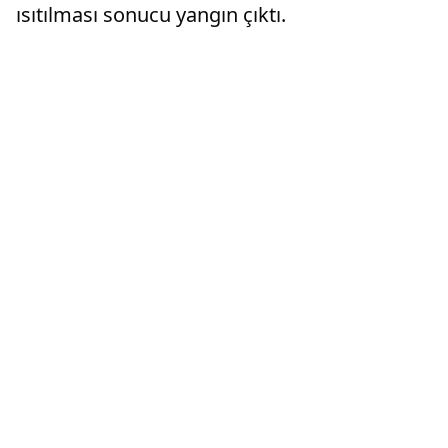
ısıtılması sonucu yangın çıktı.