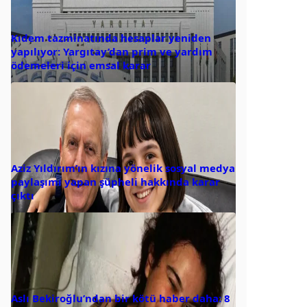
Kıdem tazminatında hesaplar yeniden
yapılıyor: Yargıtay’dan prim ve yardım
ödemeleri için emsal karar
Aziz Yıldırım’ın kızına yönelik sosyal medya
paylaşımı yapan şüpheli hakkında karar
çıktı
Aslı Bekiroğlu’ndan bir kötü haber daha: 8