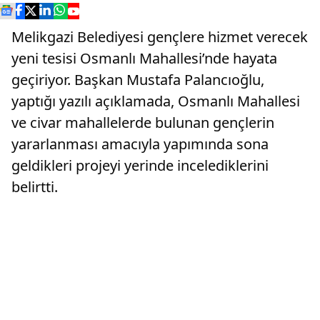
Melikgazi Belediyesi gençlere hizmet verecek
yeni tesisi Osmanlı Mahallesi’nde hayata
geçiriyor. Başkan Mustafa Palancıoğlu,
yaptığı yazılı açıklamada, Osmanlı Mahallesi
ve civar mahallelerde bulunan gençlerin
yararlanması amacıyla yapımında sona
geldikleri projeyi yerinde incelediklerini
belirtti.