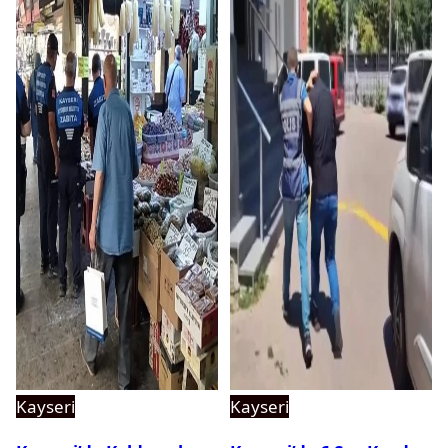
Kayseri
Kayseri