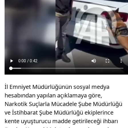
İl Emniyet Müdürlüğünün sosyal medya
hesabından yapılan açıklamaya göre,
Narkotik Suçlarla Mücadele Şube Müdürlüğü
ve İstihbarat Şube Müdürlüğü ekiplerince
kente uyuşturucu madde getirileceği ihbarı