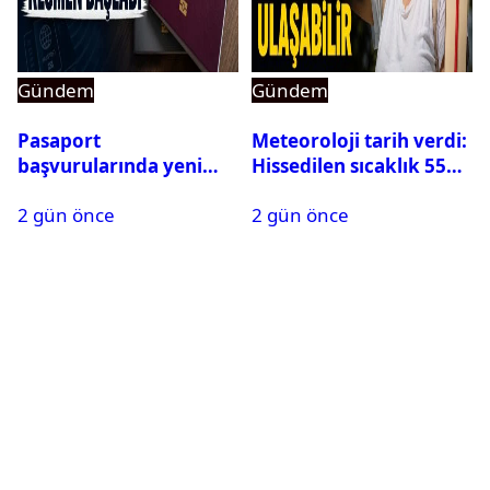
Gündem
Gündem
Pasaport
Meteoroloji tarih verdi:
başvurularında yeni
Hissedilen sıcaklık 55
dönem başladı
dereceye ulaşabilir
2 gün önce
2 gün önce