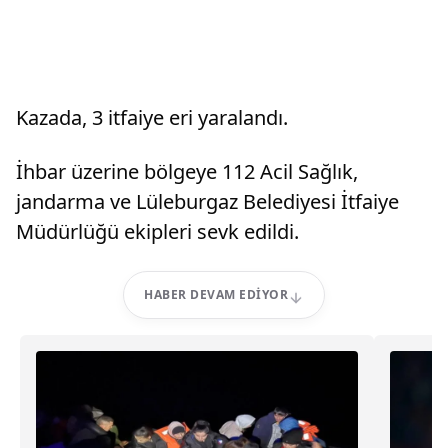
Kazada, 3 itfaiye eri yaralandı.
İhbar üzerine bölgeye 112 Acil Sağlık,
jandarma ve Lüleburgaz Belediyesi İtfaiye
Müdürlüğü ekipleri sevk edildi.
HABER DEVAM EDIYOR