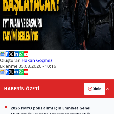
Oluşturan
Hakan Göçmez
Eklenme
05.08.2026 - 10:16
HABERİN
ÖZETİ
Dinle
2026 PMYO polis alımı için
Emniyet Genel