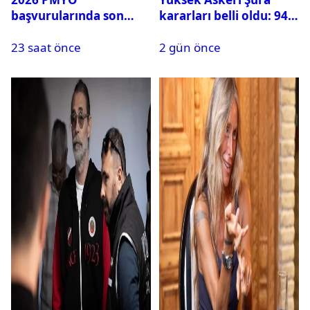
başvurularında son
kararları belli oldu: 94
durum ne?
isim terfi etti
23 saat önce
2 gün önce