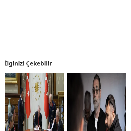
İlginizi Çekebilir