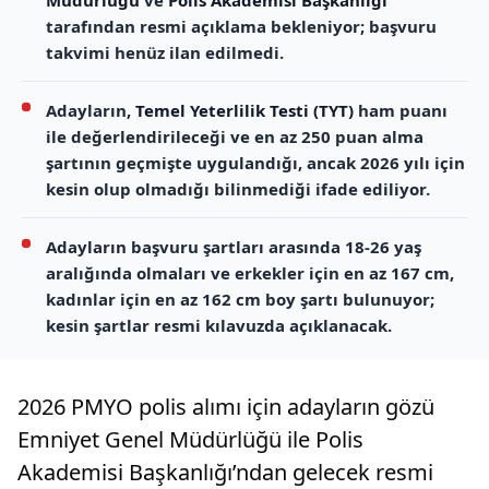
Müdürlüğü
ve
Polis Akademisi Başkanlığı
tarafından resmi açıklama bekleniyor; başvuru
takvimi henüz ilan edilmedi.
Adayların,
Temel Yeterlilik Testi (TYT)
ham puanı
ile değerlendirileceği ve en az 250 puan alma
şartının geçmişte uygulandığı, ancak 2026 yılı için
kesin olup olmadığı bilinmediği ifade ediliyor.
Adayların başvuru şartları arasında 18-26 yaş
aralığında olmaları ve erkekler için en az 167 cm,
kadınlar için en az 162 cm boy şartı bulunuyor;
kesin şartlar resmi kılavuzda açıklanacak.
2026 PMYO polis alımı için adayların gözü
Emniyet Genel Müdürlüğü ile Polis
Akademisi Başkanlığı’ndan gelecek resmi