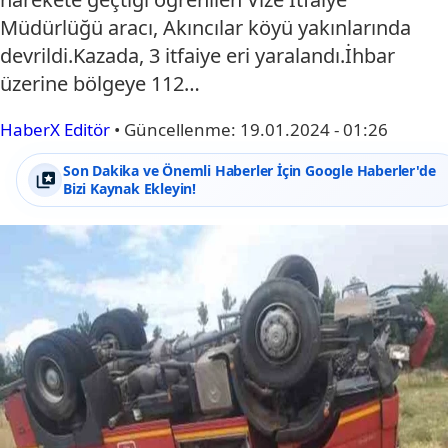
Müdürlüğü aracı, Akıncılar köyü yakınlarında
devrildi.Kazada, 3 itfaiye eri yaralandı.İhbar
üzerine bölgeye 112…
HaberX Editör
•
Güncellenme:
19.01.2024 - 01:26
Son Dakika ve Önemli Haberler İçin Google Haberler'de
Bizi Kaynak Ekleyin!