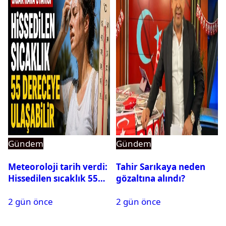
Gündem
Gündem
Meteoroloji tarih verdi:
Tahir Sarıkaya neden
Hissedilen sıcaklık 55
gözaltına alındı?
dereceye ulaşabilir
2 gün önce
2 gün önce