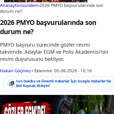
Anasayfa
›
Gündem
›
2026 PMYO başvurularında son
durum ne?
2026 PMYO başvurularında son
durum ne?
PMYO başvuru sürecinde gözler resmi
takvimde. Adaylar EGM ve Polis Akademisi'nin
resmi duyurusunu bekliyor.
Hakan Göçmez
•
Eklenme:
05.08.2026 - 10:16
Son Dakika ve Önemli Haberler İçin Google Haberler'de
Bizi Kaynak Ekleyin!