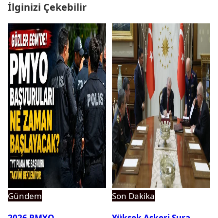
İlginizi Çekebilir
Gündem
Son Dakika
2026 PMYO
Yüksek Askeri Şura