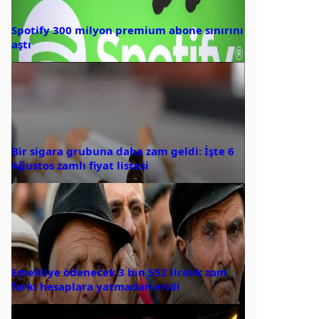
Spotify 300 milyon premium abone sınırını
aştı
Bir sigara grubuna daha zam geldi: İşte 6
Ağustos zamlı fiyat listesi
Emekliye ödenecek 3 bin 552 liralık zam
farkı hesaplara yatmadan eridi