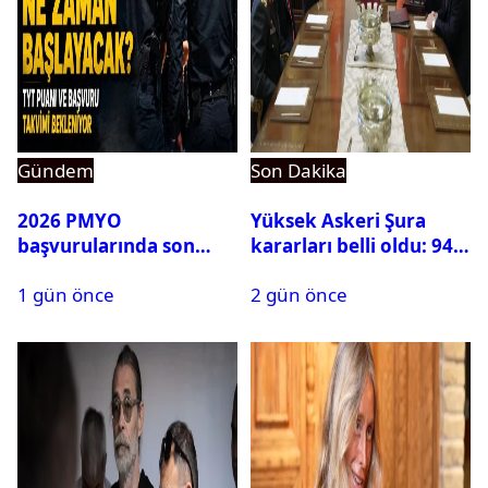
Gündem
Son Dakika
2026 PMYO
Yüksek Askeri Şura
başvurularında son
kararları belli oldu: 94
durum ne?
isim terfi etti
1 gün önce
2 gün önce