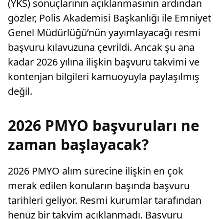
(YKS) sonuçlarının açıklanmasının ardından
gözler, Polis Akademisi Başkanlığı ile Emniyet
Genel Müdürlüğü’nün yayımlayacağı resmi
başvuru kılavuzuna çevrildi. Ancak şu ana
kadar 2026 yılına ilişkin başvuru takvimi ve
kontenjan bilgileri kamuoyuyla paylaşılmış
değil.
2026 PMYO başvuruları ne
zaman başlayacak?
2026 PMYO alım sürecine ilişkin en çok
merak edilen konuların başında başvuru
tarihleri geliyor. Resmi kurumlar tarafından
henüz bir takvim açıklanmadı. Başvuru