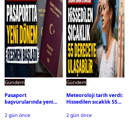
Gündem
Gündem
Pasaport
Meteoroloji tarih verdi:
başvurularında yeni
Hissedilen sıcaklık 55
dönem başladı
dereceye ulaşabilir
2 gün önce
2 gün önce