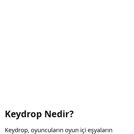
Keydrop Nedir?
Keydrop, oyuncuların oyun içi eşyaların