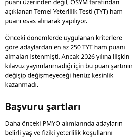
puanı üzerinden değil, ÖSYM tarafından
açıklanan Temel Yeterlilik Testi (TYT) ham
puanı esas alınarak yapılıyor.
Önceki dönemlerde uygulanan kriterlere
göre adaylardan en az 250 TYT ham puanı
almaları istenmişti. Ancak 2026 yılına ilişkin
kılavuz yayımlanmadığı için bu puan şartının
değişip değişmeyeceği henüz kesinlik
kazanmadı.
Başvuru şartları
Daha önceki PMYO alımlarında adayların
belirli yaş ve fiziki yeterlilik koşullarını