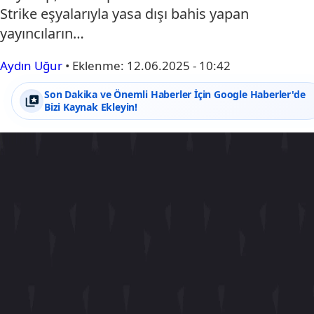
Strike eşyalarıyla yasa dışı bahis yapan
yayıncıların…
Aydın Uğur
•
Eklenme:
12.06.2025 - 10:42
Son Dakika ve Önemli Haberler İçin Google Haberler'de
Bizi Kaynak Ekleyin!