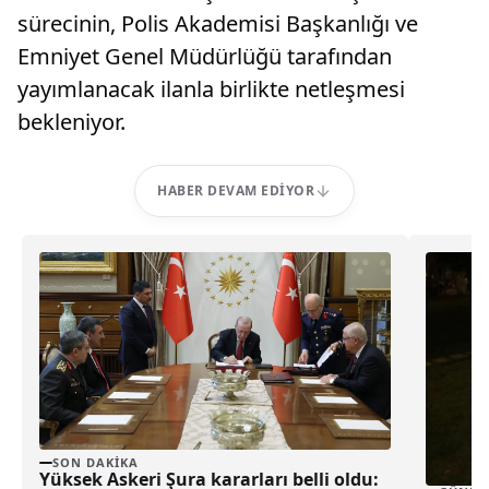
sürecinin, Polis Akademisi Başkanlığı ve
Emniyet Genel Müdürlüğü tarafından
yayımlanacak ilanla birlikte netleşmesi
bekleniyor.
HABER DEVAM EDIYOR
SON DAKIKA
Yüksek Askeri Şura kararları belli oldu: