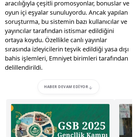
aracılığıyla çeşitli promosyonlar, bonuslar ve
oyun içi eşyalar sunuluyordu. Ancak yapılan
soruşturma, bu sistemin bazı kullanıcılar ve
yayıncılar tarafından istismar edildiğini
ortaya koydu. Özellikle canlı yayınlar
sırasında izleyicilerin teşvik edildiği yasa dışı
bahis işlemleri, Emniyet birimleri tarafından
delillendirildi.
HABER DEVAM EDIYOR