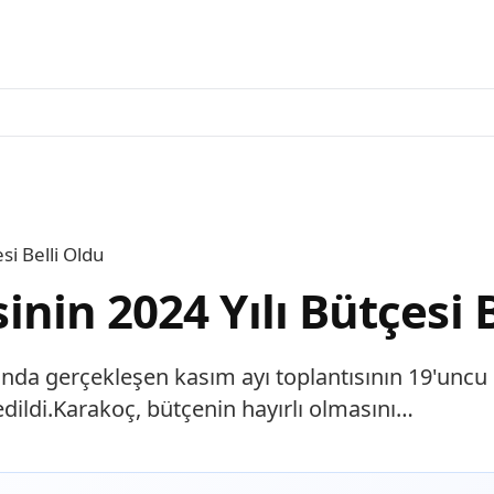
esi Belli Oldu
sinin 2024 Yılı Bütçesi 
nda gerçekleşen kasım ayı toplantısının 19'uncu 
 edildi.Karakoç, bütçenin hayırlı olmasını…