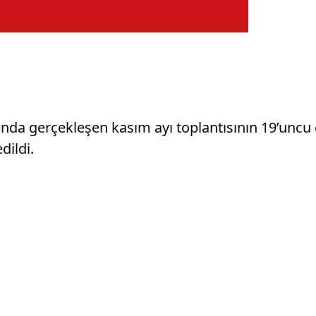
nda gerçekleşen kasım ayı toplantısının 19’uncu o
dildi.