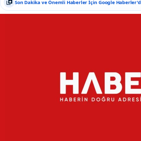
Son Dakika ve Önemli Haberler İçin Google Haberler'de