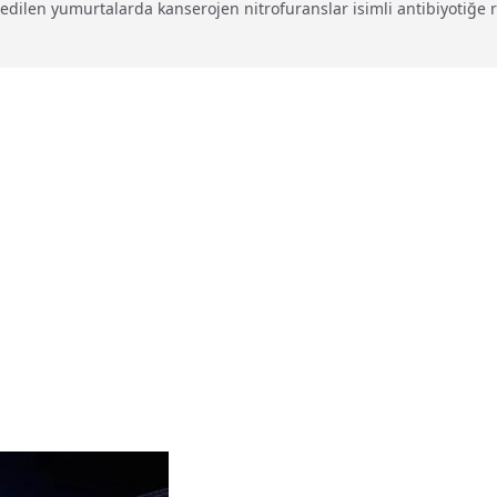
 edilen yumurtalarda kanserojen nitrofuranslar isimli antibiyotiğe ra