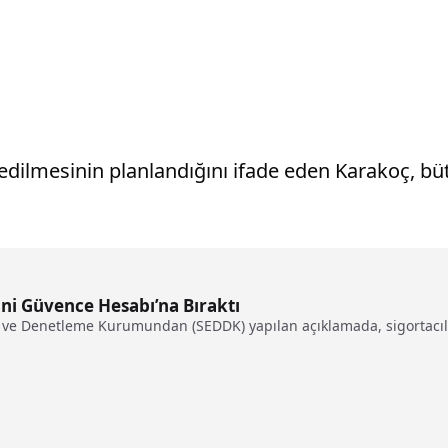
et edilmesinin planlandığını ifade eden Karakoç, 
ini Güvence Hesabı’na Bıraktı
e ve Denetleme Kurumundan (SEDDK) yapılan açıklamada, sigortacılık