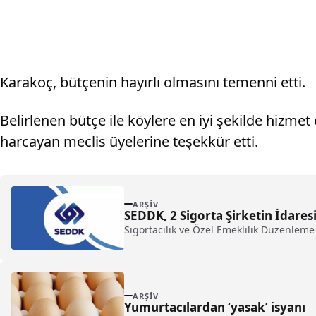
Karakoç, bütçenin hayırlı olmasını temenni etti.
Belirlenen bütçe ile köylere en iyi şekilde hizm
harcayan meclis üyelerine teşekkür etti.
ARŞIV
SEDDK, 2 Sigorta Şirketin İdares
Sigortacılık ve Özel Emeklilik Düzenlem
ARŞIV
Yumurtacılardan ‘yasak’ isyanı