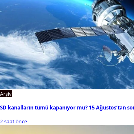
Arşiv
SD kanalların tümü kapanıyor mu? 15 Ağustos’tan so
2 saat önce