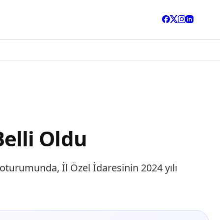
Belli Oldu
oturumunda, İl Özel İdaresinin 2024 yılı