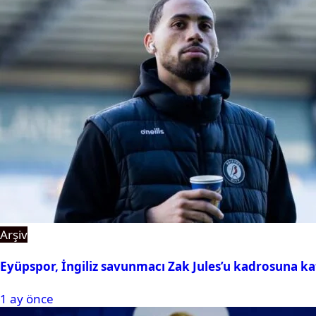
Arşiv
Eyüpspor, İngiliz savunmacı Zak Jules’u kadrosuna ka
1 ay önce