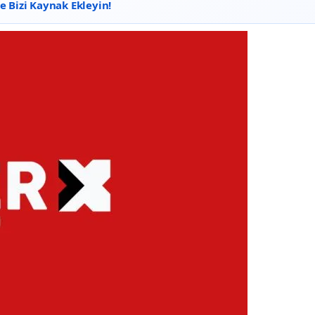
 Bizi Kaynak Ekleyin!