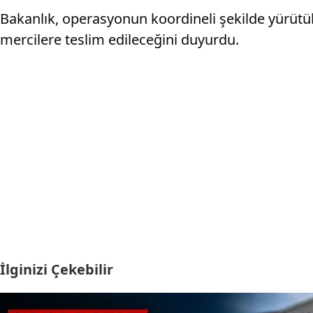
Bakanlık, operasyonun koordineli şekilde yürütül
mercilere teslim edileceğini duyurdu.
İlginizi Çekebilir