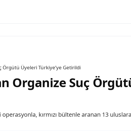
Örgütü Üyeleri Türkiye’ye Getirildi
an Organize Suç Örgütü
operasyonla, kırmızı bültenle aranan 13 uluslarara