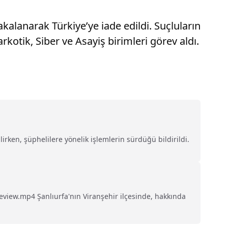
akalanarak Türkiye’ye iade edildi. Suçluların
kotik, Siber ve Asayiş birimleri görev aldı.
ken, şüphelilere yönelik işlemlerin sürdüğü bildirildi.
iew.mp4 Şanlıurfa'nın Viranşehir ilçesinde, hakkında