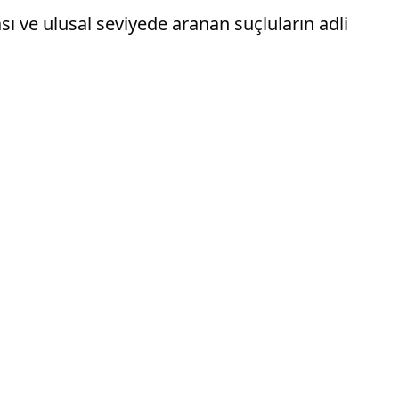
 ve ulusal seviyede aranan suçluların adli