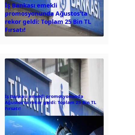
İş Bankası emekli
promosyonunda Ağustos’ta
rekor geldi: Toplam 25 Bin TL
Fırsatı!
İş Bankası emekli promosyonunda
Ağustos’ta rekor geldi: Toplam 25 Bin TL
Fırsatı!