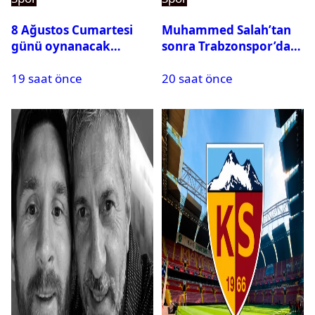
8 Ağustos Cumartesi
Muhammed Salah’tan
günü oynanacak
sonra Trabzonspor’dan
maçlar
bir rekor daha
19 saat önce
20 saat önce