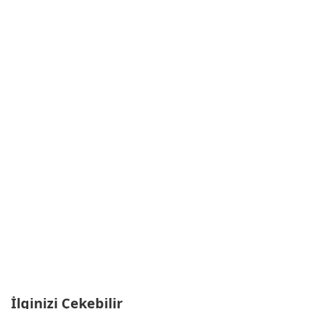
İlginizi Çekebilir