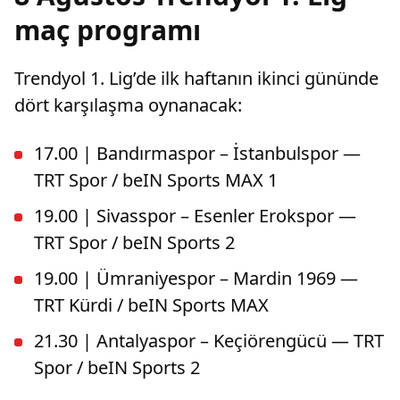
maç programı
Trendyol 1. Lig’de ilk haftanın ikinci gününde
dört karşılaşma oynanacak:
17.00 | Bandırmaspor – İstanbulspor —
TRT Spor / beIN Sports MAX 1
19.00 | Sivasspor – Esenler Erokspor —
TRT Spor / beIN Sports 2
19.00 | Ümraniyespor – Mardin 1969 —
TRT Kürdi / beIN Sports MAX
21.30 | Antalyaspor – Keçiörengücü — TRT
Spor / beIN Sports 2