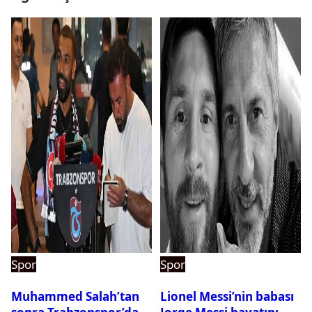
Spor
Spor
Muhammed Salah’tan
Lionel Messi’nin babası