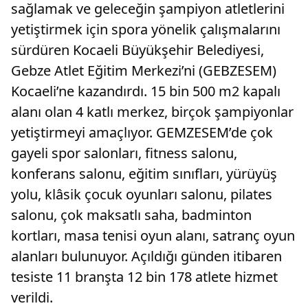
sağlamak ve geleceğin şampiyon atletlerini
yetiştirmek için spora yönelik çalışmalarını
sürdüren Kocaeli Büyükşehir Belediyesi,
Gebze Atlet Eğitim Merkezi’ni (GEBZESEM)
Kocaeli’ne kazandırdı. 15 bin 500 m2 kapalı
alanı olan 4 katlı merkez, birçok şampiyonlar
yetiştirmeyi amaçlıyor. GEMZESEM’de çok
gayeli spor salonları, fitness salonu,
konferans salonu, eğitim sınıfları, yürüyüş
yolu, klâsik çocuk oyunları salonu, pilates
salonu, çok maksatlı saha, badminton
kortları, masa tenisi oyun alanı, satranç oyun
alanları bulunuyor. Açıldığı günden itibaren
tesiste 11 branşta 12 bin 178 atlete hizmet
verildi.