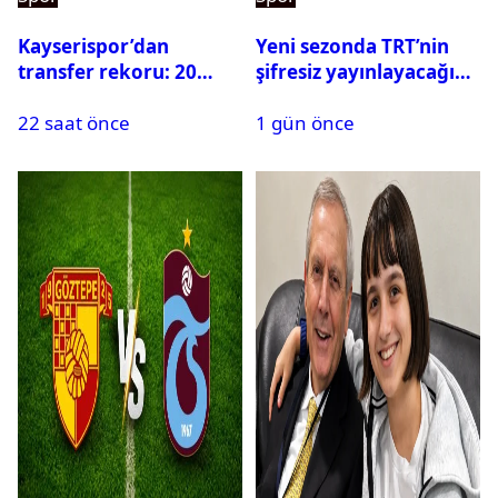
Kayserispor’dan
Yeni sezonda TRT’nin
transfer rekoru: 20
şifresiz yayınlayacağı
saatte 15 transfer
maçlar belli oldu
22 saat önce
1 gün önce