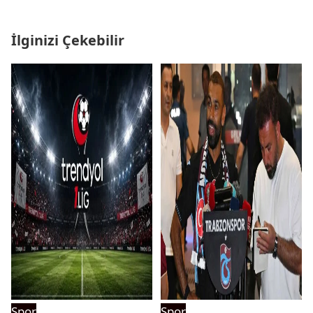
İlginizi Çekebilir
Spor
Spor