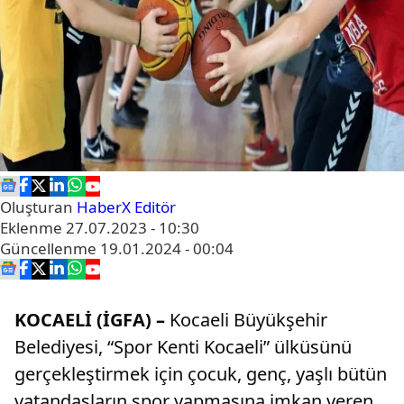
Oluşturan
HaberX Editör
Eklenme
27.07.2023 - 10:30
Güncellenme
19.01.2024 - 00:04
KOCAELİ (İGFA) –
Kocaeli Büyükşehir
Belediyesi, “Spor Kenti Kocaeli” ülküsünü
gerçekleştirmek için çocuk, genç, yaşlı bütün
vatandaşların spor yapmasına imkan veren