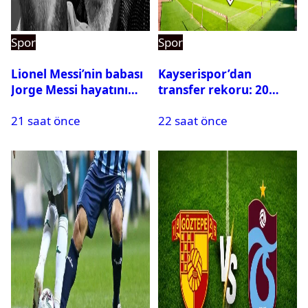
Spor
Spor
Lionel Messi’nin babası
Kayserispor’dan
Jorge Messi hayatını
transfer rekoru: 20
kaybetti
saatte 15 transfer
21 saat önce
22 saat önce