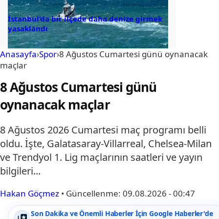
İstanbul’da bir ilçede daha denize girmek
yasaklandı
Anasayfa
›
Spor
›
8 Ağustos Cumartesi günü oynanacak
maçlar
8 Ağustos Cumartesi günü
oynanacak maçlar
8 Ağustos 2026 Cumartesi maç programı belli
oldu. İşte, Galatasaray-Villarreal, Chelsea-Milan
ve Trendyol 1. Lig maçlarının saatleri ve yayın
bilgileri...
Hakan Göçmez
•
Güncellenme:
09.08.2026 - 00:47
Son Dakika ve Önemli Haberler İçin Google Haberler'de