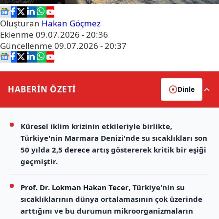
Oluşturan
Hakan Göçmez
Eklenme
09.07.2026 - 20:36
Güncellenme
09.07.2026 - 20:37
HABERİN
ÖZETİ
Dinle
Küresel iklim krizinin etkileriyle birlikte,
Türkiye'nin Marmara Denizi'nde su sıcaklıkları son
50 yılda
2,5 derece
artış göstererek kritik bir eşiği
geçmiştir.
Prof. Dr. Lokman Hakan Tecer
, Türkiye'nin su
sıcaklıklarının dünya ortalamasının çok üzerinde
arttığını ve bu durumun mikroorganizmaların