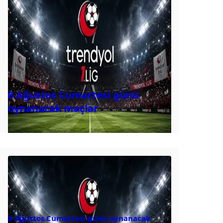
8 Ağustos Cumartesi günü
oynanacak maçlar
8 Ağustos Cumartesi günü oynanacak