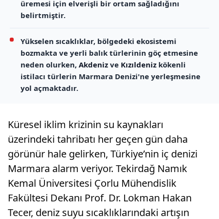
üremesi için elverişli bir ortam sağladığını
belirtmiştir.
Yükselen sıcaklıklar, bölgedeki ekosistemi
bozmakta ve yerli balık türlerinin göç etmesine
neden olurken,
Akdeniz
ve
Kızıldeniz
kökenli
istilacı türlerin Marmara Denizi'ne yerleşmesine
yol açmaktadır.
Küresel iklim krizinin su kaynakları
üzerindeki tahribatı her geçen gün daha
görünür hale gelirken, Türkiye’nin iç denizi
Marmara alarm veriyor. Tekirdağ Namık
Kemal Üniversitesi Çorlu Mühendislik
Fakültesi Dekanı Prof. Dr. Lokman Hakan
Tecer, deniz suyu sıcaklıklarındaki artışın