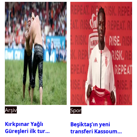
Arşiv
Spor
Kırkpınar Yağlı
Beşiktaş’ın yeni
Güreşleri ilk tur
transferi Kassoum