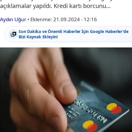
açıklamalar yapıldı. Kredi kartı borcunu…
Aydın Uğur
•
Eklenme:
21.09.2024 - 12:16
Son Dakika ve Önemli Haberler İçin Google Haberler'de
Bizi Kaynak Ekleyin!