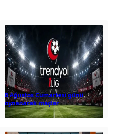
8 Ağustos Cumartesi günü
oynanacak maçlar