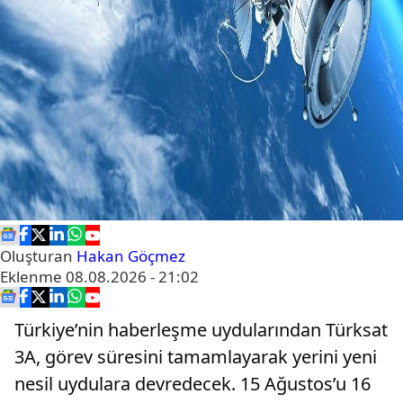
Oluşturan
Hakan Göçmez
Eklenme
08.08.2026 - 21:02
Türkiye’nin haberleşme uydularından Türksat
3A, görev süresini tamamlayarak yerini yeni
nesil uydulara devredecek. 15 Ağustos’u 16