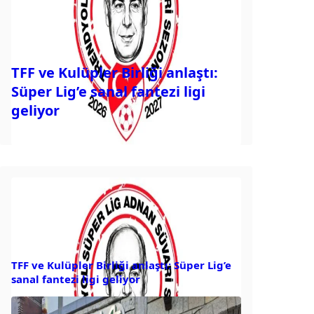
TFF ve Kulüpler Birliği anlaştı:
Süper Lig’e sanal fantezi ligi
geliyor
TFF ve Kulüpler Birliği anlaştı: Süper Lig’e
sanal fantezi ligi geliyor