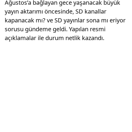
Ağustos’a bağlayan gece yaşanacak büyük
yayın aktarımı öncesinde, SD kanallar
kapanacak mı? ve SD yayınlar sona mı eriyor
sorusu gündeme geldi. Yapılan resmi
açıklamalar ile durum netlik kazandı.