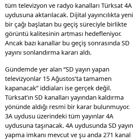
tüm televizyon ve radyo kanalları Türksat 4A
uydusuna aktarılacak. Dijital yayıncılıkta yeni
bir çağı başlatan bu geçiş süreciyle birlikte
görüntü kalitesinin artması hedefleniyor.
Ancak bazı kanallar bu geçiş sonrasında SD
yayını sonlandırma kararı aldı.
Gündemde yer alan “SD yayın yapan
televizyonlar 15 Ağustos’ta tamamen
kapanacak” iddiaları ise gerçek değil.
Türksat’ın SD kanalları yayından kaldırma
yönünde aldığı resmi bir karar bulunmuyor.
3A uydusu üzerindeki tüm yayınlar 4A
uydusuna taşınacak. 4A uydusunda SD yayın
yapma imkanı mevcut ve şu anda 271 kanal