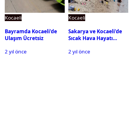
Kocaeli
Kocaeli
Bayramda Kocaeli’de
Sakarya ve Kocaeli’de
Ulaşım Ücretsiz
Sıcak Hava Hayatı
Olumsuz Etkiliyor
2 yıl önce
2 yıl önce