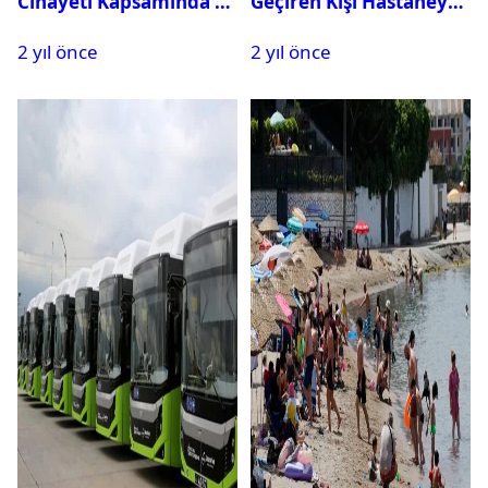
Cinayeti Kapsamında 11
Geçiren Kişi Hastaneye
Kişi Gözaltına Alındı
Kaldırıldı
2 yıl önce
2 yıl önce