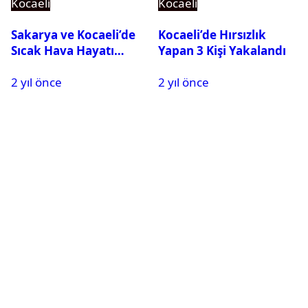
Kocaeli
Kocaeli
Sakarya ve Kocaeli’de
Kocaeli’de Hırsızlık
Sıcak Hava Hayatı
Yapan 3 Kişi Yakalandı
Olumsuz Etkiliyor
2 yıl önce
2 yıl önce