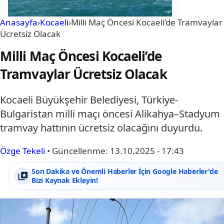
Anasayfa
›
Kocaeli
›
Milli Maç Öncesi Kocaeli’de Tramvaylar
Ücretsiz Olacak
Milli Maç Öncesi Kocaeli’de
Tramvaylar Ücretsiz Olacak
Kocaeli Büyükşehir Belediyesi, Türkiye-
Bulgaristan milli maçı öncesi Alikahya–Stadyum
tramvay hattının ücretsiz olacağını duyurdu.
Özge Tekeli
•
Güncellenme:
13.10.2025 - 17:43
Son Dakika ve Önemli Haberler İçin Google Haberler'de
Bizi Kaynak Ekleyin!