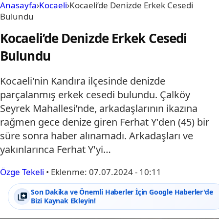
Anasayfa
›
Kocaeli
›
Kocaeli’de Denizde Erkek Cesedi
Bulundu
Kocaeli’de Denizde Erkek Cesedi
Bulundu
Kocaeli'nin Kandıra ilçesinde denizde
parçalanmış erkek cesedi bulundu. Çalköy
Seyrek Mahallesi’nde, arkadaşlarının ikazına
rağmen gece denize giren Ferhat Y'den (45) bir
süre sonra haber alınamadı. Arkadaşları ve
yakınlarınca Ferhat Y'yi…
Özge Tekeli
•
Eklenme:
07.07.2024 - 10:11
Son Dakika ve Önemli Haberler İçin Google Haberler'de
Bizi Kaynak Ekleyin!