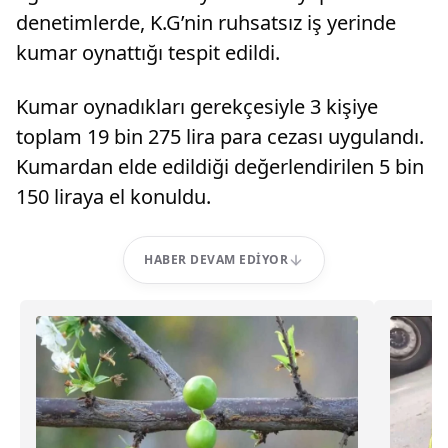
denetimlerde, K.G’nin ruhsatsız iş yerinde
kumar oynattığı tespit edildi.
Kumar oynadıkları gerekçesiyle 3 kişiye
toplam 19 bin 275 lira para cezası uygulandı.
Kumardan elde edildiği değerlendirilen 5 bin
150 liraya el konuldu.
HABER DEVAM EDIYOR