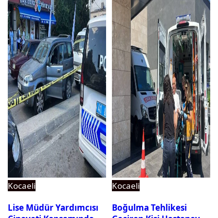
Kocaeli
Kocaeli
Lise Müdür Yardımcısı
Boğulma Tehlikesi