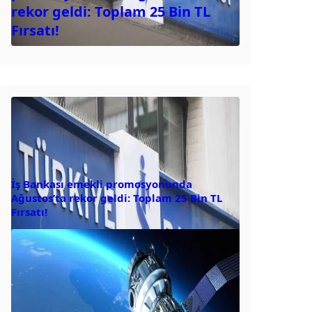
rekor geldi: Toplam 25 Bin TL
Fırsatı!
İş Bankası emekli promosyonunda
Ağustos’ta rekor geldi: Toplam 25 Bin TL
Fırsatı!