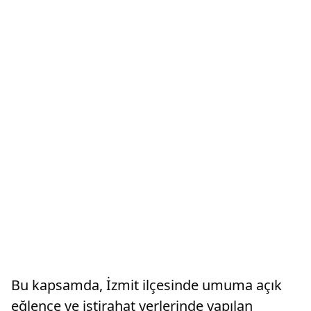
Bu kapsamda, İzmit ilçesinde umuma açık
eğlence ve istirahat yerlerinde yapılan