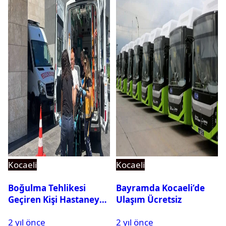
Kocaeli
Kocaeli
Boğulma Tehlikesi
Bayramda Kocaeli’de
Geçiren Kişi Hastaneye
Ulaşım Ücretsiz
Kaldırıldı
2 yıl önce
2 yıl önce