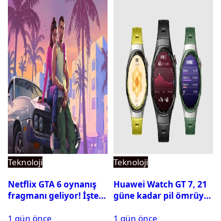
Teknoloji
Teknoloji
Netflix GTA 6 oynanış
Huawei Watch GT 7, 21
fragmanı geliyor! İşte
güne kadar pil ömrüyle
yayın tarihi
geliyor
1 gün önce
1 gün önce