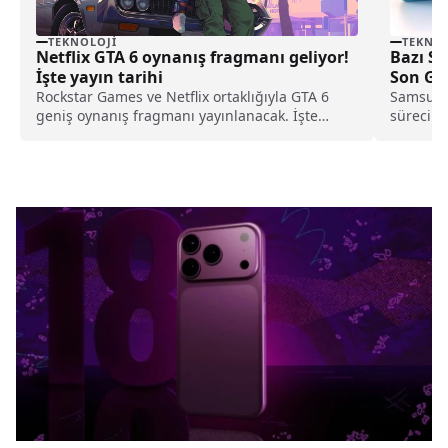
TEKNOLOJI
TEKNOL
Netflix GTA 6 oynanış fragmanı geliyor!
Bazı Sa
İşte yayın tarihi
Son Gü
Rockstar Games ve Netflix ortaklığıyla GTA 6
Samsung,
geniş oynanış fragmanı yayınlanacak. İşte
sürecini
fragman yayın tarihi...