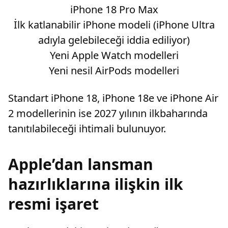
iPhone 18 Pro Max
İlk katlanabilir iPhone modeli (iPhone Ultra
adıyla gelebileceği iddia ediliyor)
Yeni Apple Watch modelleri
Yeni nesil AirPods modelleri
Standart iPhone 18, iPhone 18e ve iPhone Air
2 modellerinin ise 2027 yılının ilkbaharında
tanıtılabileceği ihtimali bulunuyor.
Apple’dan lansman
hazırlıklarına ilişkin ilk
resmi işaret