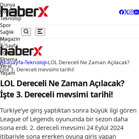
Dünya
Politika
Teknoloji
Spor
Sağlık
Magazin
3. Sayfa
Eğitim
Sinema
Anasayfa
›
Teknoloji
›
LOL Dereceli Ne Zaman Açılacak?
Yerel
İşte 3. Dereceli mevsimi tarihi!
Yaşam
LOL Dereceli Ne Zaman Açılacak?
İşte 3. Dereceli mevsimi tarihi!
Türkiye’ye giriş yaptıktan sonra büyük ilgi gören
League of Legends oyununda bir sezon daha
sona erdi. 2. dereceli mevsimi 24 Eylül 2024
itibariyle sona ererken oyuna giriş yapan