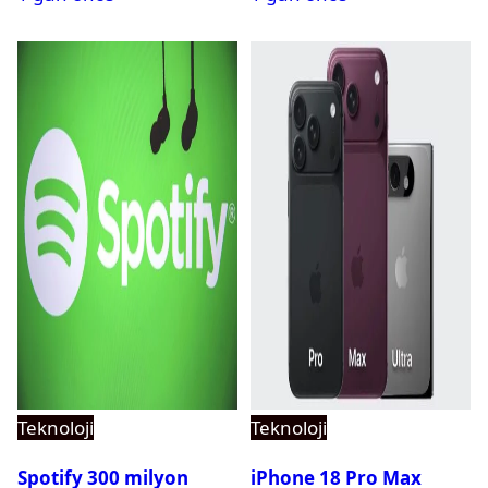
Teknoloji
Teknoloji
Spotify 300 milyon
iPhone 18 Pro Max