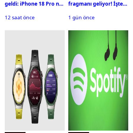
geldi: iPhone 18 Pro ne
fragmanı geliyor! İşte
zaman tanıtılacak?
yayın tarihi
12 saat önce
1 gün önce