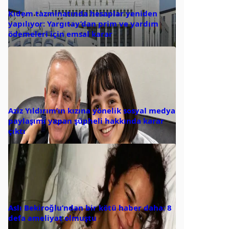
Kıdem tazminatında hesaplar yeniden
yapılıyor: Yargıtay’dan prim ve yardım
ödemeleri için emsal karar
Aziz Yıldırım’ın kızına yönelik sosyal medya
paylaşımı yapan şüpheli hakkında karar
çıktı
Aslı Bekiroğlu’ndan bir kötü haber daha: 8
defa ameliyat olmuştu