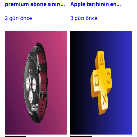
premium abone sınırını
Apple tarihinin en
aştı
pahalı iPhone’u olabilir
2 gün önce
3 gün önce