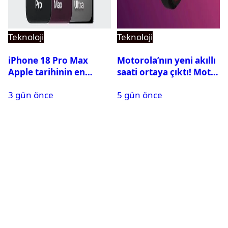
Teknoloji
Teknoloji
iPhone 18 Pro Max
Motorola’nın yeni akıllı
Apple tarihinin en
saati ortaya çıktı! Moto
pahalı iPhone’u olabilir
Watch Ultra ilk kez
3 gün önce
5 gün önce
görüntülendi