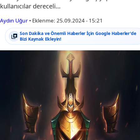
kullanıcılar dereceli…
Aydın Uğur
•
Eklenme:
25.09.2024 - 15:21
Son Dakika ve Önemli Haberler İçin Google Haberler'de
Bizi Kaynak Ekleyin!