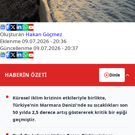
Oluşturan
Hakan Göçmez
Eklenme
09.07.2026 - 20:36
Güncellenme
09.07.2026 - 20:37
HABERİN
ÖZETİ
Dinle
Küresel iklim krizinin etkileriyle birlikte,
Türkiye'nin Marmara Denizi'nde su sıcaklıkları son
50 yılda
2,5 derece
artış göstererek kritik bir eşiği
geçmiştir.