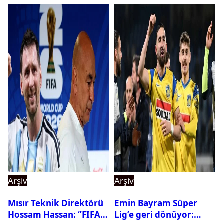
Arşiv
Arşiv
Mısır Teknik Direktörü
Emin Bayram Süper
Hossam Hassan: ‘’FIFA,
Lig’e geri dönüyor: