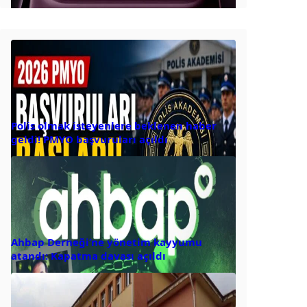
Polis olmak isteyenlere beklenen haber
geldi! PMYO başvuruları açıldı
Ahbap Derneği’ne yönetim kayyumu
atandı: Kapatma davası açıldı