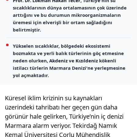
Prof. Dr. Lokman Hakan Tecer
, Türkiye'nin su
sıcaklıklarının dünya ortalamasının çok üzerinde
arttığını ve bu durumun mikroorganizmaların
üremesi için elverişli bir ortam sağladığını
belirtmiştir.
Yükselen sıcaklıklar, bölgedeki ekosistemi
bozmakta ve yerli balık türlerinin göç etmesine
neden olurken,
Akdeniz
ve
Kızıldeniz
kökenli
istilacı türlerin Marmara Denizi'ne yerleşmesine
yol açmaktadır.
Küresel iklim krizinin su kaynakları
üzerindeki tahribatı her geçen gün daha
görünür hale gelirken, Türkiye’nin iç denizi
Marmara alarm veriyor. Tekirdağ Namık
Kemal Üniversitesi Çorlu Mühendislik