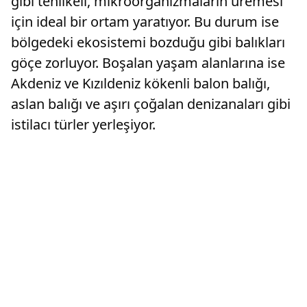
gibi tehlikeli, mikroorganizmaların üremesi
için ideal bir ortam yaratıyor. Bu durum ise
bölgedeki ekosistemi bozduğu gibi balıkları
göçe zorluyor. Boşalan yaşam alanlarına ise
Akdeniz ve Kızıldeniz kökenli balon balığı,
aslan balığı ve aşırı çoğalan denizanaları gibi
istilacı türler yerleşiyor.