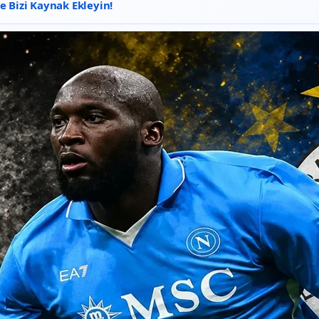
 Bizi Kaynak Ekleyin!