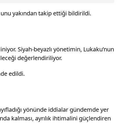
nu yakından takip ettiği bildirildi.
liniyor. Siyah-beyazlı yönetimin, Lukaku’nun
eceği değerlendiriliyor.
de edildi.
zayıfladığı yönünde iddialar gündemde yer
ında kalması, ayrılık ihtimalini güçlendiren