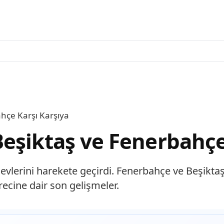
hçe Karşı Karşıya
eşiktaş ve Fenerbahçe
erini harekete geçirdi. Fenerbahçe ve Beşiktaş, 
ürecine dair son gelişmeler.