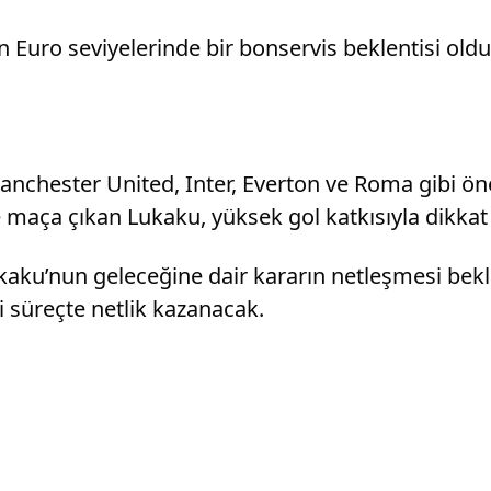
n Euro seviyelerinde bir bonservis beklentisi old
anchester United, Inter, Everton ve Roma gibi öne
 maça çıkan Lukaku, yüksek gol katkısıyla dikkat
ukaku’nun geleceğine dair kararın netleşmesi bek
 süreçte netlik kazanacak.