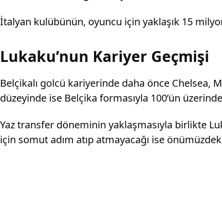
İtalyan kulübünün, oyuncu için yaklaşık 15 milyo
Lukaku’nun Kariyer Geçmişi
Belçikalı golcü kariyerinde daha önce Chelsea, M
düzeyinde ise Belçika formasıyla 100’ün üzerinde
Yaz transfer döneminin yaklaşmasıyla birlikte L
için somut adım atıp atmayacağı ise önümüzdeki