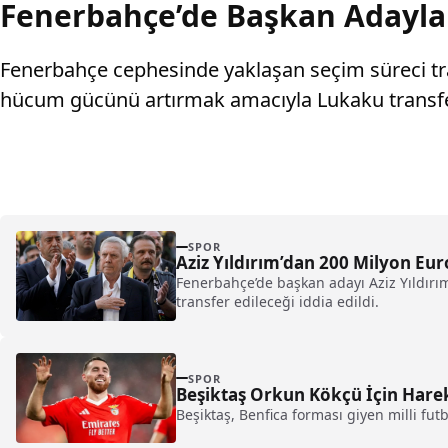
Fenerbahçe’de Başkan Adayla
Fenerbahçe cephesinde yaklaşan seçim süreci tran
hücum gücünü artırmak amacıyla Lukaku transfer
SPOR
Aziz Yıldırım’dan 200 Milyon Eur
Fenerbahçe’de başkan adayı Aziz Yıldırım
transfer edileceği iddia edildi.
SPOR
Beşiktaş Orkun Kökçü İçin Hare
Beşiktaş, Benfica forması giyen milli fu