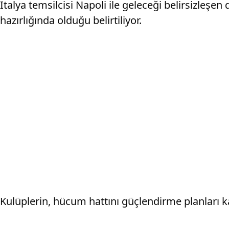
İtalya temsilcisi Napoli ile geleceği belirsizleşe
hazırlığında olduğu belirtiliyor.
Kulüplerin, hücum hattını güçlendirme planları kap