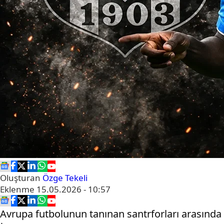
Oluşturan
Özge Tekeli
Eklenme
15.05.2026 - 10:57
Avrupa futbolunun tanınan santrforları arasında 