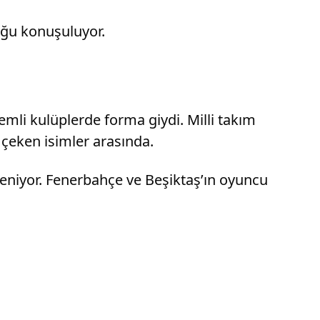
uğu konuşuluyor.
mli kulüplerde forma giydi. Milli takım
 çeken isimler arasında.
leniyor. Fenerbahçe ve Beşiktaş’ın oyuncu