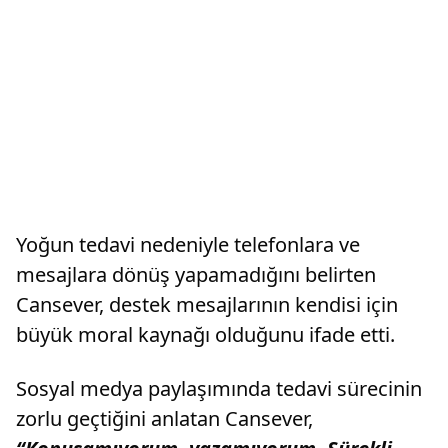
Yoğun tedavi nedeniyle telefonlara ve
mesajlara dönüş yapamadığını belirten
Cansever, destek mesajlarının kendisi için
büyük moral kaynağı olduğunu ifade etti.
Sosyal medya paylaşımında tedavi sürecinin
zorlu geçtiğini anlatan Cansever,