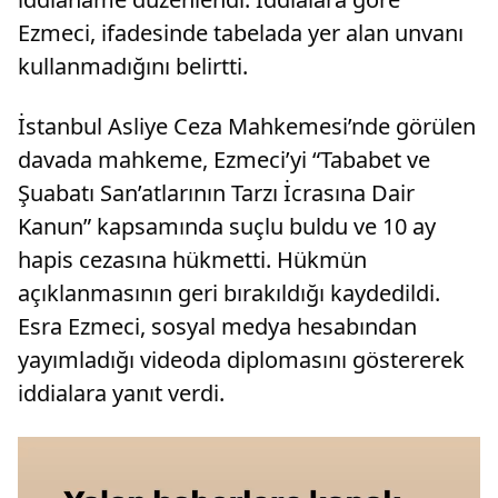
Ezmeci, ifadesinde tabelada yer alan unvanı
kullanmadığını belirtti.
İstanbul Asliye Ceza Mahkemesi’nde görülen
davada mahkeme, Ezmeci’yi “Tababet ve
Şuabatı San’atlarının Tarzı İcrasına Dair
Kanun” kapsamında suçlu buldu ve 10 ay
hapis cezasına hükmetti. Hükmün
açıklanmasının geri bırakıldığı kaydedildi.
Esra Ezmeci, sosyal medya hesabından
yayımladığı videoda diplomasını göstererek
iddialara yanıt verdi.
Video
oynatıcı