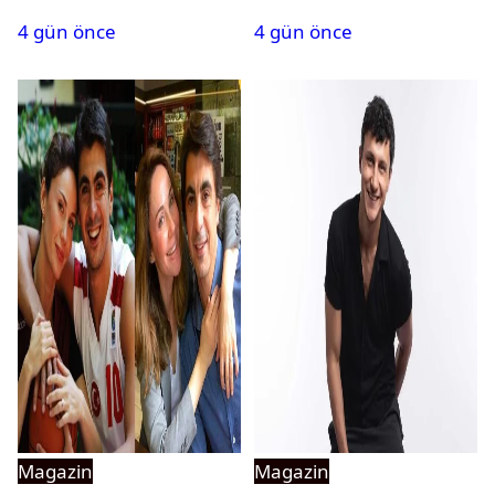
son noktayı koydu
Sağlık durumu nasıl?
4 gün önce
4 gün önce
Magazin
Magazin