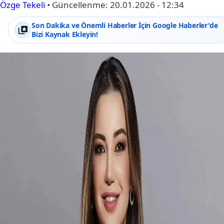
Özge Tekeli
•
Güncellenme:
20.01.2026 - 12:34
Son Dakika ve Önemli Haberler İçin Google Haberler'de
Bizi Kaynak Ekleyin!