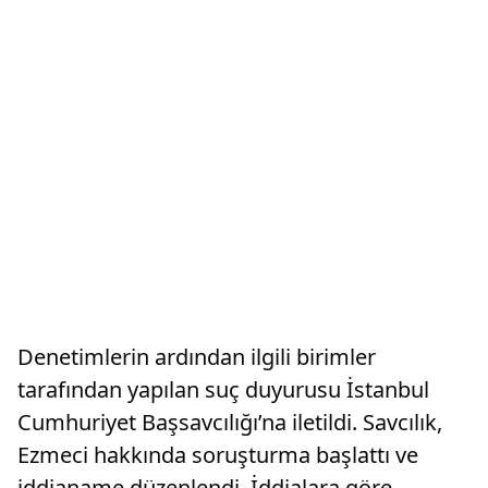
Denetimlerin ardından ilgili birimler
tarafından yapılan suç duyurusu İstanbul
Cumhuriyet Başsavcılığı’na iletildi. Savcılık,
Ezmeci hakkında soruşturma başlattı ve
iddianame düzenlendi. İddialara göre