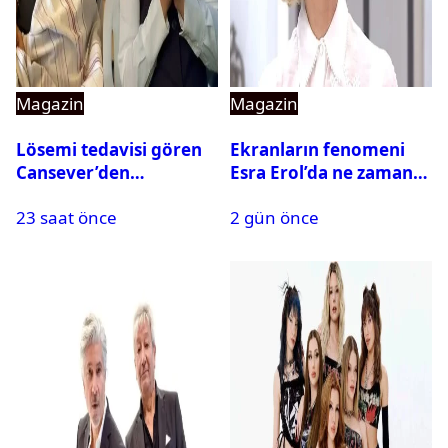
Magazin
Magazin
Lösemi tedavisi gören
Ekranların fenomeni
Cansever’den
Esra Erol’da ne zaman
duygulandıran mesaj
başlıyor?
23 saat önce
2 gün önce