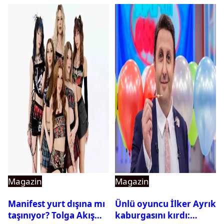
Magazin
Magazin
Manifest yurt dışına mı
Ünlü oyuncu İlker Ayrık
taşınıyor? Tolga Akış
kaburgasını kırdı: