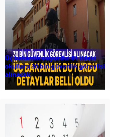
Üç bakanlık duyurdu: 81 ildeki
okullara 30 bin güvenlik görevlisi
alınacak