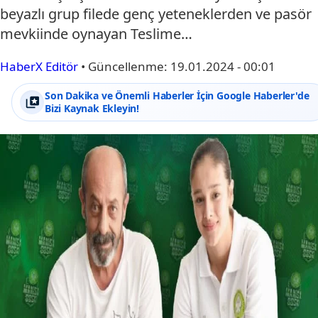
beyazlı grup filede genç yeteneklerden ve pasör
mevkiinde oynayan Teslime…
HaberX Editör
•
Güncellenme:
19.01.2024 - 00:01
Son Dakika ve Önemli Haberler İçin Google Haberler'de
Bizi Kaynak Ekleyin!