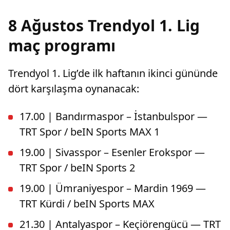
8 Ağustos Trendyol 1. Lig
maç programı
Trendyol 1. Lig’de ilk haftanın ikinci gününde
dört karşılaşma oynanacak:
17.00 | Bandırmaspor – İstanbulspor —
TRT Spor / beIN Sports MAX 1
19.00 | Sivasspor – Esenler Erokspor —
TRT Spor / beIN Sports 2
19.00 | Ümraniyespor – Mardin 1969 —
TRT Kürdi / beIN Sports MAX
21.30 | Antalyaspor – Keçiörengücü — TRT