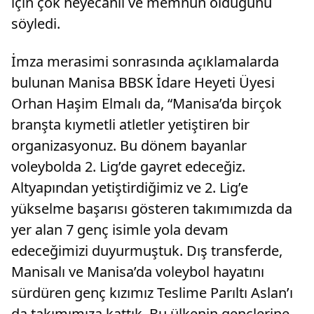
için çok heyecanlı ve memnun olduğunu
söyledi.
İmza merasimi sonrasında açıklamalarda
bulunan Manisa BBSK İdare Heyeti Üyesi
Orhan Haşim Elmalı da, “Manisa’da birçok
branşta kıymetli atletler yetiştiren bir
organizasyonuz. Bu dönem bayanlar
voleybolda 2. Lig’de gayret edeceğiz.
Altyapından yetiştirdiğimiz ve 2. Lig’e
yükselme başarısı gösteren takımımızda da
yer alan 7 genç isimle yola devam
edeceğimizi duyurmuştuk. Dış transferde,
Manisalı ve Manisa’da voleybol hayatını
sürdüren genç kızımız Teslime Parıltı Aslan’ı
da takımımıza kattık. Bu ülkenin gençlerine,