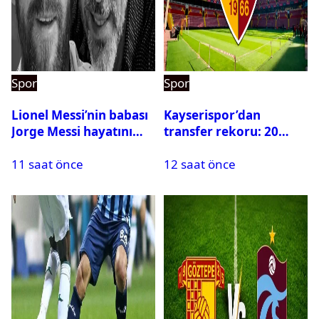
Spor
Spor
Lionel Messi’nin babası
Kayserispor’dan
Jorge Messi hayatını
transfer rekoru: 20
kaybetti
saatte 15 transfer
11 saat önce
12 saat önce