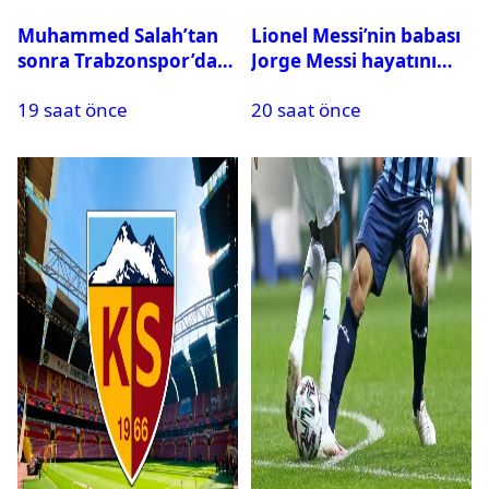
Muhammed Salah’tan
Lionel Messi’nin babası
sonra Trabzonspor’dan
Jorge Messi hayatını
bir rekor daha
kaybetti
19 saat önce
20 saat önce