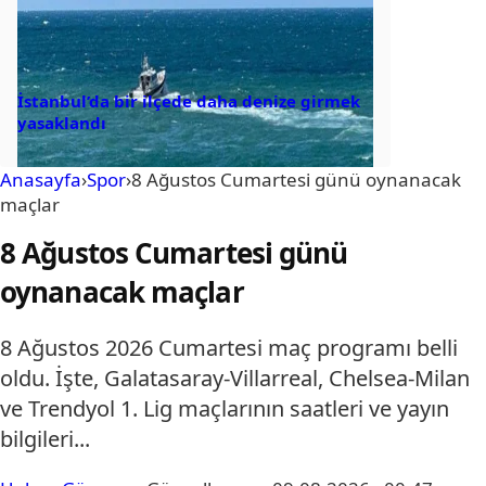
İstanbul’da bir ilçede daha denize girmek
yasaklandı
Anasayfa
›
Spor
›
8 Ağustos Cumartesi günü oynanacak
maçlar
8 Ağustos Cumartesi günü
oynanacak maçlar
8 Ağustos 2026 Cumartesi maç programı belli
oldu. İşte, Galatasaray-Villarreal, Chelsea-Milan
ve Trendyol 1. Lig maçlarının saatleri ve yayın
bilgileri...