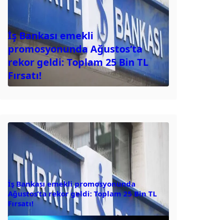
İş Bankası emekli
promosyonunda Ağustos’ta
rekor geldi: Toplam 25 Bin TL
Fırsatı!
İş Bankası emekli promosyonunda
Ağustos’ta rekor geldi: Toplam 25 Bin TL
Fırsatı!