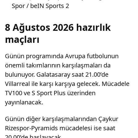
Spor / beIN Sports 2
8 Ağustos 2026 hazırlık
maçları
Günün programında Avrupa futbolunun
önemli takımlarının karşılaşmaları da
bulunuyor. Galatasaray saat 21.00’de
Villarreal ile karşı karşıya gelecek. Mücadele
TV100 ve S Sport Plus üzerinden
yayınlanacak.
Günün diğer karşılaşmalarından Çaykur
Rizespor-Pyramids mücadelesi ise saat
20.00’de başlayacak.