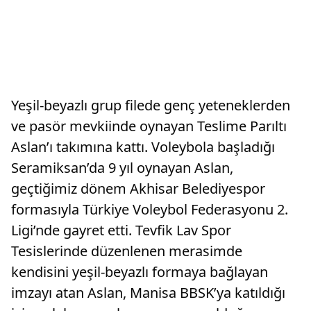
Yeşil-beyazlı grup filede genç yeteneklerden
ve pasör mevkiinde oynayan Teslime Parıltı
Aslan’ı takımına kattı. Voleybola başladığı
Seramiksan’da 9 yıl oynayan Aslan,
geçtiğimiz dönem Akhisar Belediyespor
formasıyla Türkiye Voleybol Federasyonu 2.
Ligi’nde gayret etti. Tevfik Lav Spor
Tesislerinde düzenlenen merasimde
kendisini yeşil-beyazlı formaya bağlayan
imzayı atan Aslan, Manisa BBSK’ya katıldığı