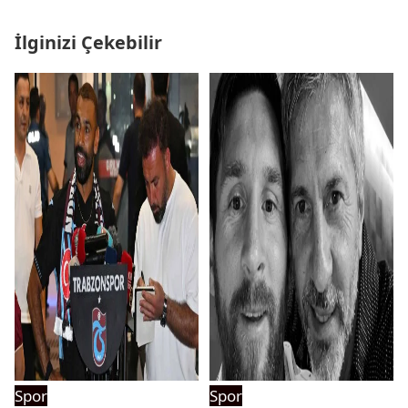
İlginizi Çekebilir
Spor
Spor