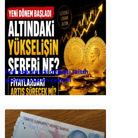
Fed beklentisi değişti, altın
yönünü yukarı çevirdi