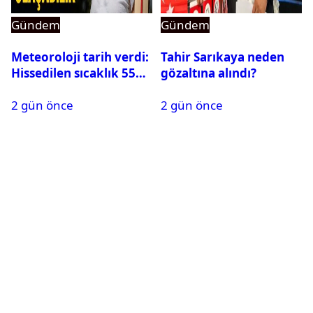
Gündem
Gündem
Meteoroloji tarih verdi:
Tahir Sarıkaya neden
Hissedilen sıcaklık 55
gözaltına alındı?
dereceye ulaşabilir
2 gün önce
2 gün önce