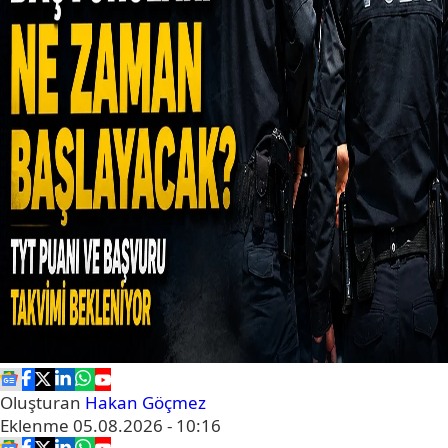
Oluşturan
Hakan Göçmez
Eklenme
05.08.2026 - 10:16