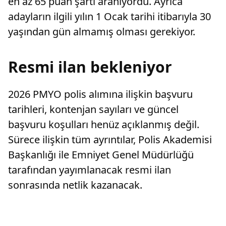
en az 65 puan şartı aranıyordu. Ayrıca
adayların ilgili yılın 1 Ocak tarihi itibarıyla 30
yaşından gün almamış olması gerekiyor.
Resmi ilan bekleniyor
2026 PMYO polis alımına ilişkin başvuru
tarihleri, kontenjan sayıları ve güncel
başvuru koşulları henüz açıklanmış değil.
Sürece ilişkin tüm ayrıntılar, Polis Akademisi
Başkanlığı ile Emniyet Genel Müdürlüğü
tarafından yayımlanacak resmi ilan
sonrasında netlik kazanacak.