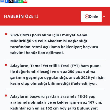
HABERİN
ÖZETİ
Dinle
2026 PMYO polis alımı için
Emniyet Genel
Müdürlüğü
ve
Polis Akademisi Başkanlığı
tarafından resmi açıklama bekleniyor; başvuru
takvimi henüz ilan edilmedi.
Adayların,
Temel Yeterlilik Testi (TYT)
ham puanı
ile değerlendirileceği ve en az 250 puan alma
şartının geçmişte uygulandığı, ancak 2026 yılı için
kesin olup olmadığı bilinmediği ifade ediliyor.
Adayların başvuru şartları arasında 18-26 yaş
aralığında olmaları ve erkekler için en az 167 cm,
kadınlar için en az 162 cm boy şartı bulunuyor;