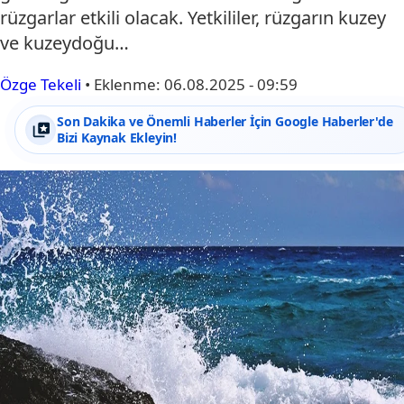
rüzgarlar etkili olacak. Yetkililer, rüzgarın kuzey
ve kuzeydoğu…
Özge Tekeli
•
Eklenme:
06.08.2025 - 09:59
Son Dakika ve Önemli Haberler İçin Google Haberler'de
Bizi Kaynak Ekleyin!