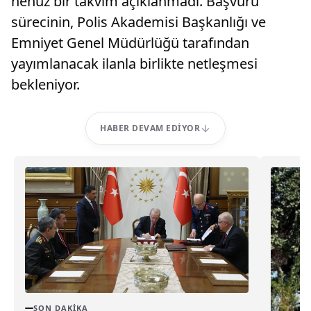
henüz bir takvim açıklanmadı. Başvuru
sürecinin, Polis Akademisi Başkanlığı ve
Emniyet Genel Müdürlüğü tarafından
yayımlanacak ilanla birlikte netleşmesi
bekleniyor.
HABER DEVAM EDIYOR
SON DAKIKA