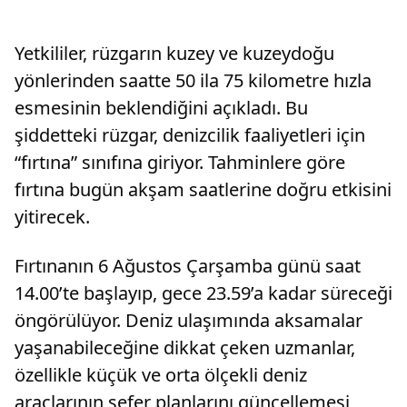
Yetkililer, rüzgarın kuzey ve kuzeydoğu
yönlerinden saatte 50 ila 75 kilometre hızla
esmesinin beklendiğini açıkladı. Bu
şiddetteki rüzgar, denizcilik faaliyetleri için
“fırtına” sınıfına giriyor. Tahminlere göre
fırtına bugün akşam saatlerine doğru etkisini
yitirecek.
Fırtınanın 6 Ağustos Çarşamba günü saat
14.00’te başlayıp, gece 23.59’a kadar süreceği
öngörülüyor. Deniz ulaşımında aksamalar
yaşanabileceğine dikkat çeken uzmanlar,
özellikle küçük ve orta ölçekli deniz
araçlarının sefer planlarını güncellemesi