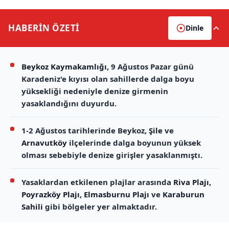
HABERİN
ÖZETİ
Dinle
Beykoz Kaymakamlığı
, 9 Ağustos Pazar günü
Karadeniz'e kıyısı olan sahillerde dalga boyu
yüksekliği nedeniyle denize girmenin
yasaklandığını duyurdu.
1-2 Ağustos tarihlerinde Beykoz,
Şile
ve
Arnavutköy
ilçelerinde dalga boyunun yüksek
olması sebebiyle denize girişler yasaklanmıştı.
Yasaklardan etkilenen plajlar arasında
Riva Plajı
,
Poyrazköy Plajı
,
Elmasburnu Plajı
ve
Karaburun
Sahili
gibi bölgeler yer almaktadır.