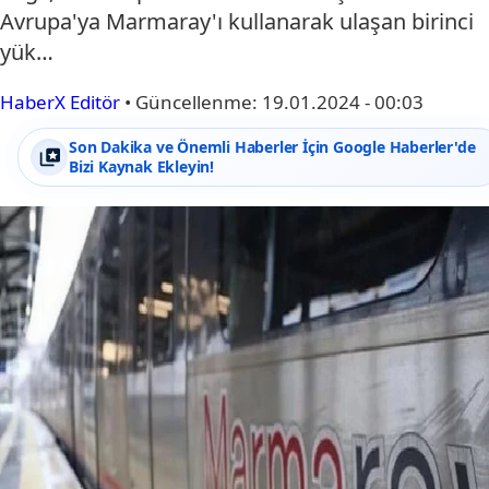
Avrupa'ya Marmaray'ı kullanarak ulaşan birinci
yük…
HaberX Editör
•
Güncellenme:
19.01.2024 - 00:03
Son Dakika ve Önemli Haberler İçin Google Haberler'de
Bizi Kaynak Ekleyin!