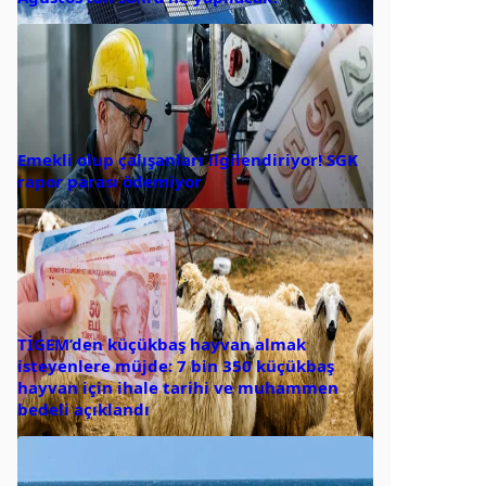
Emekli olup çalışanları ilgilendiriyor! SGK
rapor parası ödemiyor
TİGEM’den küçükbaş hayvan almak
isteyenlere müjde: 7 bin 350 küçükbaş
hayvan için ihale tarihi ve muhammen
bedeli açıklandı