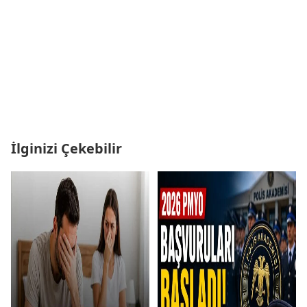
İlginizi Çekebilir