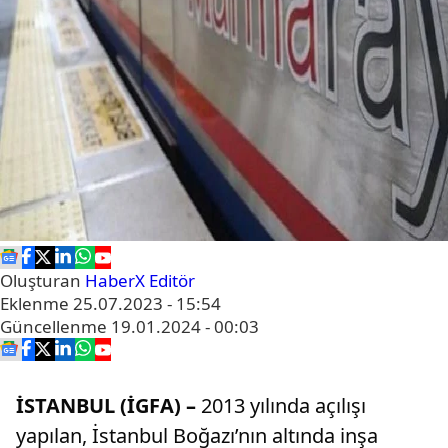
Oluşturan
HaberX Editör
Eklenme
25.07.2023 - 15:54
Güncellenme
19.01.2024 - 00:03
İSTANBUL (İGFA) –
2013 yılında açılışı
yapılan, İstanbul Boğazı’nın altında inşa