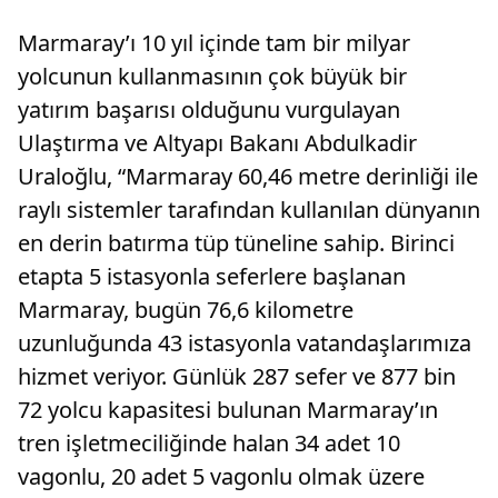
yeni düz
Marmaray’ı 10 yıl içinde tam bir milyar
yolcunun kullanmasının çok büyük bir
yatırım başarısı olduğunu vurgulayan
Ulaştırma ve Altyapı Bakanı Abdulkadir
Uraloğlu, “Marmaray 60,46 metre derinliği ile
raylı sistemler tarafından kullanılan dünyanın
en derin batırma tüp tüneline sahip. Birinci
etapta 5 istasyonla seferlere başlanan
Marmaray, bugün 76,6 kilometre
uzunluğunda 43 istasyonla vatandaşlarımıza
hizmet veriyor. Günlük 287 sefer ve 877 bin
72 yolcu kapasitesi bulunan Marmaray’ın
tren işletmeciliğinde halan 34 adet 10
vagonlu, 20 adet 5 vagonlu olmak üzere