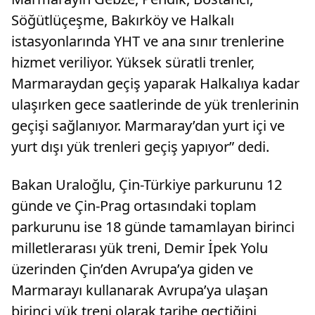
Söğütlüçeşme, Bakırköy ve Halkalı
istasyonlarında YHT ve ana sınır trenlerine
hizmet veriliyor. Yüksek süratli trenler,
Marmaraydan geçiş yaparak Halkalıya kadar
ulaşırken gece saatlerinde de yük trenlerinin
geçişi sağlanıyor. Marmaray’dan yurt içi ve
yurt dışı yük trenleri geçiş yapıyor” dedi.
Bakan Uraloğlu, Çin-Türkiye parkurunu 12
günde ve Çin-Prag ortasındaki toplam
parkurunu ise 18 günde tamamlayan birinci
milletlerarası yük treni, Demir İpek Yolu
üzerinden Çin’den Avrupa’ya giden ve
Marmarayı kullanarak Avrupa’ya ulaşan
birinci yük treni olarak tarihe geçtiğini