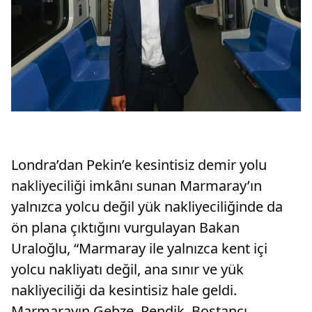
Londra’dan Pekin’e kesintisiz demir yolu
nakliyeciliği imkânı sunan Marmaray’ın
yalnızca yolcu değil yük nakliyeciliğinde da
ön plana çıktığını vurgulayan Bakan
Uraloğlu, “Marmaray ile yalnızca kent içi
yolcu nakliyatı değil, ana sınır ve yük
nakliyeciliği da kesintisiz hale geldi.
Marmarayın Gebze, Pendik, Bostancı,