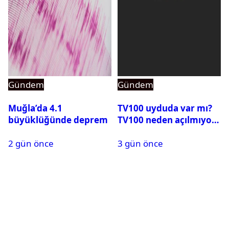
Gündem
Gündem
Muğla’da 4.1
TV100 uyduda var mı?
büyüklüğünde deprem
TV100 neden açılmıyor?
2 gün önce
3 gün önce