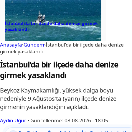
İstanbul’da bir ilçede daha denize girmek
yasaklandı
Anasayfa
›
Gündem
›
İstanbul’da bir ilçede daha denize
girmek yasaklandı
İstanbul’da bir ilçede daha denize
girmek yasaklandı
Beykoz Kaymakamlığı, yüksek dalga boyu
nedeniyle 9 Ağustos’ta (yarın) ilçede denize
girmenin yasaklandığını açıkladı.
Aydın Uğur
•
Güncellenme:
08.08.2026 - 18:05