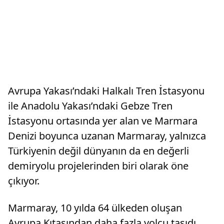
Avrupa Yakası’ndaki Halkalı Tren İstasyonu
ile Anadolu Yakası’ndaki Gebze Tren
İstasyonu ortasında yer alan ve Marmara
Denizi boyunca uzanan Marmaray, yalnızca
Türkiyenin değil dünyanın da en değerli
demiryolu projelerinden biri olarak öne
çıkıyor.
Marmaray, 10 yılda 64 ülkeden oluşan
Avrupa Kıtasından daha fazla yolcu taşıdı.