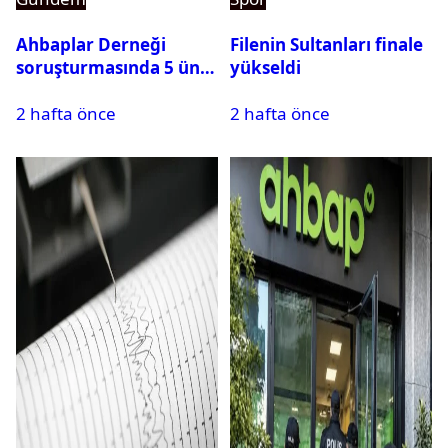
Ahbaplar Derneği
Filenin Sultanları finale
soruşturmasında 5 ünlü
yükseldi
isim ifadeye çağrıldı
2 hafta önce
2 hafta önce