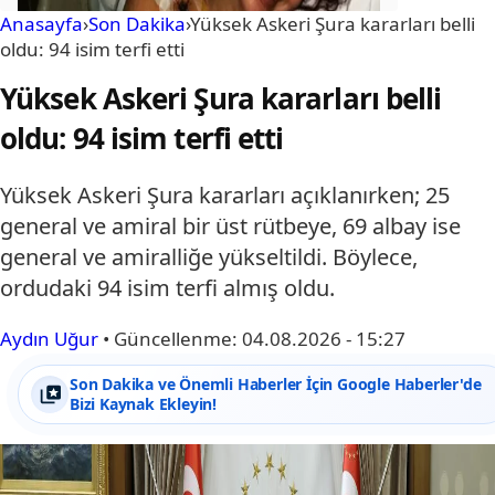
Anasayfa
›
Son Dakika
›
Yüksek Askeri Şura kararları belli
oldu: 94 isim terfi etti
Yüksek Askeri Şura kararları belli
oldu: 94 isim terfi etti
Yüksek Askeri Şura kararları açıklanırken; 25
general ve amiral bir üst rütbeye, 69 albay ise
general ve amiralliğe yükseltildi. Böylece,
ordudaki 94 isim terfi almış oldu.
Aydın Uğur
•
Güncellenme:
04.08.2026 - 15:27
Son Dakika ve Önemli Haberler İçin Google Haberler'de
Bizi Kaynak Ekleyin!