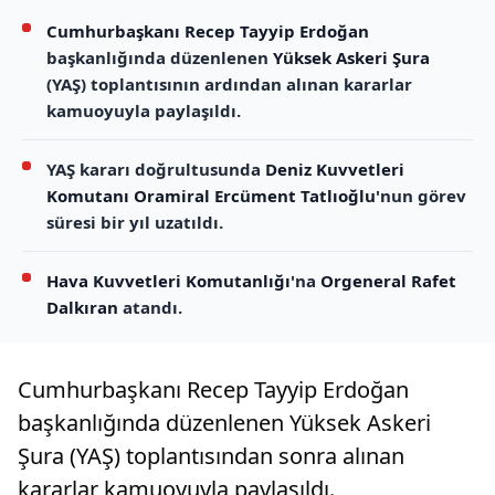
Cumhurbaşkanı Recep Tayyip Erdoğan
başkanlığında düzenlenen
Yüksek Askeri Şura
(YAŞ) toplantısının ardından alınan kararlar
kamuoyuyla paylaşıldı.
YAŞ kararı doğrultusunda
Deniz Kuvvetleri
Komutanı
Oramiral Ercüment Tatlıoğlu
'nun görev
süresi bir yıl uzatıldı.
Hava Kuvvetleri Komutanlığı
'na
Orgeneral Rafet
Dalkıran
atandı.
Cumhurbaşkanı Recep Tayyip Erdoğan
başkanlığında düzenlenen Yüksek Askeri
Şura (YAŞ) toplantısından sonra alınan
kararlar kamuoyuyla paylaşıldı.