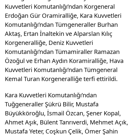
Kuvvetleri Komutanlığı’ndan Korgeneral
Erdoğan Gür Oramiralliğe, Kara Kuvvetleri
Komutanlığı’ndan Tümgeneraller Burhan
Aktaş, Ertan İnaltekin ve Alparslan Kılıç
Korgeneralliğe, Deniz Kuvvetleri
Komutanlığı’ndan Tümamiraller Ramazan
Özoğul ve Erhan Aydın Koramiralliğe, Hava
Kuvvetleri Komutanlığı’ndan Tümgeneral
Kemal Turan Korgeneralliğe terfi ettirildi.
Kara Kuvvetleri Komutanlığı’ndan
Tuğgeneraller Şükrü Bilir, Mustafa
Büyükköroğlu, İsmail Özcan, Şener Kopal,
Ahmet Aşık, Bülent Tanrıverdi, Mehmet Açık,
Mustafa Yeter, Coşkun Çelik, Ömer Şahin